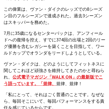
この偉業は、ヴァン・ダイクのレッズでの8シーズ
ン目のフルシーズンで達成された。過去3シーズン
はスキッパーを務めた。
7月に35歳になるセンターバックは、アンフィール
ドへの復帰を控え、すでに374回の出場と2回のリー
グ優勝を含むレガシーを築くことを目指して、ワー
ルドカップでオランダをリードしようとしている。
ヴァン・ダイクは、どのようにしてフィットネスに
関してこれほど頑強さを維持してきたのかと尋ねら
れ、
公式電子マガジン「WALK ON」の最新版でこ
う語っています。「規律、
規律、規律！
「私にとって、それはごく普通のことです。なぜな
ら、毎回そこにいて、毎回パフォーマンスをする責
任を感じているからです。