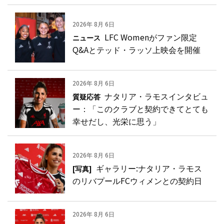
2026年 8月 6日
LFC Womenがファン限定
ニュース
Q&Aとテッド・ラッソ上映会を開催
2026年 8月 6日
ナタリア・ラモスインタビュ
質疑応答
ー：「このクラブと契約できてとても
幸せだし、光栄に思う」
2026年 8月 6日
ギャラリー:ナタリア・ラモス
[写真]
のリバプールFCウィメンとの契約日
2026年 8月 6日