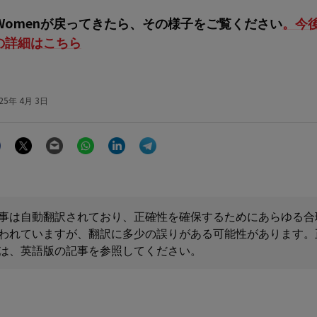
C Womenが戻ってきたら、その様子をご覧ください
。今
の詳細はこちら
25年 4月 3日
Facebook
Twitter
Email
WhatsApp
LinkedIn
Telegram
事は自動翻訳されており、正確性を確保するためにあらゆる合
われていますが、翻訳に多少の誤りがある可能性があります。
は、英語版の記事を参照してください。