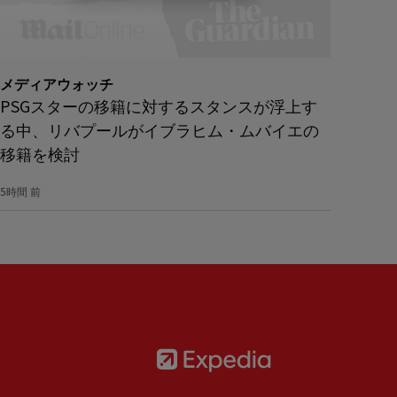
メディアウォッチ
PSGスターの移籍に対するスタンスが浮上す
る中、リバプールがイブラヒム・ムバイエの
移籍を検討
5時間 前
Partner:
Expedia
rtner:
AXA