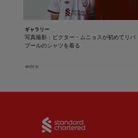
ギャラリー
写真撮影：ビクター・ムニョスが初めてリバ
プールのシャツを着る
4時間 前
Partner:
Standard Chart