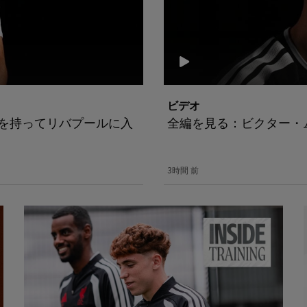
ビデオ
心を持ってリバプールに入
全編を見る：ビクター・
3時間 前