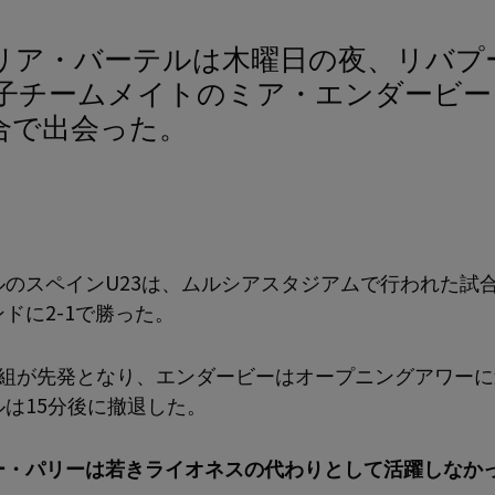
リア・バーテルは木曜日の夜、リバプ
女子チームメイトのミア・エンダービー
合で出会った。
ルのスペインU23は、ムルシアスタジアムで行われた試
ドに2-1で勝った。
2組が先発となり、エンダービーはオープニングアワーに
ルは15分後に撤退した。
ー・パリーは若きライオネスの代わりとして活躍しなか