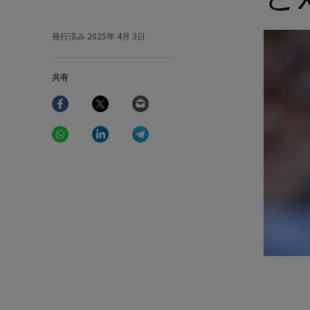
発行済み
2025年 4月 3日
共有
Facebook
Twitter
Email
WhatsApp
LinkedIn
Telegram