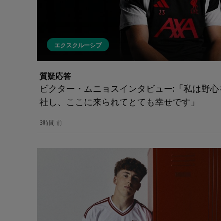
エクスクルーシブ
質疑応答
ビクター・ムニョスインタビュー:「私は野
社し、ここに来られてとても幸せです」
3時間 前