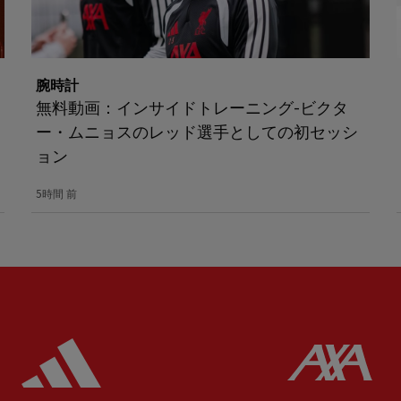
腕時計
無料動画：インサイドトレーニング-ビクタ
ー・ムニョスのレッド選手としての初セッシ
ョン
5時間 前
ered
Partner:
Adidas
Pa