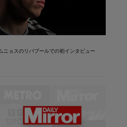
ムニョスのリバプールでの初インタビュー