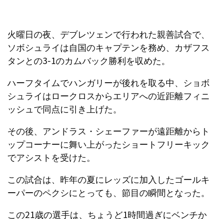
火曜日の夜、デブレツェンで行われた親善試合で、
ソボシュライは自国のキャプテンを務め、カザフス
タンとの3-1のカムバック勝利を収めた。
ハーフタイムでハンガリーが後れを取る中、ショボ
シュライはロークロスからエリアへの近距離フィニ
ッシュで同点に引き上げた。
その後、アンドラス・シェーファーが遠距離からト
ップコーナーに舞い上がったショートフリーキック
でアシストを受けた。
この試合は、昨年の夏にレッズに加入したゴールキ
ーパーのペクシにとっても、節目の瞬間となった。
この21歳の選手は、ちょうど1時間過ぎにベンチか