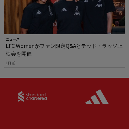
ニュース
LFC Womenがファン限定Q&Aとテッド・ラッソ上
映会を開催
1日 前
Partner:
Standard Chartered
Partner: