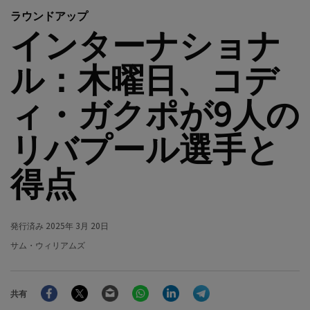
ラウンドアップ
インターナショナ
ル：木曜日、コデ
ィ・ガクポが9人の
リバプール選手と
得点
発行済み
2025年 3月 20日
サム・ウィリアムズ
Facebook
Twitter
Email
WhatsApp
LinkedIn
Telegram
共有