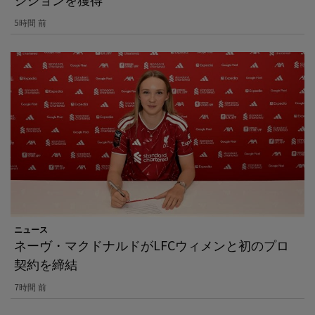
5時間 前
ニュース
ネーヴ・マクドナルドがLFCウィメンと初のプロ
契約を締結
7時間 前