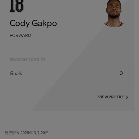
Cody Gakpo
FORWARD
SEASON 2026-27
Goals
0
VIEW PROFILE
発行済み
2025年 3月 20日