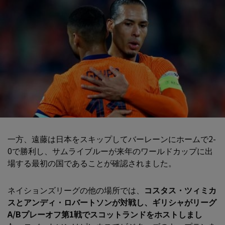
一方、遠藤は日本をスキップしてバーレーンにホームで2-
0で勝利し、サムライブルーが来年のワールドカップに出
場する最初の国であることが確認されました。
ネイションズリーグの他の場所では、
コスタス・ツィミカ
スとアンディ・ロバートソンが対戦し
、ギリシャがリーグ
A/Bプレーオフ第1戦でスコットランドをホストしまし