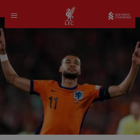
家
Sta