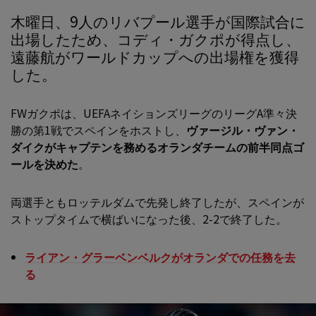
木曜日、9人のリバプール選手が国際試合に
出場したため、コディ・ガクポが得点し、
遠藤航がワールドカップへの出場権を獲得
した。
FWガクポは、UEFAネイションズリーグのリーグA準々決
勝の第1戦でスペインをホストし、
ヴァージル・ヴァン・
ダイクがキャプテンを務めるオランダチームの前半同点ゴ
ールを決めた
。
両選手ともロッテルダムで先発し終了したが、スペインが
ストップタイムで横ばいになった後、2-2で終了した。
ライアン・グラーベンベルクがオランダでの任務を去
る