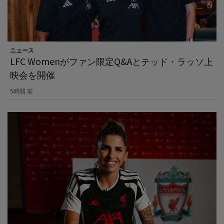
ニュース
LFC Womenがファン限定Q&Aとテッド・ラッソ上
映会を開催
5時間 前