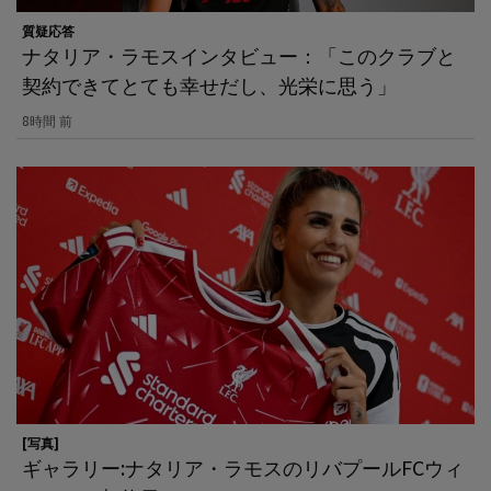
質疑応答
ナタリア・ラモスインタビュー：「このクラブと
契約できてとても幸せだし、光栄に思う」
8時間 前
[写真]
ギャラリー:ナタリア・ラモスのリバプールFCウィ