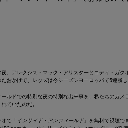
の夜、アレクシス・マック・アリスターとコディ・ガク
めたおかげで、レッズは今シーズンヨーロッパで5連勝し
ィールドでの特別な夜の特別な出来事を、私たちのカメ
されていたのだ。
デオで「
インサイド・アンフィールド
」を無料で視聴で
rpoolFC.comは、このシリーズのチャンピオンズリーグ限