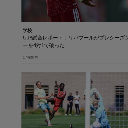
学校
U18試合レポート：リバプールがプレシーズ
ーを4対1で破った
17時間 前