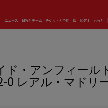
ニュース
日程とチーム
チケットと予約
店
ビデオ
もっと
イド・アンフィール
2-0 レアル・マドリ