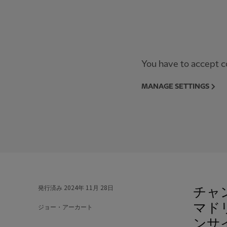
You have to accept co
MANAGE SETTINGS
チャ
発行済み
2024年 11月 28日
マド
ジョー・アーカート
ンサ