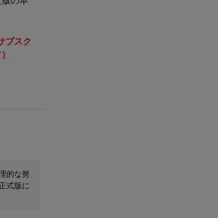
間サブスク
す）
理的な努
正式版に