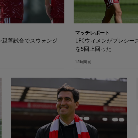
マッチレポート
ン親善試合でスウォンジ
LFCウィメンがプレシ
を5回上回った
18時間 前