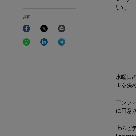
い。
共有
Facebook
Twitter
Email
WhatsApp
LinkedIn
Telegram
水曜日
ルを決
アンフ
に用意
上のビ
Live