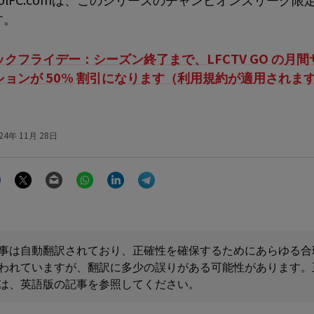
す。
ックフライデー：シーズン終了まで、LFCTV GO の月
ションが 50% 割引になります（利用規約が適用されま
24年 11月 28日
Facebook
Twitter
Email
WhatsApp
LinkedIn
Telegram
事は自動翻訳されており、正確性を確保するためにあらゆる合
われていますが、翻訳に多少の誤りがある可能性があります。
は、英語版の記事を参照してください。