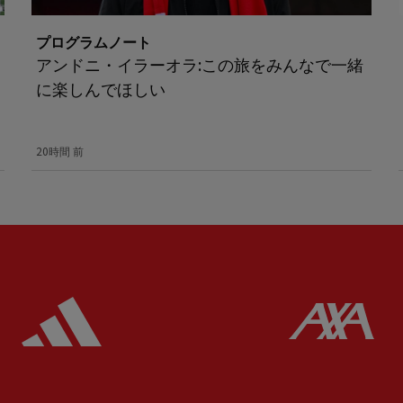
プログラムノート
アンドニ・イラーオラ:この旅をみんなで一緒
に楽しんでほしい
20時間 前
ered
Partner:
Adidas
Pa