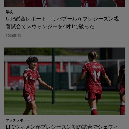
学校
U18試合レポート：リバプールがプレシーズン親
善試合でスウォンジーを4対1で破った
10時間 前
マッチレポート
LFCウィメンがプレシーズン初の試合でシェフィ