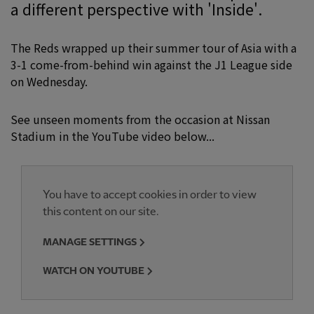
a different perspective with 'Inside'.
The Reds wrapped up their summer tour of Asia with a
3-1 come-from-behind win against the J1 League side
on Wednesday.
See unseen moments from the occasion at Nissan
Stadium in the YouTube video below...
You have to accept cookies in order to view
this content on our site.
MANAGE SETTINGS
WATCH ON YOUTUBE