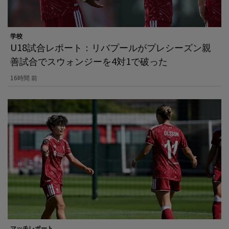
学校
U18試合レポート：リバプールがプレシーズン親
善試合でスウォンジーを4対1で破った
16時間 前
マッチレポート