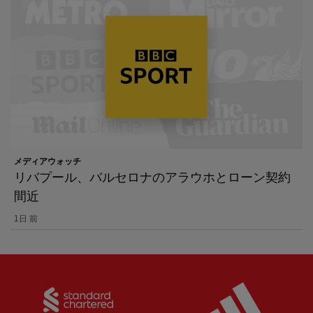
メディアウォッチ
リバプール、バルセロナのアラウホとローン契約
間近
1日 前
Partner:
Standard Chartered
Partner: