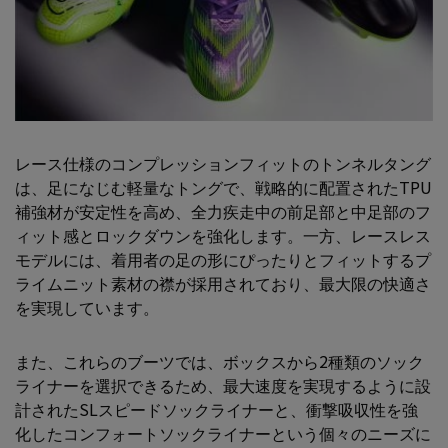
レース仕様のコンプレッションフィットのトンネルタング
は、
足になじむ軽量なトングで、戦略的に配置されたTPU
補強材が安定性を高め、全力疾走中の前足部と中足部のフ
ィット感とロックダウンを強化します。一方、レースレス
モデルには、着用者の足の形にぴったりとフィットするプ
ライムニット素材の襟が採用されており、最大限の快適さ
を実現しています。
また、これらのブーツでは、ボックスから2種類のソック
ライナーを選択できるため、最大速度を実現するように設
計されたSLスピードソックライナーと、衝撃吸収性を強
化したコンフォートソックライナーという個々のニーズに