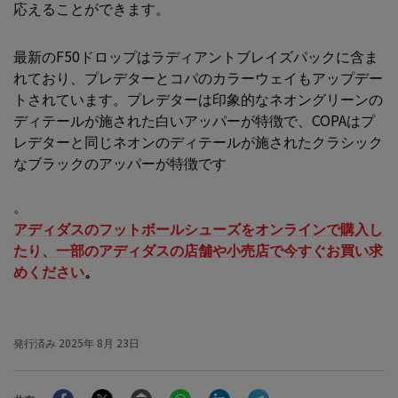
応えることができます。
最新のF50ドロップはラディアントブレイズパックに含ま
れており、プレデターとコパのカラーウェイもアップデー
トされています。プレデターは印象的なネオングリーンの
ディテールが施された白いアッパーが特徴で、COPAはプ
レデターと同じネオンのディテールが施されたクラシック
なブラックのアッパーが特徴です
。
アディダスのフットボールシューズをオンラインで購入し
たり、一部のアディダスの店舗や小売店で今すぐお買い求
めください
。
発行済み
2025年 8月 23日
Facebook
Twitter
Email
WhatsApp
LinkedIn
Telegram