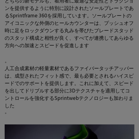
どちらの新モデルも、着用者に最適な安定性とトラクショ
ンを提供するように特別に設計されたソールプレートであ
るSprintframe 360を採用しています。
ソールプレートの
アイコニックな外側のヒールカウンターは、プッシュオフ
時に足をロックダウンする丸みを帯びたブレードスタッド
のスタッド構成と相性が良く、すべてが連携してあらゆる
方向への加速とスピードを促進します
。
人工合成素材の軽量素材であるファイバータッチアッパー
は、成型されたフィット感で、最も必要とされるハイスピ
ードでのサポートを提供します。これに加えて、スピード
を出してドリブルする部分に3Dテクスチャを適用してコ
ントロールを強化するSprintwebテクノロジーも加わりま
した
。