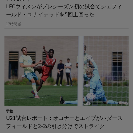
LFCウィメンがプレシーズン初の試合でシェフィ
ールド・ユナイテッドを5回上回った
17時間 前
学校
U21試合レポート：オコナーとエイブがハダース
フィールドと2-2の引き分けでストライク