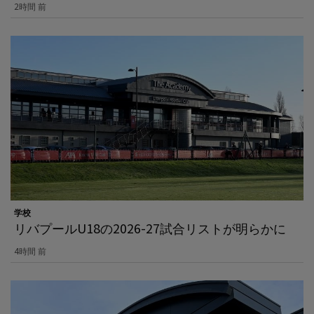
2時間 前
学校
リバプールU18の2026-27試合リストが明らかに
4時間 前