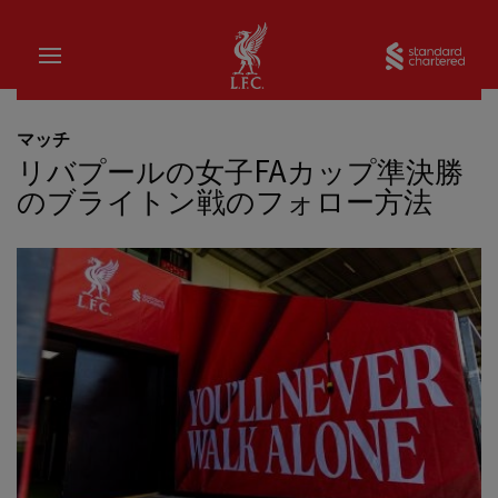
家
Sta
マッチ
リバプールの女子FAカップ準決勝
のブライトン戦のフォロー方法