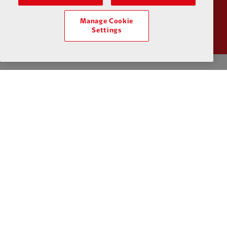
Partner:
Wasabi
Manage Cookie
Settings
プライバシーポリシー
利用規約
反奴隷制
クッキー
ヘルプ
クッキーの設定
お問い合わせ
アクセシビリティ
Facebook
LinkedIn
TikTok
Instagram
Twitter
YouTube
One
Download the official LFC app