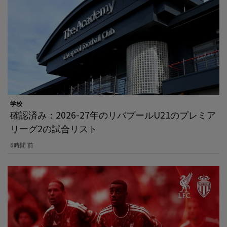
学校
確認済み：2026-27年のリバプールU21のプレミア
リーグ2の試合リスト
6時間 前