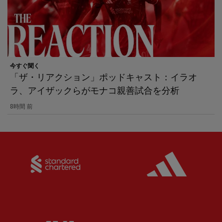
今すぐ聞く
「ザ・リアクション」ポッドキャスト：イラオ
ラ、アイザックらがモナコ親善試合を分析
8時間 前
Partner:
Standard Chartered
Partner: