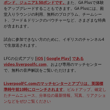
ポンド、ジュニア3.50ポンドです。
また、GA Plusで体験
をアップグレードすることもできます。GA Plusには、殿
堂入りラウンジの利用、無料のプログラム、チームシー
ト、フード＆ドリンクのバウチャーなど、さまざまな特典
が含まれます。
試合に参加できない方のために、イギリスのチャンネル4
で生放送されます。
LFCの公式アプリ [
iOS
|
Google Play
]
である
video.liverpoolfc.com
、および専用のマッチセンター
で、無料の音声解説をご覧いただけます。
LiverpoolFC.comのマッチセンターとアプリは、英国標
準時午前10時にローンチされます
。ビルドアップ、確定し
たチームニュース、分単位の最新情報、写真、リアクショ
ンなどをぜひご覧ください