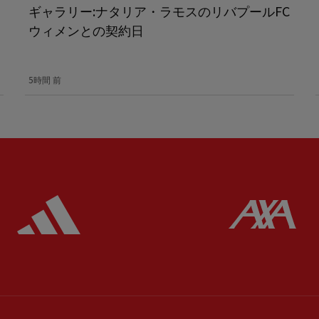
ギャラリー:ナタリア・ラモスのリバプールFC
ウィメンとの契約日
5時間 前
ered
Partner:
Adidas
Pa