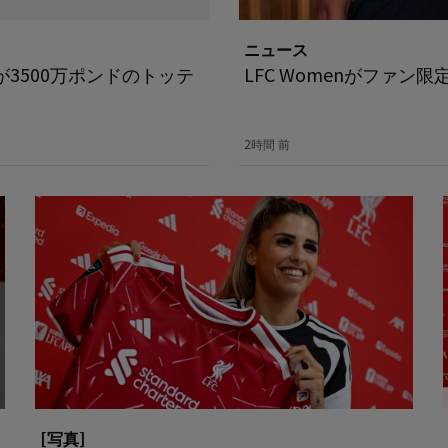
ニュース
3500万ポンドのトッテ
LFC Womenがファン
2時間 前
[写真]