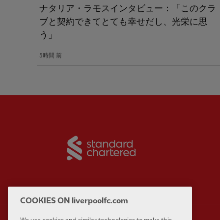
ナタリア・ラモスインタビュー：「このクラ
ブと契約できてとても幸せだし、光栄に思
う」
5時間 前
Partner:
Standard Chart
COOKIES ON liverpoolfc.com