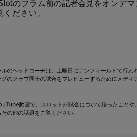
e Slotのフラム前の記者会見をオンデ
覧ください。
ールのヘッドコーチは、土曜日にアンフィールドで行わ
ーグのクラブ同士の試合をプレビューするためにメディ
。
ouTube動画で、スロットが試合について語ったことや
るその他の話題をご覧ください。