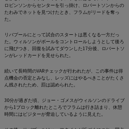
ロビンソンからセンターを引っ掛け、ロバートソンからの
たわみでネットを見つけたとき、フラムがリードを奪っ
た。
リバプールにとって試合のスタートは悪くなる一方だっ
た。ウィルソンがボールをコントロールしようとして後ろ
に飛びつき、回復を試みてダウンした17分後、ロバートソ
ンがレッドカードを見せられた。
続いて長時間のVARチェックが行われたが、この事件は得
点機会の否定とみなし、レッズにはやるべきことがたくさ
ん残されたため、罰は認められた。
30分が過ぎた頃、ジョー・ゴメスがウィルソンのドライブ
から1ブロック離れたところでフラムは行き詰まり、休憩
時間にはビジターが脅迫しているように見えた。