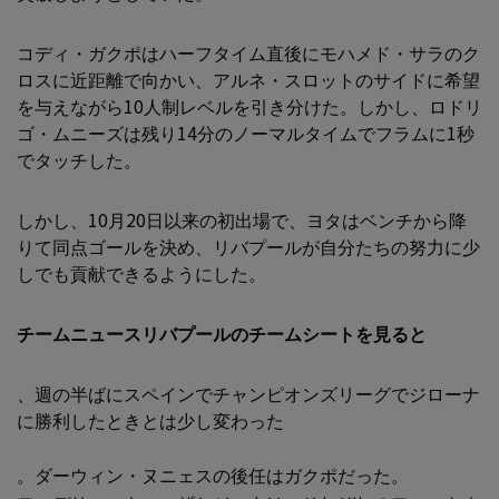
コディ・ガクポはハーフタイム直後にモハメド・サラのク
ロスに近距離で向かい、アルネ・スロットのサイドに希望
を与えながら10人制レベルを引き分けた。しかし、ロドリ
ゴ・ムニーズは残り14分のノーマルタイムでフラムに1秒
でタッチした。
しかし、10月20日以来の初出場で、ヨタはベンチから降
りて同点ゴールを決め、リバプールが自分たちの努力に少
しでも貢献できるようにした。
チームニュースリバプールのチームシートを見ると
、週の半ばにスペインでチャンピオンズリーグでジローナ
に勝利したときとは少し変わった
。ダーウィン・ヌニェスの後任はガクポだった。