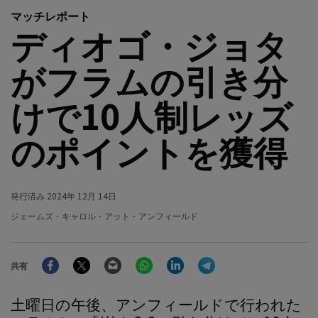
マッチレポート
ディオゴ・ジョタ
がフラムの引き分
けで10人制レッズ
のポイントを獲得
発行済み
2024年 12月 14日
ジェームズ・キャロル・アット・アンフィールド
Facebook
Twitter
Email
WhatsApp
LinkedIn
Telegram
共有
土曜日の午後、アンフィールドで行われた