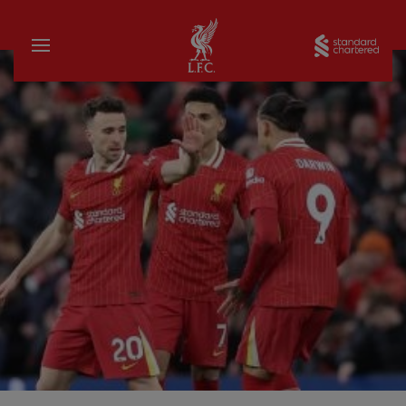
家
Sta