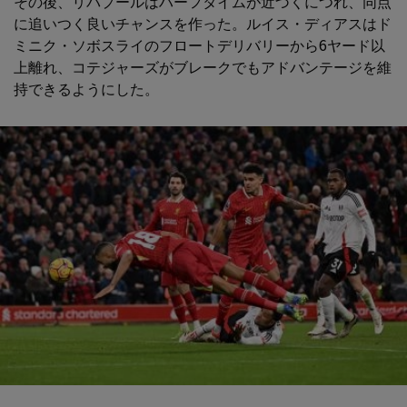
その後、リバプールはハーフタイムが近づくにつれ、同点
に追いつく良いチャンスを作った。ルイス・ディアスはド
ミニク・ソボスライのフロートデリバリーから6ヤード以
上離れ、コテジャーズがブレークでもアドバンテージを維
持できるようにした。