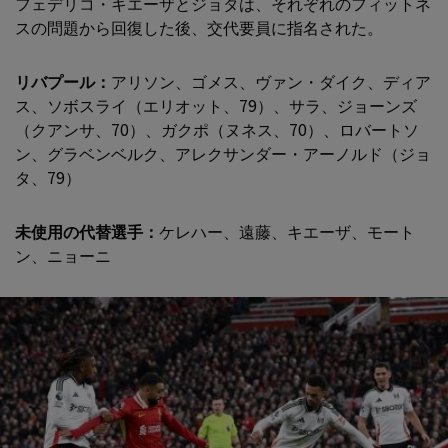
フェデリコ・キエーザとジョタは、それぞれのフィットネ
スの問題から回復した後、交代要員に指名された。
リバプール：
アリソン、ゴメス、ヴァン・ダイク、ディア
ス、ソボスライ（エリオット、79）、サラ、ジョーンズ
（クアンサ、70）、ガクポ（ヌネス、70）、ロバートソ
ン、グラベンベルク、アレクサンダー・アーノルド（ジョ
タ、79）
未使用の代替選手：
ケレハー、遠藤、キエーザ、モート
ン、ニョーニ