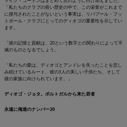
マイク・ゴードンはまとめて次のように付け加えました。
「私たちのクラブの長い歴史の中で、この栄誉がこれまで
に授与されたことがないという事実は、リバプール・フッ
トボール・クラブにとってのディオゴの重要性を示してい
ます。
「彼の記憶と貢献は、20という数字との関わりによって不
滅のものとなるでしょう。
「私たちの愛は、ディオゴとアンドレを失ったことを悲し
み続けているルート、彼の3人の美しい子供たち、そして
彼の家族に向けられています。」
ディオゴ・ジョタ。ポルトガルから来た若者
永遠に俺達のナンバー20