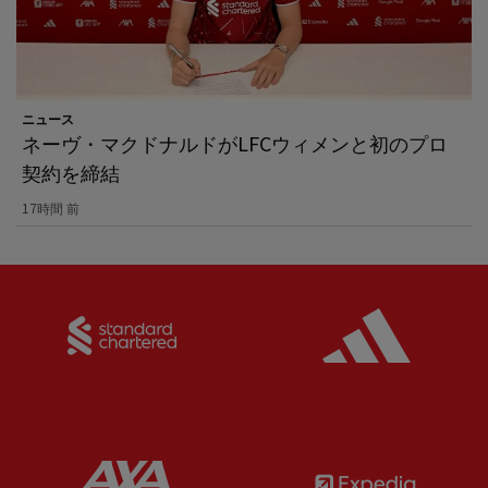
ニュース
ネーヴ・マクドナルドがLFCウィメンと初のプロ
契約を締結
17時間 前
Partner:
Standard Chartered
Partner:
Partner:
AXA
Partner: