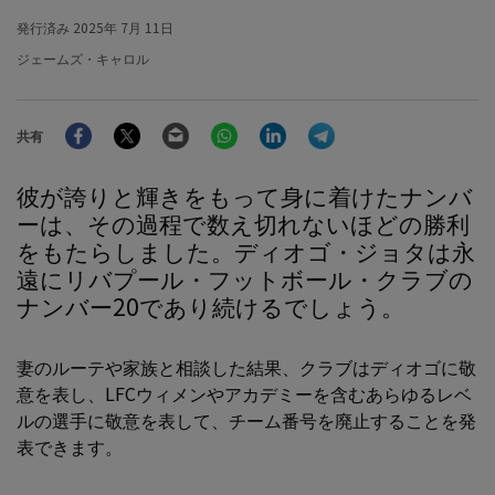
発行済み
2025年 7月 11日
ジェームズ・キャロル
Facebook
Twitter
Email
WhatsApp
LinkedIn
Telegram
共有
彼が誇りと輝きをもって身に着けたナンバ
ーは、その過程で数え切れないほどの勝利
をもたらしました。ディオゴ・ジョタは永
遠にリバプール・フットボール・クラブの
ナンバー20であり続けるでしょう。
妻のルーテや家族と相談した結果、クラブはディオゴに敬
意を表し、LFCウィメンやアカデミーを含むあらゆるレベ
ルの選手に敬意を表して、チーム番号を廃止することを発
表できます。