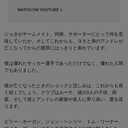
WATCH ON YOUTUBE
ジョタがチームメイト、同僚、サポーターにとって何を意
味していたか、そしてこれからも、ヨタと弟のアンドレが
亡くなってからの賛辞にはっきりと表れています。
彼は優れたサッカー選手であっただけでなく、優れた人間
でもありました。
彼が亡くなったときのショックと悲しみは、これからも長
く続くでしょう。クラブはルーテ、彼の3人の子供、両
親、そして彼とアンドレの家族や友人に寄り添い、愛を送
ります。
ビリー・ホーガン、ジョン・ヘンリー、トム・ワーナー、