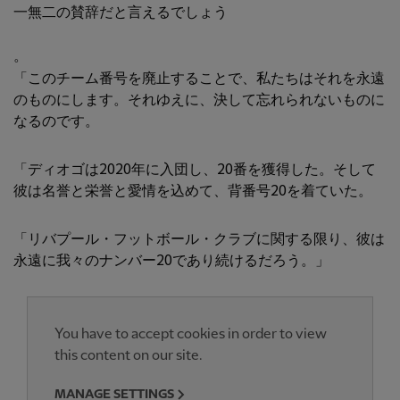
一無二の賛辞だと言えるでしょう
。
「このチーム番号を廃止することで、私たちはそれを永遠
のものにします。それゆえに、決して忘れられないものに
なるのです。
「ディオゴは2020年に入団し、20番を獲得した。そして
彼は名誉と栄誉と愛情を込めて、背番号20を着ていた。
「リバプール・フットボール・クラブに関する限り、彼は
永遠に我々のナンバー20であり続けるだろう。」
You have to accept cookies in order to view
this content on our site.
MANAGE SETTINGS