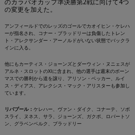
のカラバオカップ準決勝第2戦に向けて4つ
の変更を加えた。
アンフィールドでのレッズのゴールでカオイヒン・ケレハ
ーが指名され、コナー・ブラッドリーは負傷したトレン
ト・アレクサンダー・アーノルドがいない状態でバックラ
インに入る。
他にもカーティス・ジョーンズとダーウィン・ヌニェスが
アルネ・スロットのXIに含まれ、他の選手は週末のボーン
マスでの勝利から道を譲り、アリソン・ベッカー、ルイ
ス・ディアス、アレクシス・マック・アリスターも参加し
ています。
リバプール：
ケレハー、ヴァン・ダイク、コナーテ、ソボ
スライ、ヌネス、サラ、ジョーンズ、ガクポ、ロバートソ
ン、グラベンベルク、ブラッドリー