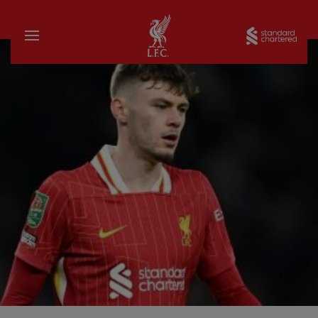
家
Sta