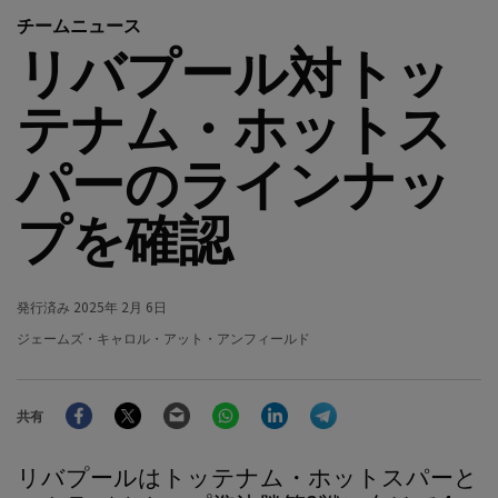
チームニュース
リバプール対トッ
テナム・ホットス
パーのラインナッ
プを確認
発行済み
2025年 2月 6日
ジェームズ・キャロル・アット・アンフィールド
Facebook
Twitter
Email
WhatsApp
LinkedIn
Telegram
共有
リバプールはトッテナム・ホットスパーと