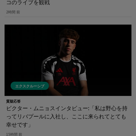
コのライブを観戦
2時間 前
エクスクルーシブ
質疑応答
ビクター・ムニョスインタビュー:「私は野心を持
ってリバプールに入社し、ここに来られてとても
幸せです」
15時間 前