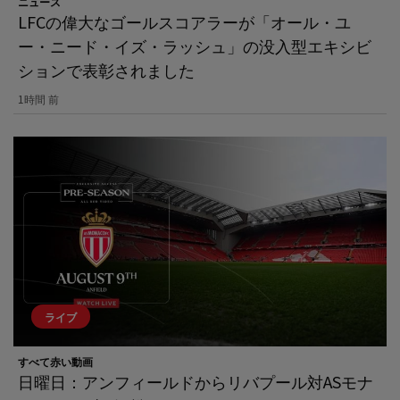
ニュース
LFCの偉大なゴールスコアラーが「オール・ユ
ー・ニード・イズ・ラッシュ」の没入型エキシビ
ションで表彰されました
1時間 前
ライブ
すべて赤い動画
日曜日：アンフィールドからリバプール対ASモナ