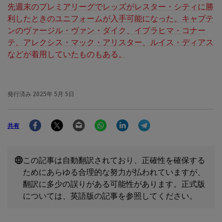
先週末のプレミアリーグでレッズがレスター・シティに勝
利したときのユニフォームが入手可能になった。キャプテ
ンのヴァージル・ヴァン・ダイク、イブラヒマ・コナー
テ、アレクシス・マック・アリスター、ルイス・ディアス
などが着用していたものもある。
発行済み
2025年 5月 5日
Facebook
Twitter
Email
WhatsApp
LinkedIn
Telegram
共有
この記事は自動翻訳されており、正確性を確保する
ためにあらゆる合理的な努力が払われていますが、
翻訳に多少の誤りがある可能性があります。正式版
については、英語版の記事を参照してください。