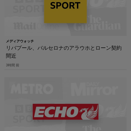
メディアウォッチ
リバプール、バルセロナのアラウホとローン契約
間近
3時間 前