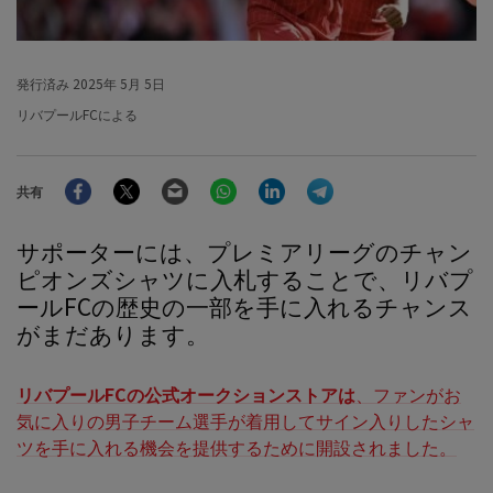
発行済み
2025年 5月 5日
リバプールFCによる
Facebook
Twitter
Email
WhatsApp
LinkedIn
Telegram
共有
サポーターには、プレミアリーグのチャン
ピオンズシャツに入札することで、リバプ
ールFCの歴史の一部を手に入れるチャンス
がまだあります。
リバプールFCの公式オークションストアは
、ファンがお
気に入りの男子チーム選手が着用してサイン入りしたシャ
ツを手に入れる機会を提供するために開設されました。