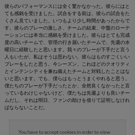
彼らのパフォーマンスには全く驚かなかった。彼らにはと
ても感銘を受けました。試合をする前は、彼らの試合をた
くさん見ていました。いつもより少し時間があったからで
す。彼らのプレーの激しさ、チームの結束、中盤のローテ
ーションには本当に感銘を受けました。彼らはとても完成
度の高いチームで、管理の行き届いたチームで、先週の水
曜日に経験したと思います。我々のプレーが下手だと言う
人もいたが、私はそうは思わない。彼らはものすごくいい
プレーをしたと思う。今シーズン、これほどのクオリティ
とインテンシティを兼ね備えたチームと対戦したことはな
いと思います。でも、僕らはもっとうまくやれると思う。
僕たちのプレーが下手だったとか、全然良くなかったと言
っているわけじゃないけど、僕たちは先週よりも良いチー
ムだし、それは明日、ファンの助けを借りて証明しなけれ
ばならないことだ。
You have to accept cookies in order to view