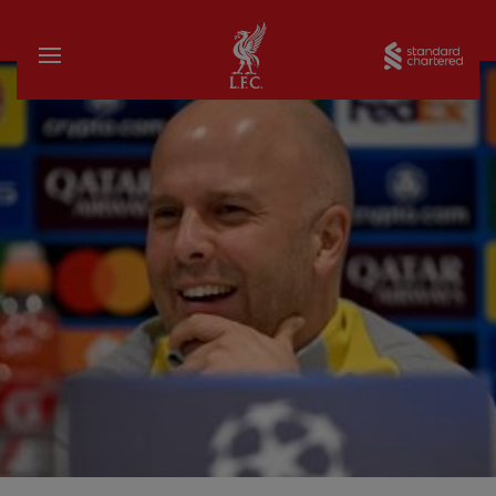
家
Sta