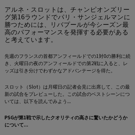
アルネ・スロットは、チャンピオンズリー
グ第16ラウンドでパリ・サンジェルマンに
勝つためには、リバプールが今シーズン最
高のパフォーマンスを発揮する必要がある
と考えています。
先週のフランスの首都アンフィールドでの1対0の勝利に続
き、火曜日の夜のアンフィールドでの第2戦に入ると、レ
ッズは引き分けでわずかなアドバンテージを得た。
スロット（Slot）は月曜日の記者会見に出席して、この最
新の試合をプレビューした。この試合のベストシーンにつ
いては、以下を読んでみよう...
PSGが第1戦で示したクオリティの高さに驚いたかどうか
について...