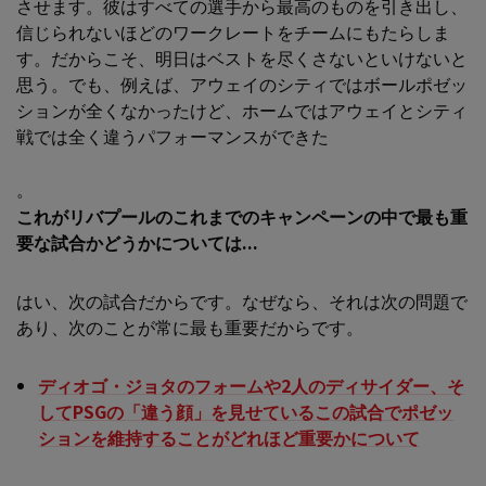
させます。彼はすべての選手から最高のものを引き出し、
信じられないほどのワークレートをチームにもたらしま
す。だからこそ、明日はベストを尽くさないといけないと
思う。でも、例えば、アウェイのシティではボールポゼッ
ションが全くなかったけど、ホームではアウェイとシティ
戦では全く違うパフォーマンスができた
。
これがリバプールのこれまでのキャンペーンの中で最も重
要な試合かどうかについては...
はい、次の試合だからです。なぜなら、それは次の問題で
あり、次のことが常に最も重要だからです。
ディオゴ・ジョタのフォームや2人のディサイダー、そ
してPSGの「違う顔」を見せているこの試合でポゼッ
ションを維持することがどれほど重要かについて