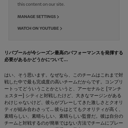
this content on our site.
MANAGE SETTINGS
WATCH ON YOUTUBE
リバプールが今シーズン最高のパフォーマンスを発揮する
必要があるかどうかについて...
はい、そう思います。なぜなら、このチームはこれまで対
戦した中で最も完成度の高いチームだからです。コンプリ
ートってどういうことかというと、アーセナルと [マンチ
ェスター] シティと対戦したけど、大きなマージンがある
わけじゃないけど、彼らがプレーしてきた激しさとクオリ
ティが組み合わさって... 彼らはとてもクオリティが高く、
素晴らしい、素晴らしい、素晴らしい監督だ。彼は自分の
チームと対戦するのが簡単ではない方法でチームにプレー