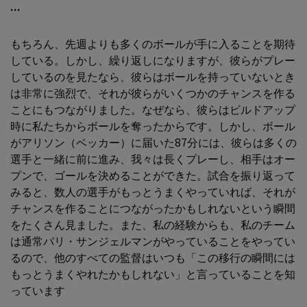
...
もちろん、先週よりも多くのボールが手に入ることを期待
している。しかし、繰り返しになりますが、彼らがプレー
しているのを見たなら、彼らはボールを持っていないとき
は非常に強烈で、それが彼らがいくつかのチャンスを作る
ことにもつながりました。なぜなら、彼らはビルドアップ
時に私たちからボールを奪ったからです。しかし、ボール
がアリソン（ベッカー）に届いた87分には、彼らは多くの
選手と一緒に前に進み、我々は長くプレーし、相手はオー
プンで、ゴールを決めることができた。試合を振り返って
みると、数人の選手がもっとうまくやっていれば、それが
チャンスを作ることにつながったかもしれないという瞬間
をたくさん見ました。また、私の経験からも、私のチーム
は通常パリ・サンジェルマンがやっていることをやってい
るので、他のすべての監督はいつも「この移行の瞬間には
もっとうまくやれたかもしれない」と言っていることを知
っています