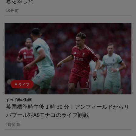
意を表した
10分 前
ライブ
すべて赤い動画
英国標準時午後 1 時 30 分：アンフィールドからリ
バプール対ASモナコのライブ観戦
1時間 前