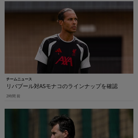
チームニュース
リバプール対ASモナコのラインナップを確認
2時間 前