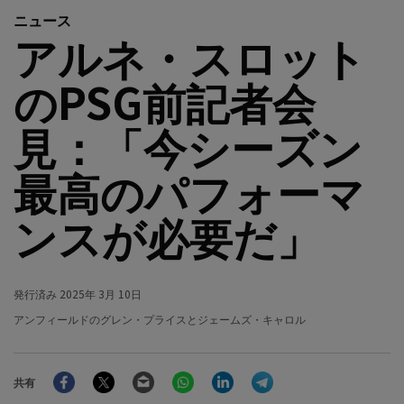
ニュース
アルネ・スロット
のPSG前記者会
見：「今シーズン
最高のパフォーマ
ンスが必要だ」
発行済み
2025年 3月 10日
アンフィールドのグレン・プライスとジェームズ・キャロル
Facebook
Twitter
Email
WhatsApp
LinkedIn
Telegram
共有