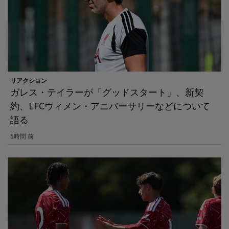
リアクション
ガレス・テイラーが「グッドスタート」、新契
約、LFCウィメン・アニバーサリーなどについて
語る
5時間 前