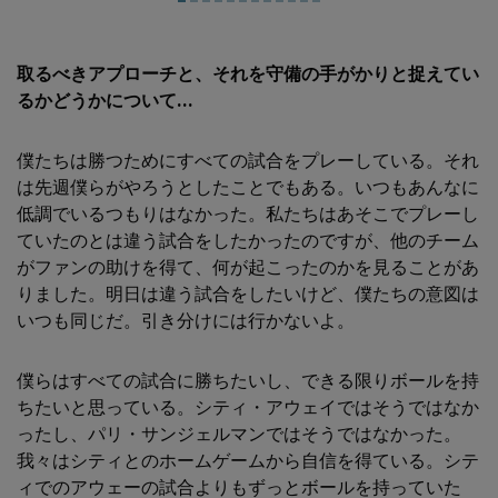
取るべきアプローチと、それを守備の手がかりと捉えてい
るかどうかについて...
僕たちは勝つためにすべての試合をプレーしている。それ
は先週僕らがやろうとしたことでもある。いつもあんなに
低調でいるつもりはなかった。私たちはあそこでプレーし
ていたのとは違う試合をしたかったのですが、他のチーム
がファンの助けを得て、何が起こったのかを見ることがあ
りました。明日は違う試合をしたいけど、僕たちの意図は
いつも同じだ。引き分けには行かないよ。
僕らはすべての試合に勝ちたいし、できる限りボールを持
ちたいと思っている。シティ・アウェイではそうではなか
ったし、パリ・サンジェルマンではそうではなかった。
我々はシティとのホームゲームから自信を得ている。シテ
ィでのアウェーの試合よりもずっとボールを持っていた