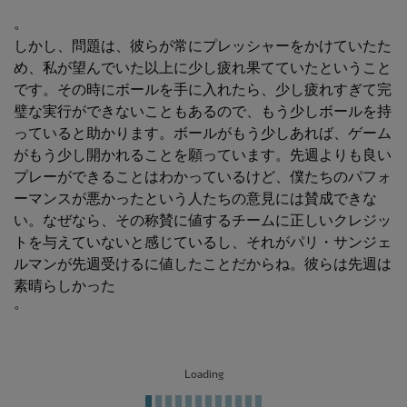
。
しかし、問題は、彼らが常にプレッシャーをかけていたた
め、私が望んでいた以上に少し疲れ果てていたということ
です。その時にボールを手に入れたら、少し疲れすぎて完
璧な実行ができないこともあるので、もう少しボールを持
っていると助かります。ボールがもう少しあれば、ゲーム
がもう少し開かれることを願っています。先週よりも良い
プレーができることはわかっているけど、僕たちのパフォ
ーマンスが悪かったという人たちの意見には賛成できな
い。なぜなら、その称賛に値するチームに正しいクレジッ
トを与えていないと感じているし、それがパリ・サンジェ
ルマンが先週受けるに値したことだからね。彼らは先週は
素晴らしかった
。
Loading