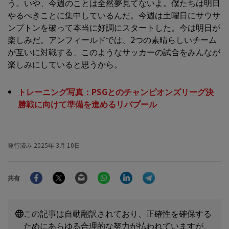
う。いや、今週のことは全然夢見てないよ。僕たちは明日
やるべきことに集中しているんだ。今週は土曜日にサウサ
ンプトンを破って本当に好調にスタートした。今は明日が
楽しみだ。アンフィールドでは、2つの素晴らしいチーム
が互いに対戦する、このようなサッカーの試合をみんなが
楽しみにしていると思うから。
トレーニング写真：PSGとのチャンピオンズリーグ決
勝戦に向けて準備を進めるリバプール
発行済み
2025年 3月 10日
Facebook
Twitter
Email
WhatsApp
LinkedIn
Telegram
共有
この記事は自動翻訳されており、正確性を確保する
ためにあらゆる合理的な努力が払われていますが、