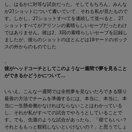
し、はるかに対等な試合だった。そしてもちろん、みんな
が27ショットについて書いていて、それも私が見たもので
す。しかし、27ショットすべてを連続して並べると、27
ショットすべてがアリソンの素晴らしいセーブだったわけ
ではありません。彼は2、3回の素晴らしいセーブを記録し
ましたが、彼らのショットのほとんどは18ヤードのボック
スの外からのものでした
。
彼がヘッドコーチとしてこのような一週間で夢を見ること
ができるかどうかについて...
いいえ。こんな一週間では全然夢を見ないだろできる限り
最善の方法でチームを準備するには、本当に、本当に、本
当に一生懸命働かなければならないことはわかっている
し、それが私がすべての試合でやろうとしていることで
す。でも、先週のような試合があったら、「寝てもいい？
それとももっと観戦しないといけないの？」と思うでしょ