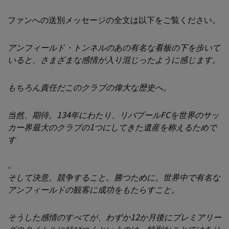
ファンへの送別メッセージの全文は以下をご覧ください。
アンフィールド・トンネルのあの有名な看板の下を歩いて
いると、さまざまな感情が入り混じったように感じます。
もちろん責任だこのクラブの偉大な歴史へ。
当然、期待。134年にわたり、リバプールFCを世界のサッ
カー界最大のクラブの1つにしてきた遺産を称えるためで
す
。
そして決意。競争すること。勝つために。世界中で有名な
アンフィールドの観客に成功をもたらすこと。
そうした感情のすべてが、わずか12か月後にプレミアリー