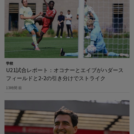
学校
U21試合レポート：オコナーとエイブがハダース
フィールドと2-2の引き分けでストライク
13時間 前