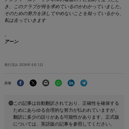
き、このクラブが何を求めているのかわかっていました。
そのための努力を決してやめないことを知っているから、
私は去っていきます
。
アーン
発行済み
2026年 6月 1日
Facebook
Twitter
Email
WhatsApp
LinkedIn
Telegram
共有
この記事は自動翻訳されており、正確性を確保する
ためにあらゆる合理的な努力が払われていますが、
翻訳に多少の誤りがある可能性があります。正式版
については、英語版の記事を参照してください。