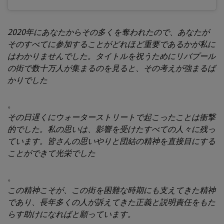
2020年にあなたからその多くを奪われたので、あなたが
そのすべてに参加することがどれほど重要であるかが私に
はわかりませんでした。タイトルを祝うためにリバプール
の街で数十万人が集まるのを見ると、その考えが強まるば
かりでした
。
その日遅くにウォーターストリートで起こったことは衝撃
的でした。私の思いは、影響を受けたすべての人々に残っ
ています。皆さんの思いやりと団結の精神を直接目にする
ことができて光栄でした
。
この精神こそが、この街を困難な時期にも支えてきた精神
であり、長年多くの人が訴えてきた正義と説明責任をもた
らす助けになればと願っています。