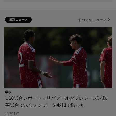
最新ニュース
すべてのニュース
学校
U18試合レポート：リバプールがプレシーズン親
善試合でスウォンジーを4対1で破った
11時間 前