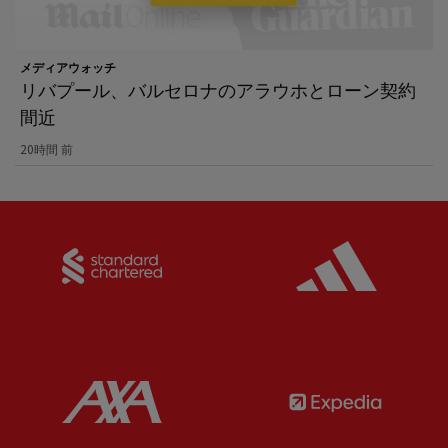
メディアウォッチ
リバプール、バルセロナのアラウホとローン契約
間近
20時間 前
Partner:
Standard Chartered
Partner:
Partner:
AXA
Partner: