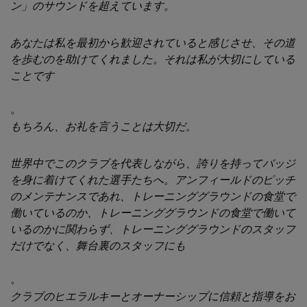
ン」のサウンドを超えています。
あなたは私を最初から歓迎されていると感じさせ、その道
を歩むのを助けてくれました。それは私が大切にしている
ことです
。
もちろん、お礼を言うことは大切だ。
世界中でこのクラブを代表しながら、誇りを持ってバッジ
を身に着けてくれた選手たちへ。アンフィールドのピッチ
のメンテナンスであれ、トレーニンググラウンドの食堂で
働いているのか、トレーニンググラウンドの食堂で働いて
いるのかに関わらず、トレーニンググラウンドのスタッフ
だけでなく、舞台裏のスタッフにも
。
クラブのヒエラルキーとオーナーシップに信頼と指導をお