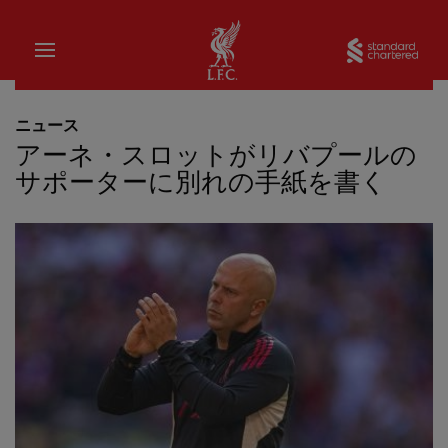
家
Sta
ニュース
アーネ・スロットがリバプールの
サポーターに別れの手紙を書く