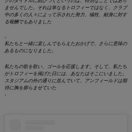
グのタイトルに結びつくというのは、特別なことではあり
ませんでした。それは単なるトロフィーではなく、クラブ
中の多くの人々によって示された努力、犠牲、献身に対す
る報酬でもありました
。
私たちと一緒に楽しんでもらえたおかげで、さらに意味の
あるものになりました。
私たちの歌を歌い、ゴールを応援します。そして、私たち
がトロフィーを掲げた日には、あなたはそこにいました。
スタジアムの外の通りに並んでいて、アンフィールドは期
待に胸を膨らませていた
。