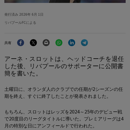
発行済み
2026年 6月 1日
リバプールFCによる
Facebook
Twitter
Email
WhatsApp
LinkedIn
Telegram
共有
アーネ・スロットは、ヘッドコーチを退任
した後、リバプールのサポーターに公開書
簡を書いた。
土曜日に、オランダ人のクラブでの任期が2シーズンの任
期を終え、すぐに終了したことが発表されました。
もちろん、スロットはレッズを2024～25年のデビュー戦
で20度目のリーグタイトルに導いた。プレミアリーグは4
月の特別な日にアンフィールドで行われた。