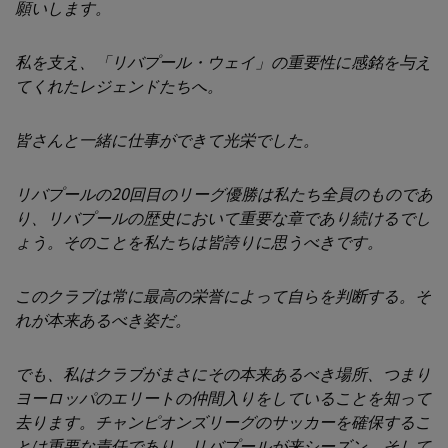
願いします。
私を支え、「リバプール・ウェイ」の重要性に感銘を与え
てくれたレジェンドたちへ。
皆さんと一緒に仕事ができて光栄でした。
リバプールの20回目のリーグ優勝は私たち全員のものであ
り、リバプールの歴史において重要な章であり続けるでし
ょう。そのことを私たちは皆誇りに思うべきです。
このクラブは常に最高の栄誉によって自らを判断する。そ
れが本来あるべき姿だ。
でも、私はクラブがまさにその本来あるべき場所、つまり
ヨーロッパのエリートの仲間入りをしていることを知って
去ります。チャンピオンズリーグのサッカーを確保するこ
とは重要な責任であり、リバプールが来シーズン、そして