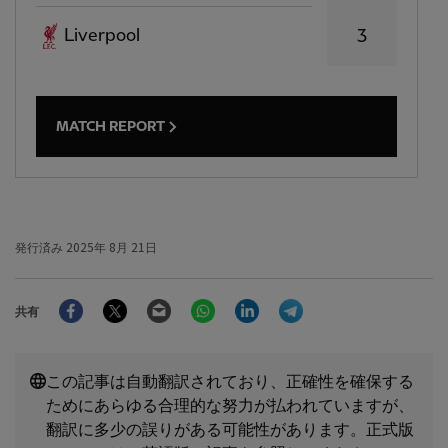
Liverpool
3
MATCH REPORT
発行済み
2025年 8月 21日
Facebook
Twitter
Email
WhatsApp
LinkedIn
Telegram
共有
この記事は自動翻訳されており、正確性を確保する
ためにあらゆる合理的な努力が払われていますが、
翻訳に多少の誤りがある可能性があります。正式版