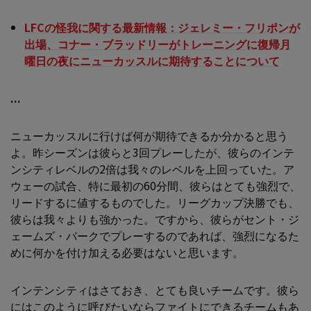
LFCの怪我に関する最新情報：ジェレミー・フリポンが
出場、コナー・ブラッドリーがトレーニングに復帰月
曜日の夜にニューカッスルに期待することについて
...
ニューカッスルに行けば何が期待できるか分かると思う
よ。昨シーズンは彼らと3回プレーしたが、彼らのインテ
ンシティレベルの2倍は我々のレベルを上回っていた。ア
ウェーの試合、特に最初の60分間、彼らはとても強烈で、
リードするに値するものでした。リーグカップ決勝でも、
彼らは我々よりも強かった。ですから、彼らがセント・ジ
ェームズ・パークでプレーするのであれば、強烈になるた
めに何かを付け加える必要はないと思います。
インテンシティはさておき、とても良いチームです。彼ら
にはこのように呼びたいならファイトにできるチームもあ