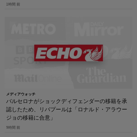
1時間 前
メディアウォッチ
バルセロナがショックディフェンダーの移籍を承
認したため、リバプールは「ロナルド・アラウー
ジョの移籍に合意」
9時間 前