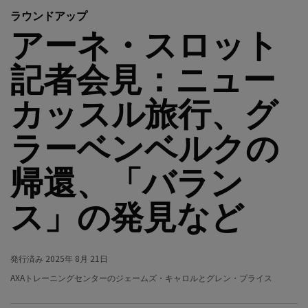
ラウンドアップ
アーネ・スロット
記者会見：ニュー
カッスル旅行、グ
ラーベンベルクの
帰還、「バラン
ス」の発見など
発行済み
2025年 8月 21日
AXAトレーニングセンターのジェームズ・キャロルとグレン・プライス