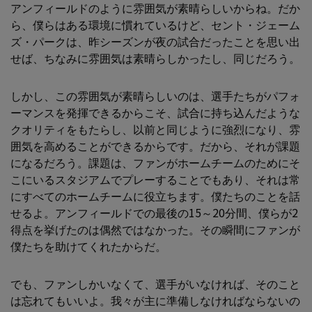
アンフィールドのように雰囲気が素晴らしいからね。だか
ら、僕らはある環境に慣れているけど、セント・ジェーム
ズ・パークは、昨シーズンが夜の試合だったことを思い出
せば、ちなみに雰囲気は素晴らしかったし、同じだろう。
しかし、この雰囲気が素晴らしいのは、選手たちがパフォ
ーマンスを発揮できるからこそ、試合に持ち込んだような
クオリティをもたらし、以前と同じように強烈になり、雰
囲気を高めることができるからです。だから、それが課題
になるだろう。課題は、ファンがホームチームのためにそ
こにいるスタジアムでプレーすることでもあり、それは常
にすべてのホームチームに役立ちます。僕たちのことを話
せるよ。アンフィールドでの最後の15～20分間、僕らが2
得点を挙げたのは偶然ではなかった。その瞬間にファンが
僕たちを助けてくれたからだ。
でも、ファンしかいなくて、選手がいなければ、そのこと
は忘れてもいいよ。我々が主に準備しなければならないの