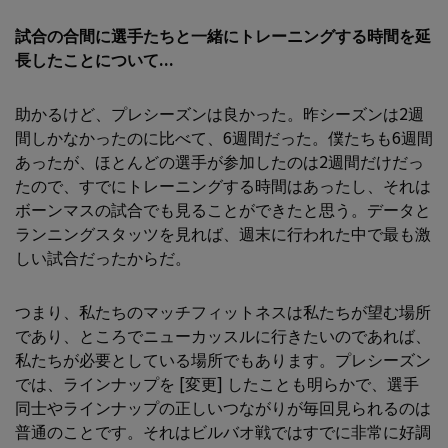
試合の合間に選手たちと一緒にトレーニングする時間を延
長したことについて...
助かるけど、プレシーズンは良かった。昨シーズンは2週
間しかなかったのに比べて、6週間だった。僕たちも6週間
あったが、ほとんどの選手が参加したのは2週間だけだっ
たので、すでにトレーニングする時間はあったし、それは
ボーンマスの試合でも見ることができたと思う。データと
ランニングスタッツを見れば、週末に行われた中で最も激
しい試合だったからだ。
つまり、私たちのマッチフィットネスは私たちが望む場所
であり、ところでニューカッスルに行きたいのであれば、
私たちが必要としている場所でもあります。プレシーズン
では、ラインナップを [変更] したことも明らかで、選手
同士やラインナップの正しいつながりが毎回見られるのは
普通のことです。それはビルバオ戦ではすでに非常に好調