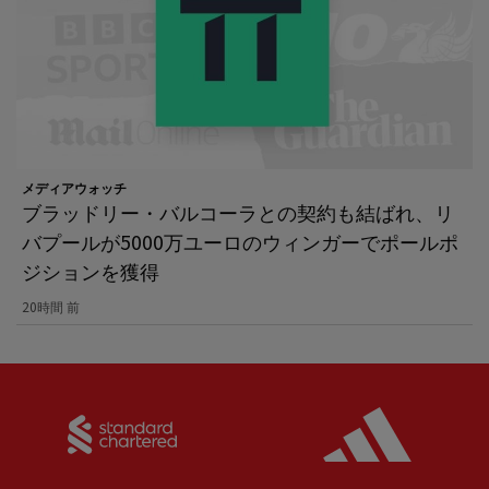
メディアウォッチ
ブラッドリー・バルコーラとの契約も結ばれ、リ
バプールが5000万ユーロのウィンガーでポールポ
ジションを獲得
20時間 前
Partner:
Standard Chartered
Partner: