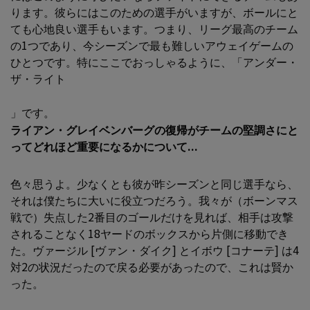
ります。彼らにはこのための選手がいますが、ボールにと
ても心地良い選手もいます。つまり、リーグ最高のチーム
の1つであり、今シーズンで最も難しいアウェイゲームの
ひとつです。特にここでおっしゃるように、「アンダー・
ザ・ライト
」です。
ライアン・グレイベンバーグの復帰がチームの堅調さにと
ってどれほど重要になるかについて...
色々思うよ。少なくとも彼が昨シーズンと同じ選手なら、
それは僕たちに大いに役立つだろう。我々が（ボーンマス
戦で）失点した2番目のゴールだけを見れば、相手は攻撃
されることなく18ヤードのボックスから片側に移動でき
た。ヴァージル [ヴァン・ダイク] とイボウ [コナーテ] は4
対2の状況だったので戻る必要があったので、これは賢か
った。