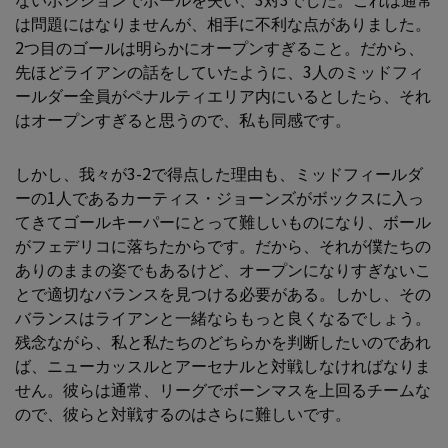
は問題にはなりませんが、相手に不利な点がありました。
2つ目のゴールは明らかにオープンすぎること。だから、
先ほどライアンの話をしていたように、3人のミッドフィ
ールダー全員がペナルティエリア内にいるとしたら、それ
はオープンすぎると思うので、私も同感です。
しかし、我々が3-2で得点した理由も、ミッドフィールダ
ーの1人であるカーティス・ジョーンズがボックスに入っ
てきてゴールキーパーにとって難しいものになり、ボール
がフェデリコに落ちたからです。だから、それが僕たちの
ありのままの姿でもあるけど、オープンになりすぎないこ
とで適切なバランスを見つける必要がある。しかし、その
バランスはライアンと一緒ならもっと良くなるでしょう。
残念ながら、私と私たちのどちらかを判断したいのであれ
ば、ニューカッスルとアーセナルと対戦しなければなりま
せん。彼らは通常、リーグでボーンマスを上回るチームな
ので、彼らと対戦するのはさらに難しいです。