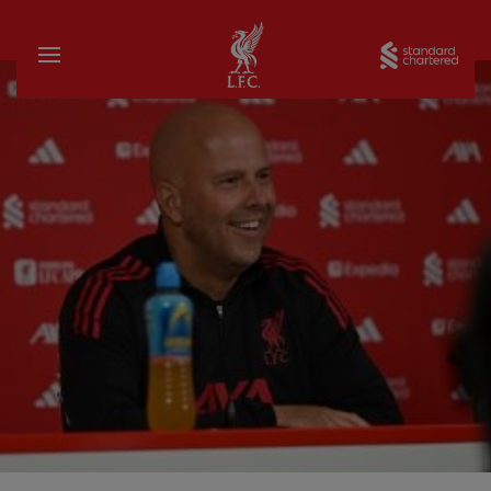
家
Sta