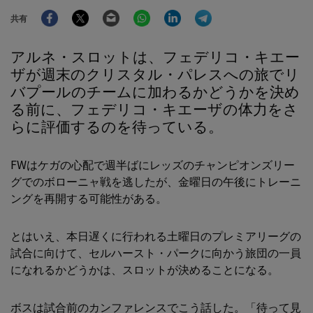
Facebook
Twitter
Email
WhatsApp
LinkedIn
Telegram
共有
アルネ・スロットは、フェデリコ・キエー
ザが週末のクリスタル・パレスへの旅でリ
バプールのチームに加わるかどうかを決め
る前に、フェデリコ・キエーザの体力をさ
らに評価するのを待っている。
FWはケガの心配で週半ばにレッズのチャンピオンズリー
グでのボローニャ戦を逃したが、金曜日の午後にトレーニ
ングを再開する可能性がある。
とはいえ、本日遅くに行われる土曜日のプレミアリーグの
試合に向けて、セルハースト・パークに向かう旅団の一員
になれるかどうかは、スロットが決めることになる。
ボスは試合前のカンファレンスでこう話した。「待って見