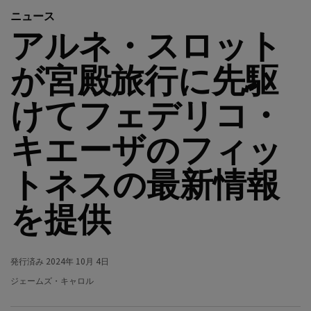
ニュース
アルネ・スロット
が宮殿旅行に先駆
けてフェデリコ・
キエーザのフィッ
トネスの最新情報
を提供
発行済み
2024年 10月 4日
ジェームズ・キャロル