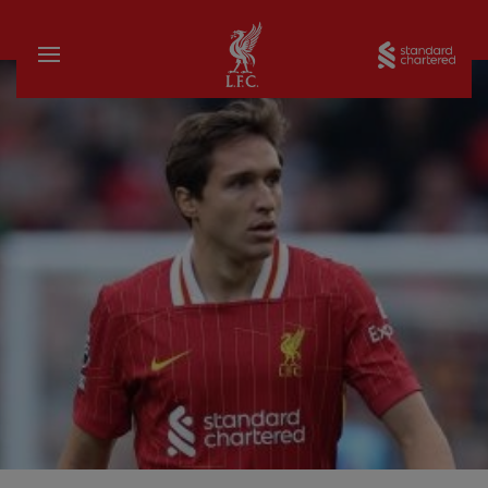
家
Sta