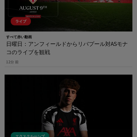
ライブ
すべて赤い動画
日曜日：アンフィールドからリバプール対ASモナ
コのライブを観戦
12分 前
エクスクルーシブ