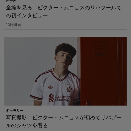
ビデオ
全編を見る：ビクター・ムニョスのリバプールで
の初インタビュー
13時間 前
ギャラリー
写真撮影：ビクター・ムニョスが初めてリバプー
ルのシャツを着る