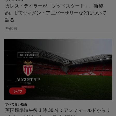
ガレス・テイラーが「グッドスタート」、新契
約、LFCウィメン・アニバーサリーなどについて
語る
3時間 前
ライブ
すべて赤い動画
英国標準時午後 1 時 30 分：アンフィールドからリ