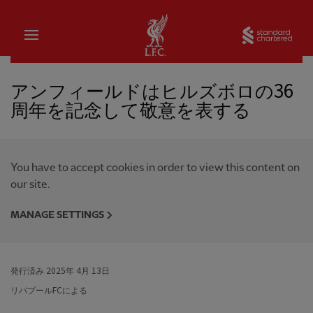
家
Sta
アンフィールドはヒルズボロの36
周年を記念して敬意を表する
You have to accept cookies in order to view this content on
our site.
MANAGE SETTINGS
発行済み
2025年 4月 13日
リバプールFCによる