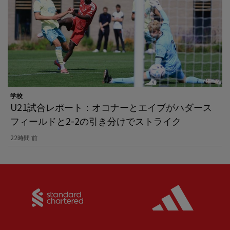
学校
U21試合レポート：オコナーとエイブがハダース
フィールドと2-2の引き分けでストライク
22時間 前
Partner:
Standard Chartered
Partner: