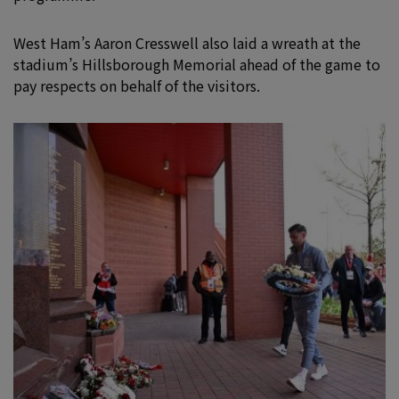
West Ham’s Aaron Cresswell also laid a wreath at the
stadium’s Hillsborough Memorial ahead of the game to
pay respects on behalf of the visitors.