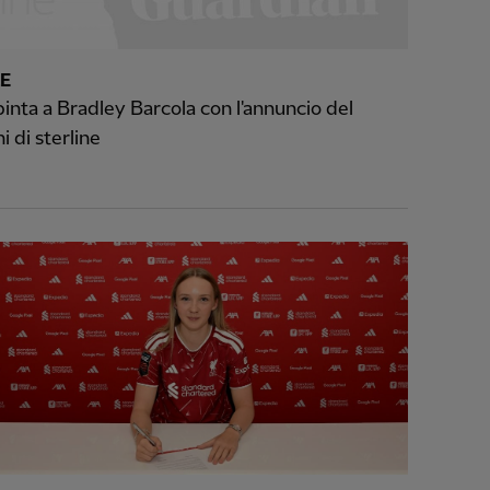
E
pinta a Bradley Barcola con l'annuncio del
i di sterline