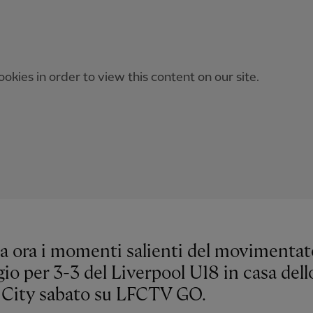
okies in order to view this content on our site.
a ora i momenti salienti del movimentat
io per 3-3 del Liverpool U18 in casa dell
 City sabato su LFCTV GO.