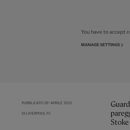
You have to accept co
MANAGE SETTINGS
Guard
PUBBLICATO
28º APRILE 2025
paregg
DI LIVERPOOL FC
Stoke