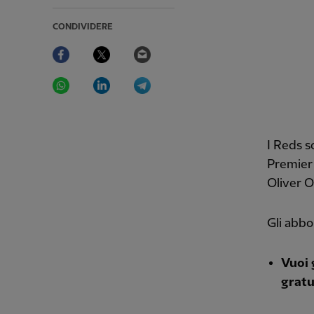
CONDIVIDERE
Facebook
Twitter
Email
WhatsApp
LinkedIn
Telegram
I Reds s
Premier
Oliver O
Gli abbo
Vuoi 
gratu