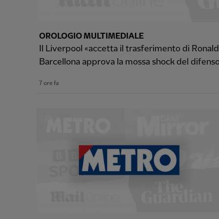
OROLOGIO MULTIMEDIALE
Il Liverpool «accetta il trasferimento di Ronal
Barcellona approva la mossa shock del difens
7 ore fa