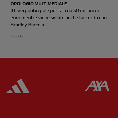
OROLOGIO MULTIMEDIALE
Il Liverpool in pole per l'ala da 50 milioni di
euro mentre viene siglato anche l'accordo con
Bradley Barcola
18 ore fa
ered
Partner:
Adidas
Pa