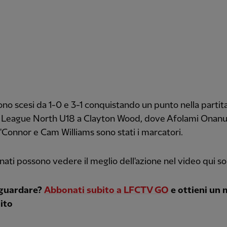
ono scesi da 1-0 e 3-1 conquistando un punto nella partita
 League North U18 a Clayton Wood, dove Afolami Onanu
'Connor e Cam Williams sono stati i marcatori.
nati possono vedere il meglio dell'azione nel video qui so
guardare?
Abbonati subito a LFCTV GO
e ottieni un
ito