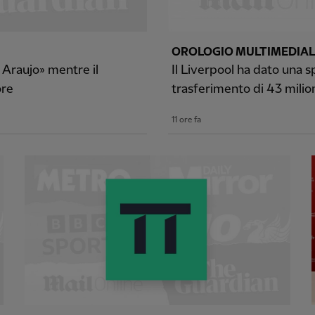
OROLOGIO MULTIMEDIAL
d Araujo» mentre il
Il Liverpool ha dato una s
ore
trasferimento di 43 milion
11 ore fa