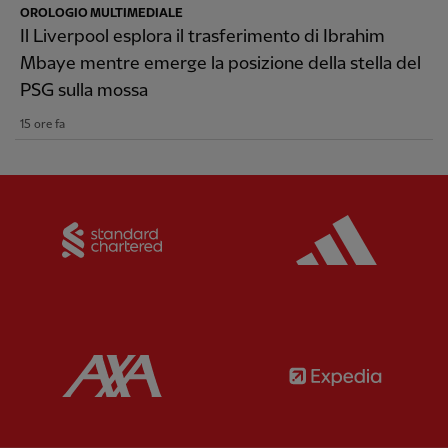
OROLOGIO MULTIMEDIALE
Il Liverpool esplora il trasferimento di Ibrahim
Mbaye mentre emerge la posizione della stella del
PSG sulla mossa
15 ore fa
Partner:
Standard Chartered
Partner:
Partner:
AXA
Partner: