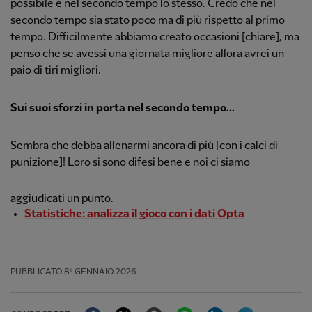
possibile e nel secondo tempo lo stesso. Credo che nel
secondo tempo sia stato poco ma di più rispetto al primo
tempo. Difficilmente abbiamo creato occasioni [chiare], ma
penso che se avessi una giornata migliore allora avrei un
paio di tiri migliori.
Sui suoi sforzi in porta nel secondo tempo...
Sembra che debba allenarmi ancora di più [con i calci di
punizione]! Loro si sono difesi bene e noi ci siamo
aggiudicati un punto.
Statistiche: analizza il gioco con i dati Opta
PUBBLICATO
8º GENNAIO 2026
Facebook
Twitter
Email
WhatsApp
LinkedIn
Telegram