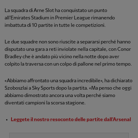
La squadra di Arne Slot ha conquistato un punto
all'Emirates Stadium in Premier League rimanendo
imbattuta di 10 partite in tutte le competizioni.
Le due squadre non sono riuscite a separarsi perché hanno
disputato una gara a reti inviolate nella capitale, con Conor
Bradley che è andato più vicino nella notte dopo aver
colpito la traversa con un colpo di pallone nel primo tempo.
«Abbiamo affrontato una squadra incredibile», ha dichiarato
Szoboszlai a Sky Sports dopo la partita. «Ma penso che oggi
abbiamo dimostrato ancora una volta perché siamo
diventati campioni la scorsa stagione.
Leggete il nostro resoconto delle partite dall'Arsenal