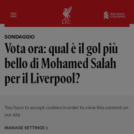
Iniziale
Sta
SONDAGGIO
Vota ora: qual è il gol più
bello di Mohamed Salah
per il Liverpool?
You have to accept cookies in order to view this content on
our site.
MANAGE SETTINGS