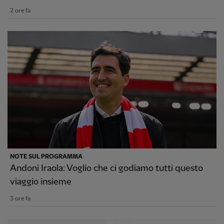
2 ore fa
NOTE SUL PROGRAMMA
Andoni Iraola: Voglio che ci godiamo tutti questo
viaggio insieme
3 ore fa