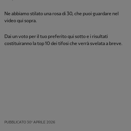
Ne abbiamo stilato una rosa di 30, che puoi guardare nel
video qui sopra.
Dai un voto per il tuo preferito qui sotto e i risultati
costituiranno la top 10 dei tifosi che verrà svelata a breve.
PUBBLICATO
30º APRILE 2026