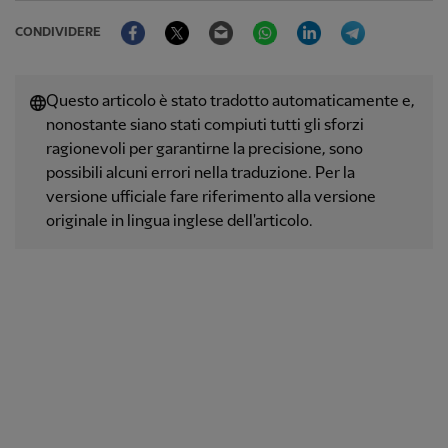
Facebook
Twitter
Email
WhatsApp
LinkedIn
Telegram
CONDIVIDERE
Questo articolo è stato tradotto automaticamente e,
nonostante siano stati compiuti tutti gli sforzi
ragionevoli per garantirne la precisione, sono
possibili alcuni errori nella traduzione. Per la
versione ufficiale fare riferimento alla versione
originale in lingua inglese dell'articolo.