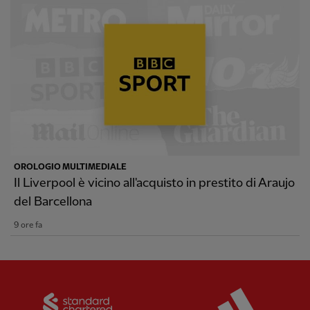
OROLOGIO MULTIMEDIALE
Il Liverpool è vicino all'acquisto in prestito di Araujo
del Barcellona
9 ore fa
Partner:
Standard Chartered
Partner: