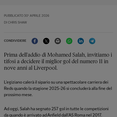
PUBBLICATO
30º APRILE 2026
DI CHRIS SHAW
Facebook
Twitter
Email
WhatsApp
LinkedIn
Telegram
CONDIVIDERE
Prima dell'addio di Mohamed Salah, invitiamo i
tifosi a decidere il miglior gol del numero 11 in
nove anni al Liverpool.
L'egiziano calerà il sipario su una spettacolare carriera dei
Reds quando la stagione 2025-26 si concluderà alla fine del
prossimo mese.
Ad oggi, Salah ha segnato 257 gol in tutte le competizioni
da quando è arrivato ad Anfield dall'AS Roma nel 2017.