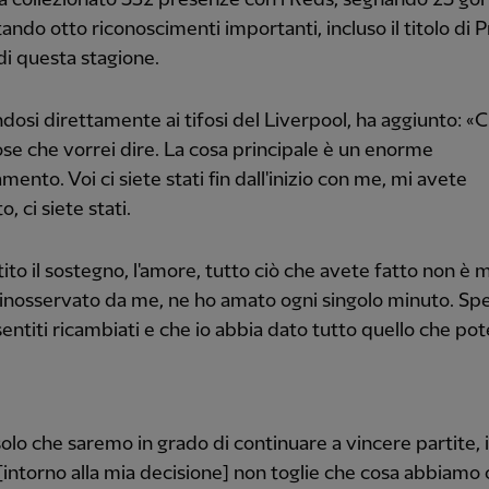
ando otto riconoscimenti importanti, incluso il titolo di 
i questa stagione.
dosi direttamente ai tifosi del Liverpool, ha aggiunto: «C
se che vorrei dire. La cosa principale è un enorme
mento. Voi ci siete stati fin dall'inizio con me, mi avete
, ci siete stati.
ito il sostegno, l'amore, tutto ciò che avete fatto non è 
inosservato da me, ne ho amato ogni singolo minuto. Sp
 sentiti ricambiati e che io abbia dato tutto quello che pot
olo che saremo in grado di continuare a vincere partite, i
intorno alla mia decisione] non toglie che cosa abbiamo