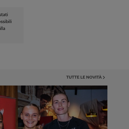
tati
ssibili
lla
TUTTE LE NOVITÀ