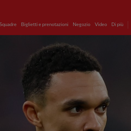
 Squadre
Biglietti e prenotazioni
Negozio
Video
Di più