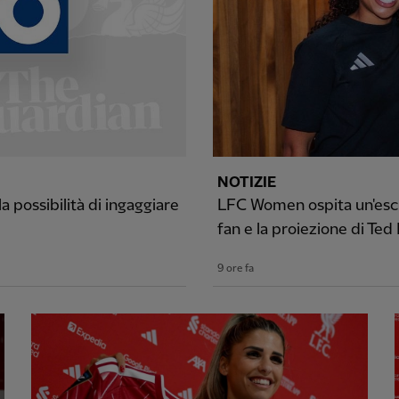
NOTIZIE
 possibilità di ingaggiare
LFC Women ospita un'escl
fan e la proiezione di Ted
9 ore fa