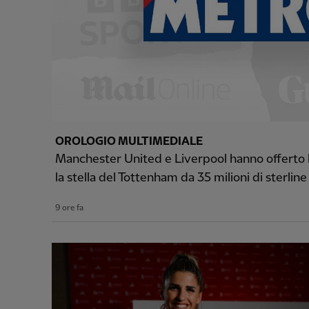
OROLOGIO MULTIMEDIALE
Manchester United e Liverpool hanno offerto la
la stella del Tottenham da 35 milioni di sterline
9 ore fa