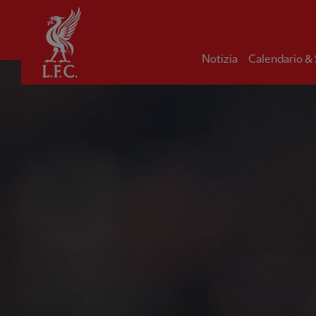
Iniziale
Notizia
Calendario &