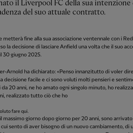
scadenza del suo attuale contratto.
e metterà fine alla sua associazione ventennale con i Re
so la decisione di lasciare Anfield una volta che il suo ac
il 30 giugno 2025.
r-Arnold ha dichiarato: «Penso innanzitutto di voler dir
a decisione facile e ci sono voluti molti pensieri e sentim
 da 20 anni, ne ho amato ogni singolo minuto, ho realizzat
ni, realizzato tutto ciò che ho
luto fare qui.
l massimo giorno dopo giorno per 20 anni, sono arrivato
 cui sento di aver bisogno di un nuovo cambiamento, di 