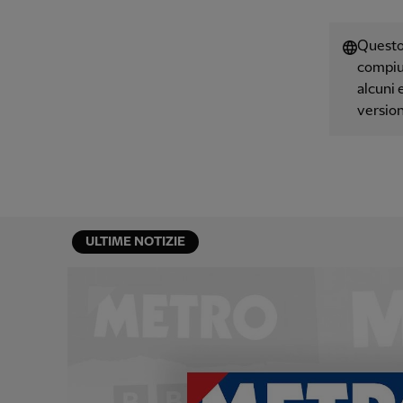
Questo 
compiut
alcuni 
version
ULTIME NOTIZIE