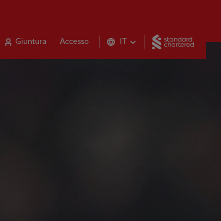
Standar
Giuntura
Accesso
IT