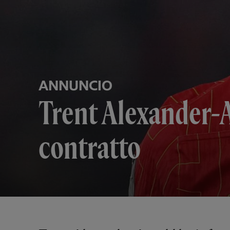
ANNUNCIO
Trent Alexander-Ar
contratto