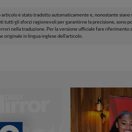
articolo è stato tradotto automaticamente e, nonostante siano s
i tutti gli sforzi ragionevoli per garantirne la precisione, sono po
errori nella traduzione. Per la versione ufficiale fare riferimento a
e originale in lingua inglese dell'articolo.