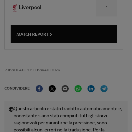
Liverpool
1
MATCH REPORT
PUBBLICATO
10º FEBBRAIO 2026
Facebook
Twitter
Email
WhatsApp
LinkedIn
Telegram
CONDIVIDERE
Questo articolo è stato tradotto automaticamente e,
nonostante siano stati compiuti tutti gli sforzi
ragionevoli per garantirne la precisione, sono
possibili alcuni errori nella traduzione. Per la