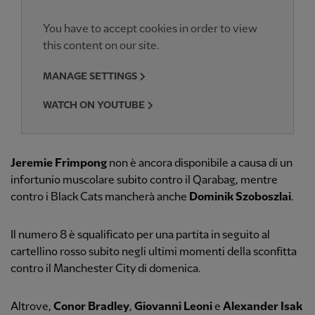
You have to accept cookies in order to view
this content on our site.
MANAGE SETTINGS
WATCH ON YOUTUBE
Jeremie Frimpong
non è ancora disponibile a causa di un
infortunio muscolare subito contro il Qarabag, mentre
contro i Black Cats mancherà anche
Dominik Szoboszlai
.
Il numero 8 è squalificato per una partita in seguito al
cartellino rosso subito negli ultimi momenti della sconfitta
contro il Manchester City di domenica.
Altrove,
Conor Bradley
,
Giovanni Leoni
e
Alexander Isak