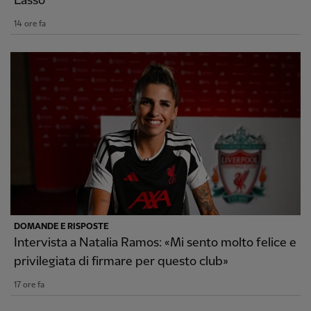
Lasso
14 ore fa
DOMANDE E RISPOSTE
Intervista a Natalia Ramos: «Mi sento molto felice e
privilegiata di firmare per questo club»
17 ore fa