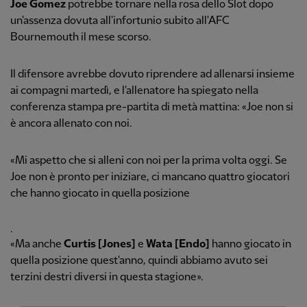
Joe Gomez
potrebbe tornare nella rosa dello Slot dopo
un'assenza dovuta all'infortunio subito all'AFC
Bournemouth il mese scorso.
Il difensore avrebbe dovuto riprendere ad allenarsi insieme
ai compagni martedì, e l'allenatore ha spiegato nella
conferenza stampa pre-partita di metà mattina: «Joe non si
è ancora allenato con noi.
«Mi aspetto che si alleni con noi per la prima volta oggi. Se
Joe non è pronto per iniziare, ci mancano quattro giocatori
che hanno giocato in quella posizione
.
«Ma anche
Curtis [Jones]
e
Wata [Endo]
hanno giocato in
quella posizione quest'anno, quindi abbiamo avuto sei
terzini destri diversi in questa stagione».