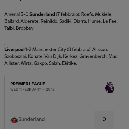
Arsenal 3-0
Sunderland
(7 febbraio): Roefs, Mukiele,
Ballard, Alderete, Reinildo, Sadiki, Diarra, Hume, Le Fee,
Talbi, Brobbey
.
Liverpool
1-2 Manchester City (8 febbraio): Alisson,
Szoboszlai, Konate, Van Dijk, Kerkez, Gravenberch, Mac
Allister, Wirtz, Gakpo, Salah, Ekitike.
PREMIER LEAGUE
WED 11 FEBRUARY — 20:15
0
Sunderland