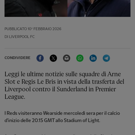
PUBBLICATO
10º FEBBRAIO 2026
DI LIVERPOOL FC
Facebook
Twitter
Email
WhatsApp
LinkedIn
Telegram
CONDIVIDERE
Leggi le ultime notizie sulle squadre di Arne
Slot e Regis Le Bris in vista della trasferta del
Liverpool contro il Sunderland in Premier
League.
I Reds visiteranno Wearside mercoledì sera per il calcio
d'inizio delle 20.15 GMT allo Stadium of Light.