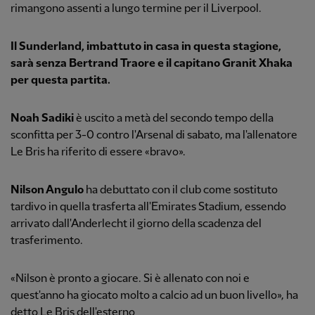
rimangono assenti a lungo termine per il Liverpool.
Il Sunderland, imbattuto in casa in questa stagione,
sarà senza Bertrand Traore e il capitano Granit Xhaka
per questa partita.
Noah Sadiki
è uscito a metà del secondo tempo della
sconfitta per 3-0 contro l'Arsenal di sabato, ma l'allenatore
Le Bris ha riferito di essere «bravo».
Nilson Angulo
ha debuttato con il club come sostituto
tardivo in quella trasferta all'Emirates Stadium, essendo
arrivato dall'Anderlecht il giorno della scadenza del
trasferimento.
«Nilson è pronto a giocare. Si è allenato con noi e
quest'anno ha giocato molto a calcio ad un buon livello», ha
detto Le Bris dell'esterno