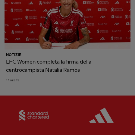
NOTIZIE
LFC Women completa la firma della
centrocampista Natalia Ramos
17 ore fa
Partner:
Standard Chartered
Partner: