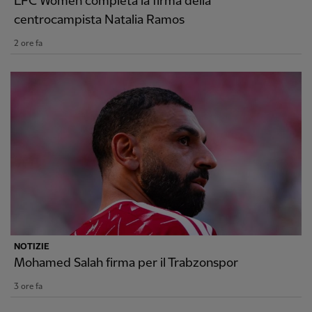
LFC Women completa la firma della
centrocampista Natalia Ramos
2 ore fa
NOTIZIE
Mohamed Salah firma per il Trabzonspor
3 ore fa