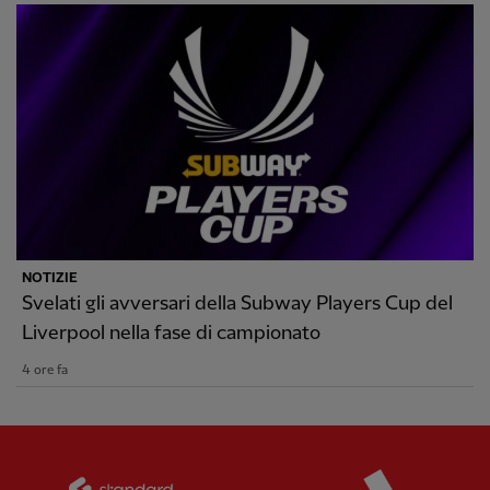
NOTIZIE
Svelati gli avversari della Subway Players Cup del
Liverpool nella fase di campionato
4 ore fa
Partner:
Standard Chartered
Partner: