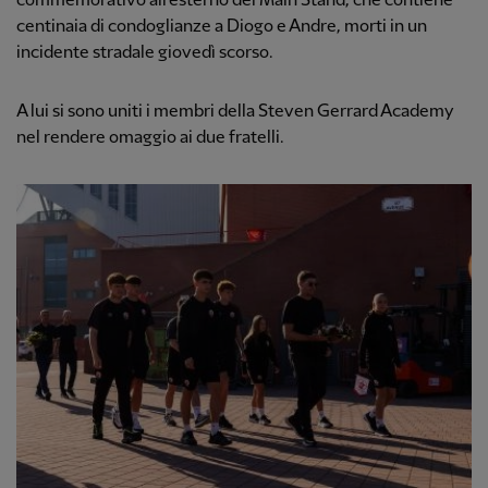
commemorativo all'esterno del Main Stand, che contiene
centinaia di condoglianze a Diogo e Andre, morti in un
incidente stradale giovedì scorso.
A lui si sono uniti i membri della Steven Gerrard Academy
nel rendere omaggio ai due fratelli.