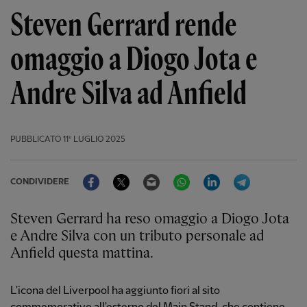
Steven Gerrard rende
omaggio a Diogo Jota e
Andre Silva ad Anfield
PUBBLICATO
11º LUGLIO 2025
Facebook
Twitter
Email
WhatsApp
LinkedIn
Telegram
CONDIVIDERE
Steven Gerrard ha reso omaggio a Diogo Jota
e Andre Silva con un tributo personale ad
Anfield questa mattina.
L'icona del Liverpool ha aggiunto fiori al sito