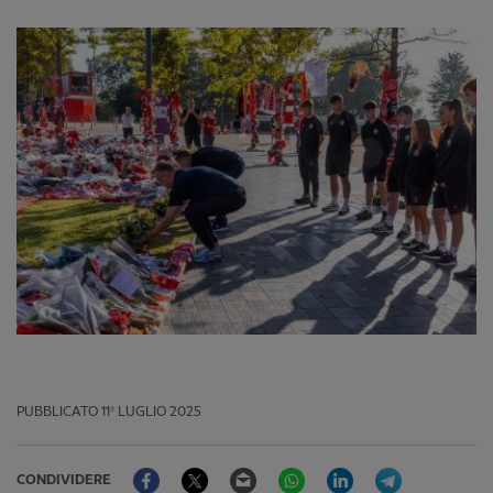
PUBBLICATO
11º LUGLIO 2025
Facebook
Twitter
Email
WhatsApp
LinkedIn
Telegram
CONDIVIDERE