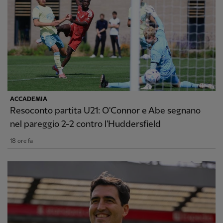
ACCADEMIA
Resoconto partita U21: O'Connor e Abe segnano
nel pareggio 2-2 contro l'Huddersfield
18 ore fa