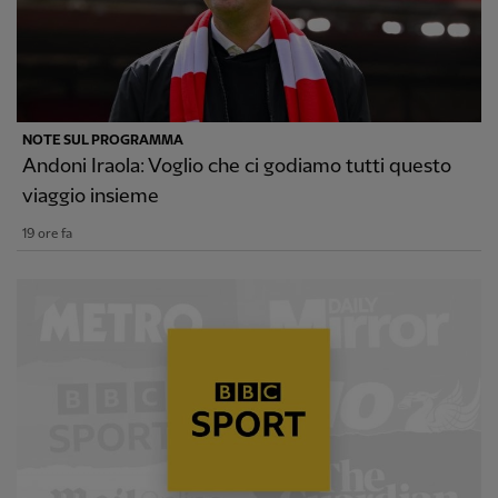
NOTE SUL PROGRAMMA
Andoni Iraola: Voglio che ci godiamo tutti questo
viaggio insieme
19 ore fa