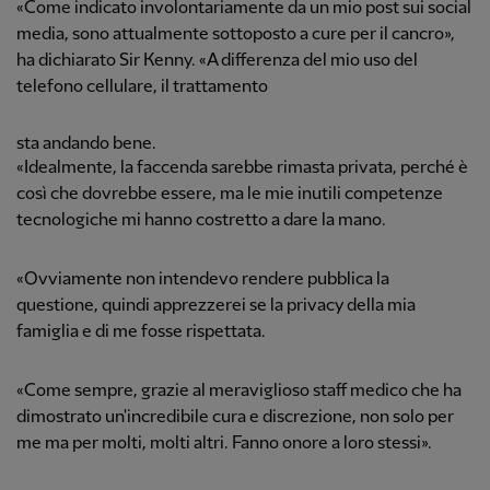
«Come indicato involontariamente da un mio post sui social
media, sono attualmente sottoposto a cure per il cancro»,
ha dichiarato Sir Kenny. «A differenza del mio uso del
telefono cellulare, il trattamento
sta andando bene.
«Idealmente, la faccenda sarebbe rimasta privata, perché è
così che dovrebbe essere, ma le mie inutili competenze
tecnologiche mi hanno costretto a dare la mano.
«Ovviamente non intendevo rendere pubblica la
questione, quindi apprezzerei se la privacy della mia
famiglia e di me fosse rispettata.
«Come sempre, grazie al meraviglioso staff medico che ha
dimostrato un'incredibile cura e discrezione, non solo per
me ma per molti, molti altri. Fanno onore a loro stessi».