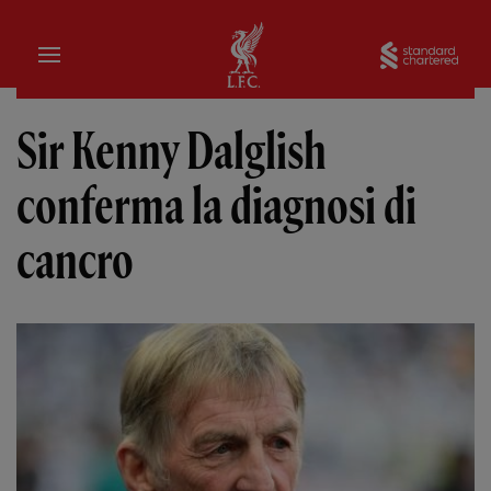
Iniziale
Sta
Sir Kenny Dalglish
conferma la diagnosi di
cancro