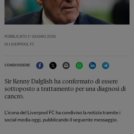
PUBBLICATO
2º GIUGNO 2026
DI LIVERPOOL FC
Facebook
Twitter
Email
WhatsApp
LinkedIn
Telegram
CONDIVIDERE
Sir Kenny Dalglish ha confermato di essere
sottoposto a trattamento per una diagnosi di
cancro.
L'icona del Liverpool FC ha condiviso la notizia tramite i
social media oggi, pubblicando il seguente messaggio.