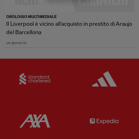
OROLOGIO MULTIMEDIALE
Il Liverpool è vicino all'acquisto in prestito di Araujo
del Barcellona
un giorno fa
Partner:
Standard Chartered
Partner:
Partner:
AXA
Partner: