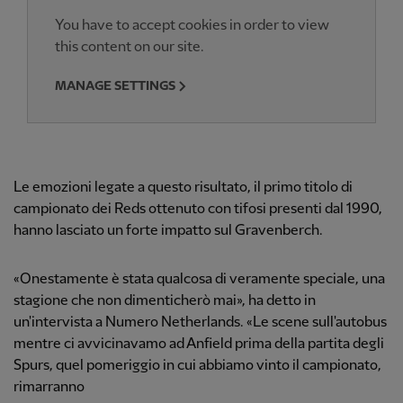
You have to accept cookies in order to view
this content on our site.
MANAGE SETTINGS
Le emozioni legate a questo risultato, il primo titolo di
campionato dei Reds ottenuto con tifosi presenti dal 1990,
hanno lasciato un forte impatto sul Gravenberch.
«Onestamente è stata qualcosa di veramente speciale, una
stagione che non dimenticherò mai», ha detto in
un'intervista a Numero Netherlands. «Le scene sull'autobus
mentre ci avvicinavamo ad Anfield prima della partita degli
Spurs, quel pomeriggio in cui abbiamo vinto il campionato,
rimarranno