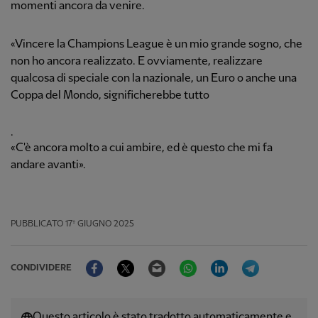
momenti ancora da venire.
«Vincere la Champions League è un mio grande sogno, che
non ho ancora realizzato. E ovviamente, realizzare
qualcosa di speciale con la nazionale, un Euro o anche una
Coppa del Mondo, significherebbe tutto
.
«C'è ancora molto a cui ambire, ed è questo che mi fa
andare avanti».
PUBBLICATO
17º GIUGNO 2025
Facebook
Twitter
Email
WhatsApp
LinkedIn
Telegram
CONDIVIDERE
Questo articolo è stato tradotto automaticamente e,