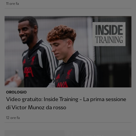
11 ore fa
OROLOGIO
Video gratuito: Inside Training - La prima sessione
di Victor Munoz da rosso
12 ore fa