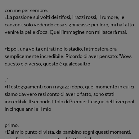
con me per sempre.
«La passione sui volti dei tifosi, i razzi rossi, il rumore, le
canzoni, solo vedendo cosa significasse per loro, mi ha fatto
venire la pelle d'oca. Quell'immagine non mi lascerà mai.
«E poi, una volta entrati nello stadio, l'atmosfera era
semplicemente incredibile. Ricordo di aver pensato: 'Wow,
questo è diverso, questo è qualcos'altro
. '
«I festeggiamenti con i ragazzi dopo, quel momento in cui ci
siamo davvero resi conto di averlo fatto, sono stati
incredibili. Il secondo titolo di Premier League del Liverpool
in cinque anni e il mio
primo.
«Dal mio punto di vista, da bambino sogni questi momenti,