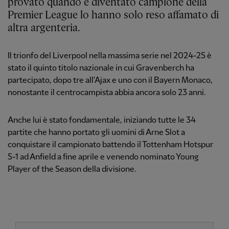
provato quando è diventato campione della
Premier League lo hanno solo reso affamato di
altra argenteria.
Il trionfo del Liverpool nella massima serie nel 2024-25 è
stato il quinto titolo nazionale in cui Gravenberch ha
partecipato, dopo tre all'Ajax e uno con il Bayern Monaco,
nonostante il centrocampista abbia ancora solo 23 anni.
Anche lui è stato fondamentale, iniziando tutte le 34
partite che hanno portato gli uomini di Arne Slot a
conquistare il campionato battendo il Tottenham Hotspur
5-1 ad Anfield a fine aprile e venendo nominato Young
Player of the Season della divisione.