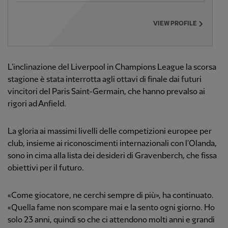
VIEW PROFILE
L'inclinazione del Liverpool in Champions League la scorsa
stagione è stata interrotta agli ottavi di finale dai futuri
vincitori del Paris Saint-Germain, che hanno prevalso ai
rigori ad Anfield.
La gloria ai massimi livelli delle competizioni europee per
club, insieme ai riconoscimenti internazionali con l'Olanda,
sono in cima alla lista dei desideri di Gravenberch, che fissa
obiettivi per il futuro.
«Come giocatore, ne cerchi sempre di più», ha continuato.
«Quella fame non scompare mai e la sento ogni giorno. Ho
solo 23 anni, quindi so che ci attendono molti anni e grandi