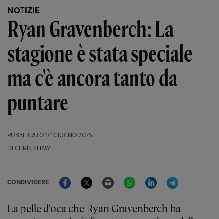
NOTIZIE
Ryan Gravenberch: La
stagione è stata speciale
ma c'è ancora tanto da
puntare
PUBBLICATO
17º GIUGNO 2025
DI CHRIS SHAW
Facebook
Twitter
Email
WhatsApp
LinkedIn
Telegram
CONDIVIDERE
La pelle d'oca che Ryan Gravenberch ha