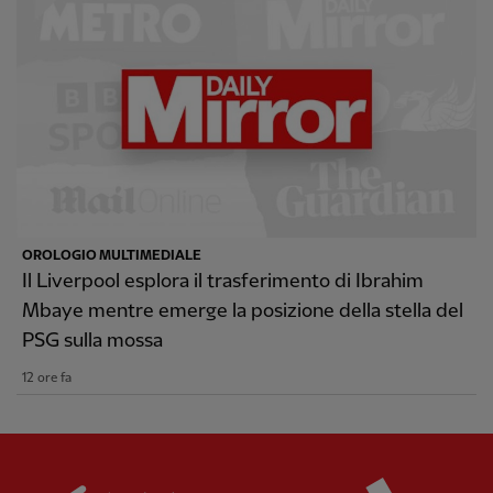
OROLOGIO MULTIMEDIALE
Il Liverpool esplora il trasferimento di Ibrahim
Mbaye mentre emerge la posizione della stella del
PSG sulla mossa
12 ore fa
Partner:
Standard Chartered
Partner: