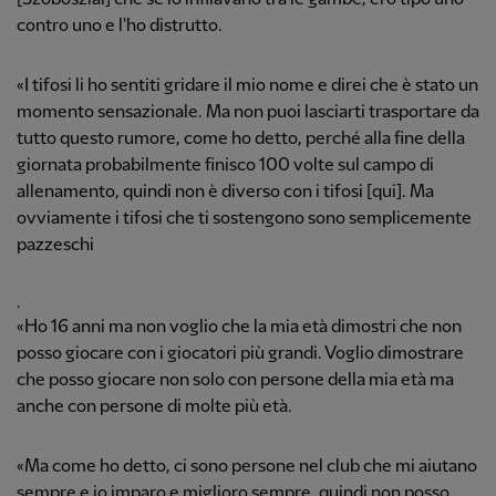
contro uno e l'ho distrutto.
«I tifosi li ho sentiti gridare il mio nome e direi che è stato un
momento sensazionale. Ma non puoi lasciarti trasportare da
tutto questo rumore, come ho detto, perché alla fine della
giornata probabilmente finisco 100 volte sul campo di
allenamento, quindi non è diverso con i tifosi [qui]. Ma
ovviamente i tifosi che ti sostengono sono semplicemente
pazzeschi
.
«Ho 16 anni ma non voglio che la mia età dimostri che non
posso giocare con i giocatori più grandi. Voglio dimostrare
che posso giocare non solo con persone della mia età ma
anche con persone di molte più età.
«Ma come ho detto, ci sono persone nel club che mi aiutano
sempre e io imparo e miglioro sempre, quindi non posso