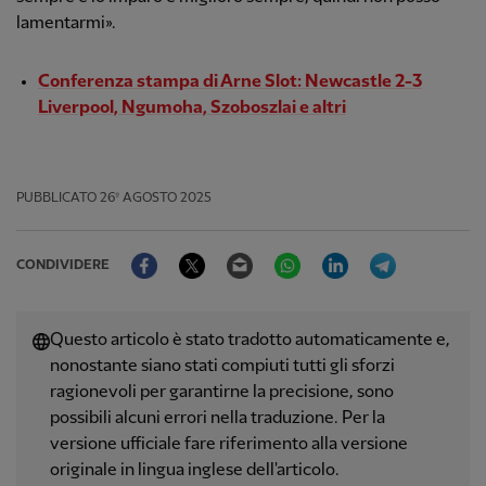
lamentarmi».
Conferenza stampa di Arne Slot: Newcastle 2-3
Liverpool, Ngumoha, Szoboszlai e altri
PUBBLICATO
26º AGOSTO 2025
Facebook
Twitter
Email
WhatsApp
LinkedIn
Telegram
CONDIVIDERE
Questo articolo è stato tradotto automaticamente e,
nonostante siano stati compiuti tutti gli sforzi
ragionevoli per garantirne la precisione, sono
possibili alcuni errori nella traduzione. Per la
versione ufficiale fare riferimento alla versione
originale in lingua inglese dell'articolo.