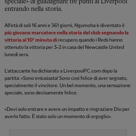
speciale» di guadagnare tre punti al Liverpool
entrando nella storia.
All'età di soli 16 anni e 361 giorni, Ngumoha è diventato il
più giovane marcatore nella storia del club segnando la
vittoria al 10° minuto di
recupero quando i Reds hanno
ottenuto la vittoria per 3-2 in casa del Newcastle United
lunedì sera.
L'attaccante ha dichiarato a LiverpoolFC.com dopo la
partita: «Sono entusiasta! Sono così felice di aver segnato,
specialmente il vincitore. Un bel momento, una sensazione
speciale, sono decisamente felice.
«Devi solo entrare e avere un impatto e ringraziare Dio per
averlo fatto. È stato solo un momento di orgoglio».