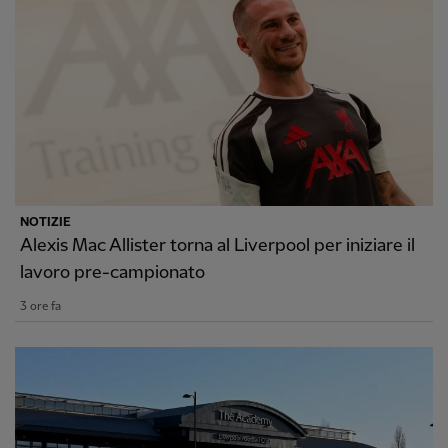
NOTIZIE
Alexis Mac Allister torna al Liverpool per iniziare il
lavoro pre-campionato
3 ore fa