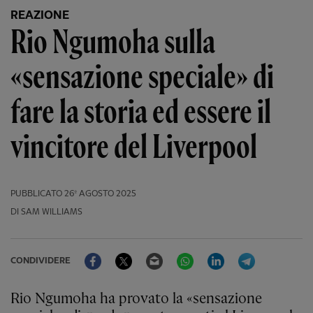
REAZIONE
Rio Ngumoha sulla
«sensazione speciale» di
fare la storia ed essere il
vincitore del Liverpool
PUBBLICATO
26º AGOSTO 2025
DI SAM WILLIAMS
Facebook
Twitter
Email
WhatsApp
LinkedIn
Telegram
CONDIVIDERE
Rio Ngumoha ha provato la «sensazione