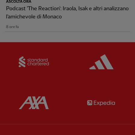
ASCOLTA ORA
Podcast 'The Reaction': Iraola, Isak e altri analizzano
l'amichevole di Monaco
8 ore fa
Partner:
Standard Chartered
Partner:
Partner:
AXA
Partner: