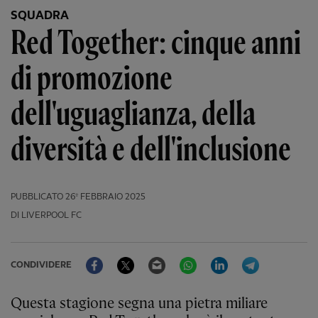
SQUADRA
Red Together: cinque anni
di promozione
dell'uguaglianza, della
diversità e dell'inclusione
PUBBLICATO
26º FEBBRAIO 2025
DI LIVERPOOL FC
Facebook
Twitter
Email
WhatsApp
LinkedIn
Telegram
CONDIVIDERE
Questa stagione segna una pietra miliare