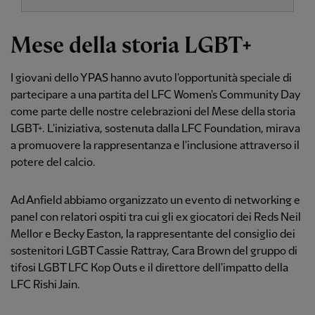
Mese della storia LGBT+
I giovani dello YPAS hanno avuto l'opportunità speciale di
partecipare a una partita del LFC Women's Community Day
come parte delle nostre celebrazioni del Mese della storia
LGBT+. L'iniziativa, sostenuta dalla LFC Foundation, mirava
a promuovere la rappresentanza e l'inclusione attraverso il
potere del calcio.
Ad Anfield abbiamo organizzato un evento di networking e
panel con relatori ospiti tra cui gli ex giocatori dei Reds Neil
Mellor e Becky Easton, la rappresentante del consiglio dei
sostenitori LGBT Cassie Rattray, Cara Brown del gruppo di
tifosi LGBT LFC Kop Outs e il direttore dell'impatto della
LFC Rishi Jain.