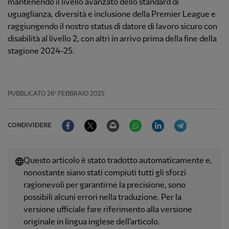
mantenendo il livello avanzato dello standard di
uguaglianza, diversità e inclusione della Premier League e
raggiungendo il nostro status di datore di lavoro sicuro con
disabilità al livello 2, con altri in arrivo prima della fine della
stagione 2024-25.
PUBBLICATO
26º FEBBRAIO 2025
Facebook
Twitter
Email
WhatsApp
LinkedIn
Telegram
CONDIVIDERE
Questo articolo è stato tradotto automaticamente e,
nonostante siano stati compiuti tutti gli sforzi
ragionevoli per garantirne la precisione, sono
possibili alcuni errori nella traduzione. Per la
versione ufficiale fare riferimento alla versione
originale in lingua inglese dell'articolo.