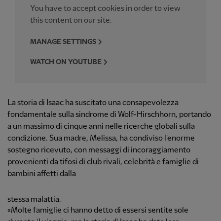
You have to accept cookies in order to view
this content on our site.
MANAGE SETTINGS
WATCH ON YOUTUBE
La storia di Isaac ha suscitato una consapevolezza
fondamentale sulla sindrome di Wolf-Hirschhorn, portando
a un massimo di cinque anni nelle ricerche globali sulla
condizione. Sua madre, Melissa, ha condiviso l'enorme
sostegno ricevuto, con messaggi di incoraggiamento
provenienti da tifosi di club rivali, celebrità e famiglie di
bambini affetti dalla
stessa malattia.
«Molte famiglie ci hanno detto di essersi sentite sole