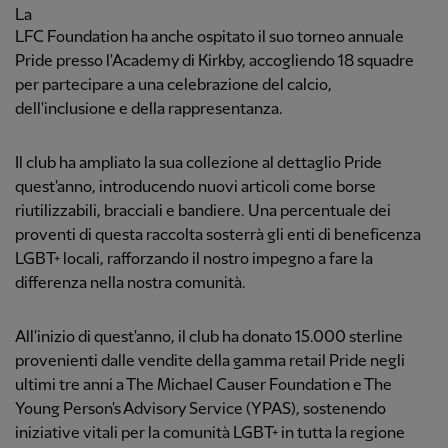
La
LFC Foundation ha anche ospitato il suo torneo annuale
Pride presso l'Academy di Kirkby, accogliendo 18 squadre
per partecipare a una celebrazione del calcio,
dell'inclusione e della rappresentanza.
Il club ha ampliato la sua collezione al dettaglio Pride
quest'anno, introducendo nuovi articoli come borse
riutilizzabili, bracciali e bandiere. Una percentuale dei
proventi di questa raccolta sosterrà gli enti di beneficenza
LGBT+ locali, rafforzando il nostro impegno a fare la
differenza nella nostra comunità.
All'inizio di quest'anno, il club ha donato 15.000 sterline
provenienti dalle vendite della gamma retail Pride negli
ultimi tre anni a The Michael Causer Foundation e The
Young Person's Advisory Service (YPAS), sostenendo
iniziative vitali per la comunità LGBT+ in tutta la regione