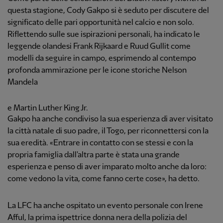
questa stagione, Cody Gakpo si è seduto per discutere del
significato delle pari opportunità nel calcio e non solo.
Riflettendo sulle sue ispirazioni personali, ha indicato le
leggende olandesi Frank Rijkaard e Ruud Gullit come
modelli da seguire in campo, esprimendo al contempo
profonda ammirazione per le icone storiche Nelson
Mandela
e Martin Luther King Jr.
Gakpo ha anche condiviso la sua esperienza di aver visitato
la città natale di suo padre, il Togo, per riconnettersi con la
sua eredità. «Entrare in contatto con se stessi e con la
propria famiglia dall'altra parte è stata una grande
esperienza e penso di aver imparato molto anche da loro:
come vedono la vita, come fanno certe cose», ha detto.
La LFC ha anche ospitato un evento personale con Irene
Afful, la prima ispettrice donna nera della polizia del