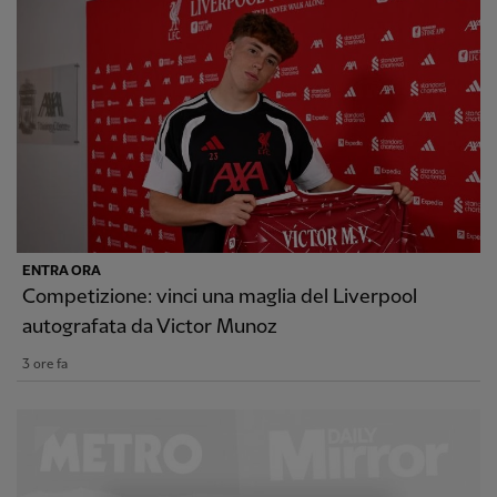
ENTRA ORA
Competizione: vinci una maglia del Liverpool
autografata da Victor Munoz
3 ore fa