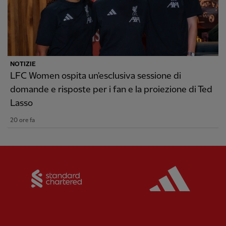
NOTIZIE
LFC Women ospita un'esclusiva sessione di
domande e risposte per i fan e la proiezione di Ted
Lasso
20 ore fa
Partner:
Standard Chartered
Partner: