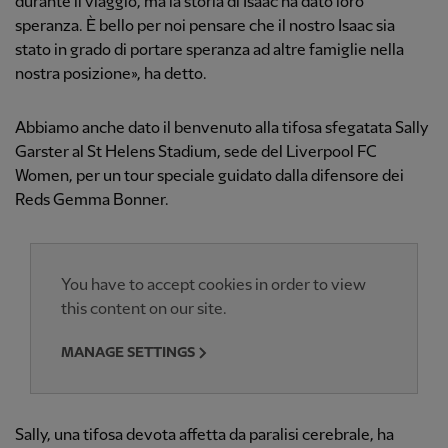
durante il viaggio, ma la storia di Isaac ha dato loro
speranza. È bello per noi pensare che il nostro Isaac sia
stato in grado di portare speranza ad altre famiglie nella
nostra posizione», ha detto.
Abbiamo anche dato il benvenuto alla tifosa sfegatata Sally
Garster al St Helens Stadium, sede del Liverpool FC
Women, per un tour speciale guidato dalla difensore dei
Reds Gemma Bonner.
You have to accept cookies in order to view
this content on our site.
MANAGE SETTINGS
Sally, una tifosa devota affetta da paralisi cerebrale, ha