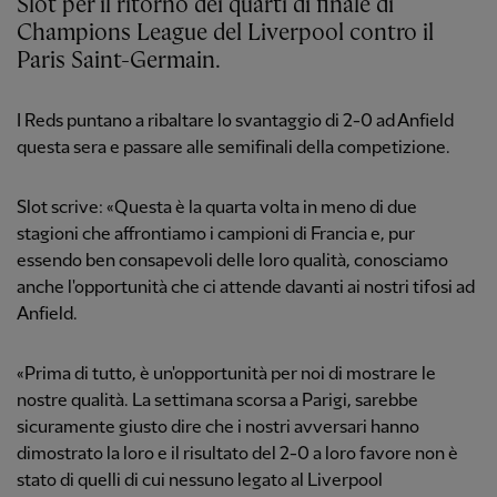
Slot per il ritorno dei quarti di finale di
Champions League del Liverpool contro il
Paris Saint-Germain.
I Reds puntano a ribaltare lo svantaggio di 2-0 ad Anfield
questa sera e passare alle semifinali della competizione.
Slot scrive: «Questa è la quarta volta in meno di due
stagioni che affrontiamo i campioni di Francia e, pur
essendo ben consapevoli delle loro qualità, conosciamo
anche l'opportunità che ci attende davanti ai nostri tifosi ad
Anfield.
«Prima di tutto, è un'opportunità per noi di mostrare le
nostre qualità. La settimana scorsa a Parigi, sarebbe
sicuramente giusto dire che i nostri avversari hanno
dimostrato la loro e il risultato del 2-0 a loro favore non è
stato di quelli di cui nessuno legato al Liverpool