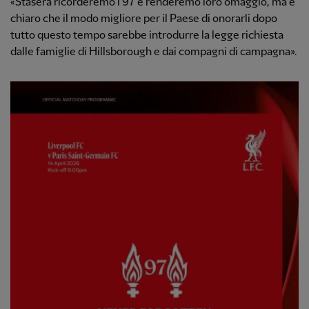
«Stasera ricorderemo i 97 e renderemo loro omaggio, ma è
chiaro che il modo migliore per il Paese di onorarli dopo
tutto questo tempo sarebbe introdurre la legge richiesta
dalle famiglie di Hillsborough e dai compagni di campagna».