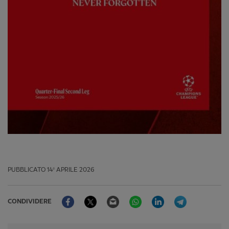
PUBBLICATO
14º APRILE 2026
Facebook
Twitter
Email
WhatsApp
LinkedIn
Telegram
CONDIVIDERE