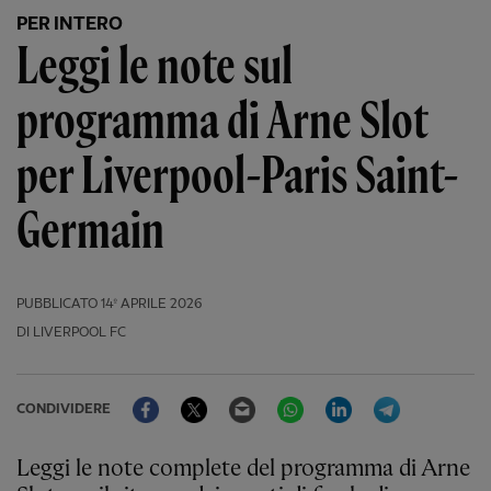
PER INTERO
Leggi le note sul
programma di Arne Slot
per Liverpool-Paris Saint-
Germain
PUBBLICATO
14º APRILE 2026
DI LIVERPOOL FC
Facebook
Twitter
Email
WhatsApp
LinkedIn
Telegram
CONDIVIDERE
Leggi le note complete del programma di Arne