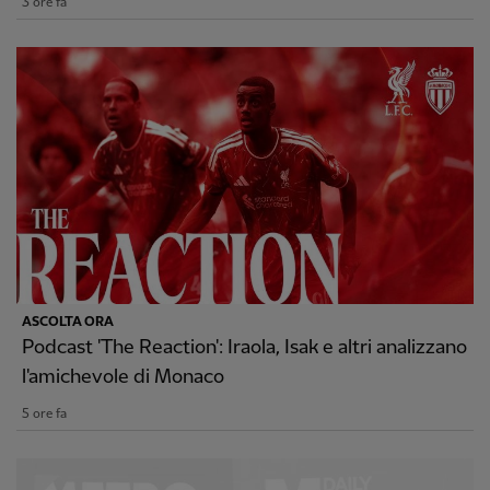
3 ore fa
ASCOLTA ORA
Podcast 'The Reaction': Iraola, Isak e altri analizzano
l'amichevole di Monaco
5 ore fa