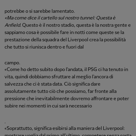
potrebbe o si sarebbe lamentato.
«Ma come dice il cartello sul nostro tunnel: Questa è
Anfield.
Questo è il nostro stadio, questa è la nostra gente e
sappiamo cosa è possibile fare in notti come queste se la
prestazione della squadra del Liverpool crea la possibilità
che tutto si riunisca dentro e fuori dal
campo.
«Come ho detto subito dopo l'andata, il PSG ci ha tenuto in
vita, quindi dobbiamo sfruttare al meglio l'ancora di
salvezza che ci è stata data. Ciò significa dare
assolutamente tutto ciò che possiamo, far fronte alla
pressione che inevitabilmente dovremo affrontare e poter
subire nei momenti in cui sarà necessario
.
«Soprattutto, significa esibirsi alla maniera del Liverpool:
mostrare voglia dal primo all'ultimo, competere senza sosta