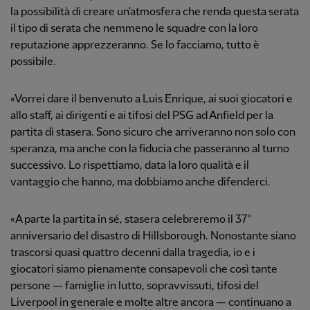
la possibilità di creare un'atmosfera che renda questa serata
il tipo di serata che nemmeno le squadre con la loro
reputazione apprezzeranno. Se lo facciamo, tutto è
possibile.
«Vorrei dare il benvenuto a Luis Enrique, ai suoi giocatori e
allo staff, ai dirigenti e ai tifosi del PSG ad Anfield per la
partita di stasera. Sono sicuro che arriveranno non solo con
speranza, ma anche con la fiducia che passeranno al turno
successivo. Lo rispettiamo, data la loro qualità e il
vantaggio che hanno, ma dobbiamo anche difenderci.
«A parte la partita in sé, stasera celebreremo il 37°
anniversario del disastro di Hillsborough. Nonostante siano
trascorsi quasi quattro decenni dalla tragedia, io e i
giocatori siamo pienamente consapevoli che così tante
persone — famiglie in lutto, sopravvissuti, tifosi del
Liverpool in generale e molte altre ancora — continuano a