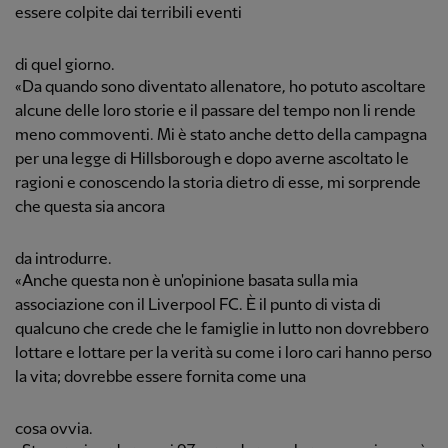
essere colpite dai terribili eventi
di quel giorno.
«Da quando sono diventato allenatore, ho potuto ascoltare
alcune delle loro storie e il passare del tempo non li rende
meno commoventi. Mi è stato anche detto della campagna
per una legge di Hillsborough e dopo averne ascoltato le
ragioni e conoscendo la storia dietro di esse, mi sorprende
che questa sia ancora
da introdurre.
«Anche questa non è un'opinione basata sulla mia
associazione con il Liverpool FC. È il punto di vista di
qualcuno che crede che le famiglie in lutto non dovrebbero
lottare e lottare per la verità su come i loro cari hanno perso
la vita; dovrebbe essere fornita come una
cosa ovvia.