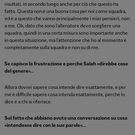
risultati, in secondo luogo anche per ciò che questo ha
fatto. Questa non è una buona cosa per noi come squadra,
ed è a questo che vanno principalmente i miei pensieri, non
a me. Ok, dato che sono l'allenatore devo scegliere una
squadra, quindi in una certa misura sono importante anche
in questa situazione, ma l'attenzione che ho al momento è
completamente sulla squadra e non su di me.
Se capisce la frustrazione e perché Salah «direbbe cose
del genere»...
Allora dovrei sapere cosa intende dire esattamente, e per
me è difficile sapere cosa intenda esattamente, perché lo
dice e a chi si riferisce.
Sul fatto che abbiano avuto una conversazione su cosa
«intendesse dire con le sue parole»...