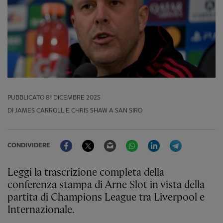
PUBBLICATO
8º DICEMBRE 2025
DI JAMES CARROLL E CHRIS SHAW A SAN SIRO
Facebook
Twitter
Email
WhatsApp
LinkedIn
Telegram
CONDIVIDERE
Leggi la trascrizione completa della
conferenza stampa di Arne Slot in vista della
partita di Champions League tra Liverpool e
Internazionale.