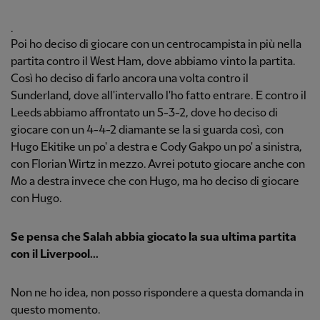
.
Poi ho deciso di giocare con un centrocampista in più nella
partita contro il West Ham, dove abbiamo vinto la partita.
Così ho deciso di farlo ancora una volta contro il
Sunderland, dove all'intervallo l'ho fatto entrare. E contro il
Leeds abbiamo affrontato un 5-3-2, dove ho deciso di
giocare con un 4-4-2 diamante se la si guarda così, con
Hugo Ekitike un po' a destra e Cody Gakpo un po' a sinistra,
con Florian Wirtz in mezzo. Avrei potuto giocare anche con
Mo a destra invece che con Hugo, ma ho deciso di giocare
con Hugo.
Se pensa che Salah abbia giocato la sua ultima partita
con il Liverpool...
Non ne ho idea, non posso rispondere a questa domanda in
questo momento.