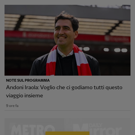
NOTE SUL PROGRAMMA
Andoni Iraola: Voglio che ci godiamo tutti questo
viaggio insieme
9 ore fa