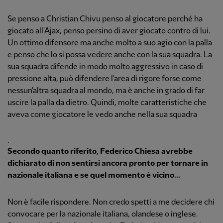
Se penso a Christian Chivu penso al giocatore perché ha
giocato all'Ajax, penso persino di aver giocato contro di lui.
Un ottimo difensore ma anche molto a suo agio con la palla
e penso che lo si possa vedere anche con la sua squadra. La
sua squadra difende in modo molto aggressivo in caso di
pressione alta, può difendere l'area di rigore forse come
nessun'altra squadra al mondo, ma è anche in grado di far
uscire la palla da dietro. Quindi, molte caratteristiche che
aveva come giocatore le vedo anche nella sua squadra
.
Secondo quanto riferito, Federico Chiesa avrebbe
dichiarato di non sentirsi ancora pronto per tornare in
nazionale italiana e se quel momento è vicino...
Non è facile rispondere. Non credo spetti a me decidere chi
convocare per la nazionale italiana, olandese o inglese.