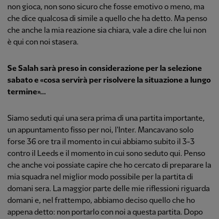
non gioca, non sono sicuro che fosse emotivo o meno, ma
che dice qualcosa di simile a quello che ha detto. Ma penso
che anche la mia reazione sia chiara, vale a dire che lui non
è qui con noi stasera.
Se Salah sarà preso in considerazione per la selezione
sabato e «cosa servirà per risolvere la situazione a lungo
termine»...
Siamo seduti qui una sera prima di una partita importante,
un appuntamento fisso per noi, l'Inter. Mancavano solo
forse 36 ore tra il momento in cui abbiamo subito il 3-3
contro il Leeds e il momento in cui sono seduto qui. Penso
che anche voi possiate capire che ho cercato di preparare la
mia squadra nel miglior modo possibile per la partita di
domani sera. La maggior parte delle mie riflessioni riguarda
domani e, nel frattempo, abbiamo deciso quello che ho
appena detto: non portarlo con noi a questa partita. Dopo