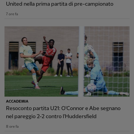
United nella prima partita di pre-campionato
7 ore fa
ACCADEMIA
Resoconto partita U21: O'Connor e Abe segnano
nel pareggio 2-2 contro l'Huddersfield
8 ore fa