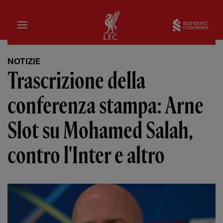
Iniziale
Sta
NOTIZIE
Trascrizione della
conferenza stampa: Arne
Slot su Mohamed Salah,
contro l'Inter e altro