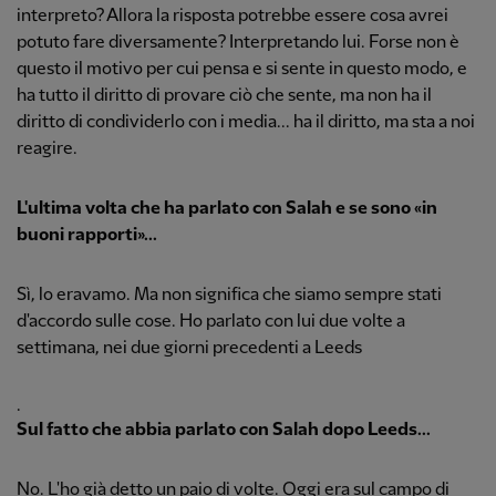
interpreto? Allora la risposta potrebbe essere cosa avrei
potuto fare diversamente? Interpretando lui. Forse non è
questo il motivo per cui pensa e si sente in questo modo, e
ha tutto il diritto di provare ciò che sente, ma non ha il
diritto di condividerlo con i media... ha il diritto, ma sta a noi
reagire.
L'ultima volta che ha parlato con Salah e se sono «in
buoni rapporti»...
Sì, lo eravamo. Ma non significa che siamo sempre stati
d'accordo sulle cose. Ho parlato con lui due volte a
settimana, nei due giorni precedenti a Leeds
.
Sul fatto che abbia parlato con Salah dopo Leeds...
No. L'ho già detto un paio di volte. Oggi era sul campo di