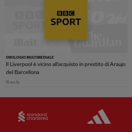
OROLOGIO MULTIMEDIALE
Il Liverpool è vicino all'acquisto in prestito di Araujo
del Barcellona
15 ore fa
Partner:
Standard Chartered
Partner: