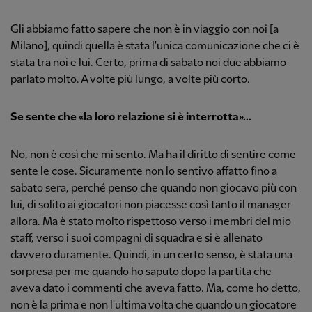
Gli abbiamo fatto sapere che non è in viaggio con noi [a
Milano], quindi quella è stata l'unica comunicazione che ci è
stata tra noi e lui. Certo, prima di sabato noi due abbiamo
parlato molto. A volte più lungo, a volte più corto.
Se sente che «la loro relazione si è interrotta»...
No, non è così che mi sento. Ma ha il diritto di sentire come
sente le cose. Sicuramente non lo sentivo affatto fino a
sabato sera, perché penso che quando non giocavo più con
lui, di solito ai giocatori non piacesse così tanto il manager
allora. Ma è stato molto rispettoso verso i membri del mio
staff, verso i suoi compagni di squadra e si è allenato
davvero duramente. Quindi, in un certo senso, è stata una
sorpresa per me quando ho saputo dopo la partita che
aveva dato i commenti che aveva fatto. Ma, come ho detto,
non è la prima e non l'ultima volta che quando un giocatore