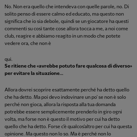
No. Non era quello che intendeva con quelle parole, no. Di
solito penso di essere calmo ed educato, ma questo non
significa che io sia debole, quindi se un giocatore ha questi
commenti su così tante cose allora tocca a me, a noi come
club, reagire e abbiamo reagito in un modo che potete
vedere ora, che non è
qui.
Se ritiene che «avrebbe potuto fare qualcosa di diverso»
per evitare la situazione...
Allora dovrei scoprire esattamente perché ha detto quello
che ha detto. Ma poi devo indovinare un po' se non è solo
perché non gioca, allora la risposta alla tua domanda
potrebbe essere semplicemente prenderlo in giro ogni
volta, ma forse non è questo il motivo per cui ha detto
quello che ha detto. Forse c'è qualcos'altro per cui ha questa
opinione. Ma questo non lo so. Ma è perché non lo