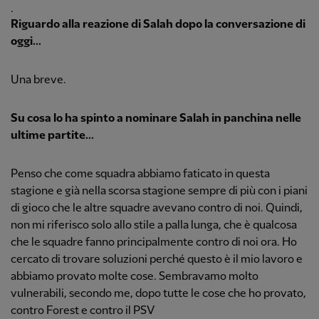
.
Riguardo alla reazione di Salah dopo la conversazione di
oggi...
Una breve.
Su cosa lo ha spinto a nominare Salah in panchina nelle
ultime partite...
Penso che come squadra abbiamo faticato in questa
stagione e già nella scorsa stagione sempre di più con i piani
di gioco che le altre squadre avevano contro di noi. Quindi,
non mi riferisco solo allo stile a palla lunga, che è qualcosa
che le squadre fanno principalmente contro di noi ora. Ho
cercato di trovare soluzioni perché questo è il mio lavoro e
abbiamo provato molte cose. Sembravamo molto
vulnerabili, secondo me, dopo tutte le cose che ho provato,
contro Forest e contro il PSV