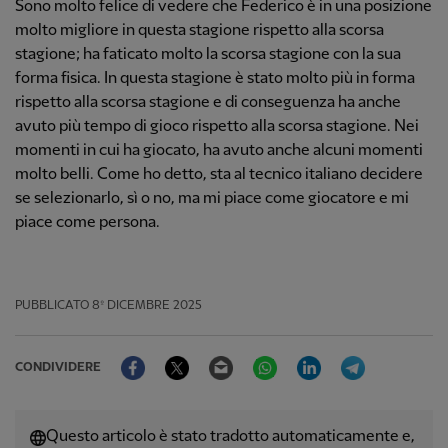
Sono molto felice di vedere che Federico è in una posizione
molto migliore in questa stagione rispetto alla scorsa
stagione; ha faticato molto la scorsa stagione con la sua
forma fisica. In questa stagione è stato molto più in forma
rispetto alla scorsa stagione e di conseguenza ha anche
avuto più tempo di gioco rispetto alla scorsa stagione. Nei
momenti in cui ha giocato, ha avuto anche alcuni momenti
molto belli. Come ho detto, sta al tecnico italiano decidere
se selezionarlo, sì o no, ma mi piace come giocatore e mi
piace come persona.
PUBBLICATO
8º DICEMBRE 2025
Facebook
Twitter
Email
WhatsApp
LinkedIn
Telegram
CONDIVIDERE
Questo articolo è stato tradotto automaticamente e,