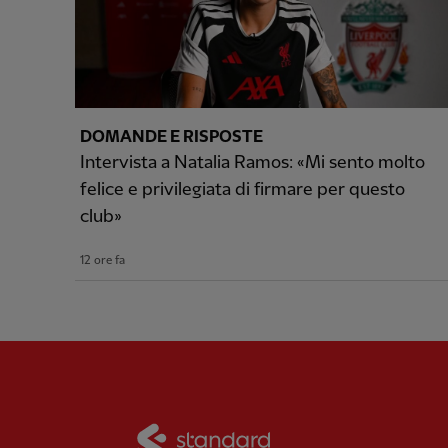
DOMANDE E RISPOSTE
Intervista a Natalia Ramos: «Mi sento molto
felice e privilegiata di firmare per questo
club»
12 ore fa
Partner:
Standard Chart