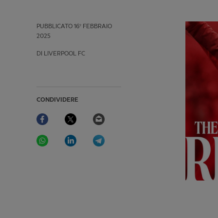
PUBBLICATO
16º FEBBRAIO
2025
DI LIVERPOOL FC
CONDIVIDERE
Facebook
Twitter
Email
WhatsApp
LinkedIn
Telegram