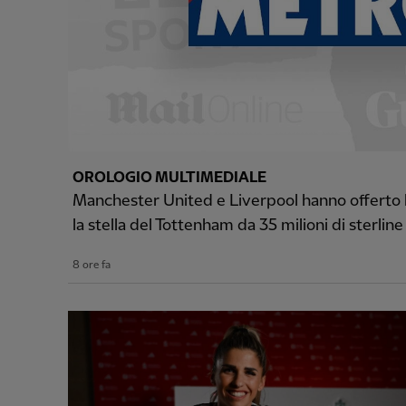
OROLOGIO MULTIMEDIALE
Manchester United e Liverpool hanno offerto la
la stella del Tottenham da 35 milioni di sterline
8 ore fa