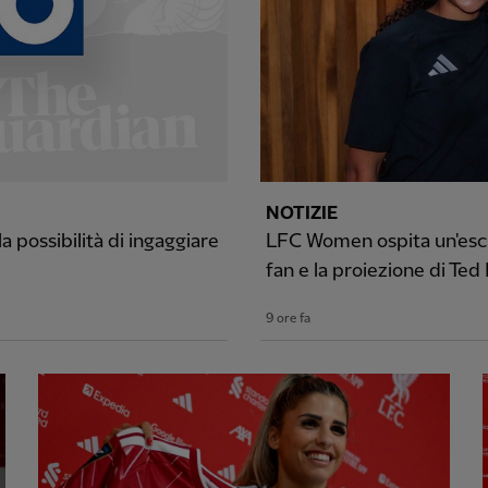
NOTIZIE
 possibilità di ingaggiare
LFC Women ospita un'escl
fan e la proiezione di Ted
9 ore fa