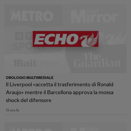
OROLOGIO MULTIMEDIALE
Il Liverpool «accetta il trasferimento di Ronald
Araujo» mentre il Barcellona approva la mossa
shock del difensore
13 ore fa