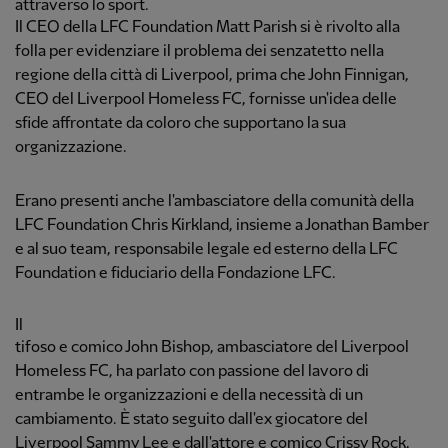
attraverso lo sport.
Il CEO della LFC Foundation Matt Parish si è rivolto alla
folla per evidenziare il problema dei senzatetto nella
regione della città di Liverpool, prima che John Finnigan,
CEO del Liverpool Homeless FC, fornisse un'idea delle
sfide affrontate da coloro che supportano la sua
organizzazione.
Erano presenti anche l'ambasciatore della comunità della
LFC Foundation Chris Kirkland, insieme a Jonathan Bamber
e al suo team, responsabile legale ed esterno della LFC
Foundation e fiduciario della Fondazione LFC.
Il
tifoso e comico John Bishop, ambasciatore del Liverpool
Homeless FC, ha parlato con passione del lavoro di
entrambe le organizzazioni e della necessità di un
cambiamento. È stato seguito dall'ex giocatore del
Liverpool Sammy Lee e dall'attore e comico Crissy Rock,