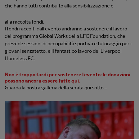
che hanno tutti contribuito alla sensibilizzazione e
alla raccolta fondi.
I fondi raccolti dall'evento andranno a sostenere il lavoro
del programma Global Works della LFC Foundation, che
prevede sessioni di occupabilità sportiva e tutoraggio per i
giovani senzatetto, e il fantastico lavoro del Liverpool
Homeless FC.
Non è troppo tardi per sostenere l'evento: le donazioni
possono ancora essere fatte qui.
Guarda la nostra galleria della serata qui sotto...