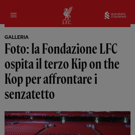
Iniziale
Sta
GALLERIA
Foto: la Fondazione LFC
ospita il terzo Kip on the
Kop per affrontare i
senzatetto