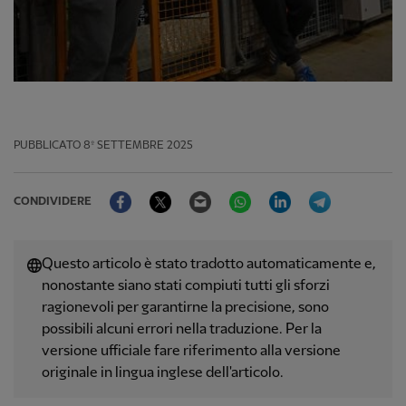
PUBBLICATO
8º SETTEMBRE 2025
Facebook
Twitter
Email
WhatsApp
LinkedIn
Telegram
CONDIVIDERE
Questo articolo è stato tradotto automaticamente e,
nonostante siano stati compiuti tutti gli sforzi
ragionevoli per garantirne la precisione, sono
possibili alcuni errori nella traduzione. Per la
versione ufficiale fare riferimento alla versione
originale in lingua inglese dell'articolo.