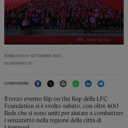
PUBBLICATO
8º SETTEMBRE 2025
DI LIVERPOOL FC
Facebook
Twitter
Email
WhatsApp
LinkedIn
Telegram
CONDIVIDERE
Il terzo evento Kip on the Kop della LFC
Foundation si è svolto sabato, con oltre 400
Reds che si sono uniti per aiutare a combattere
i senzatetto nella regione della città di
Liverpool.