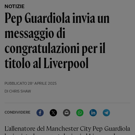
NOTIZIE
Pep Guardiola invia un
messaggio di
congratulazioni per il
titolo al Liverpool
PUBBLICATO
28º APRILE 2025
DI CHRIS SHAW
Facebook
Twitter
Email
WhatsApp
LinkedIn
Telegram
CONDIVIDERE
L'allenatore del Manchester City Pep Guardiola