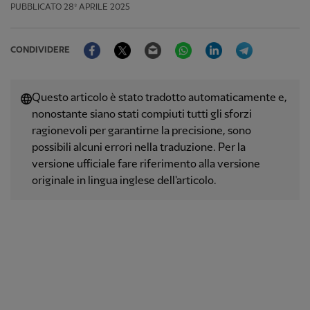
PUBBLICATO
28º APRILE 2025
Facebook
Twitter
Email
WhatsApp
LinkedIn
Telegram
CONDIVIDERE
Questo articolo è stato tradotto automaticamente e,
nonostante siano stati compiuti tutti gli sforzi
ragionevoli per garantirne la precisione, sono
possibili alcuni errori nella traduzione. Per la
versione ufficiale fare riferimento alla versione
originale in lingua inglese dell'articolo.