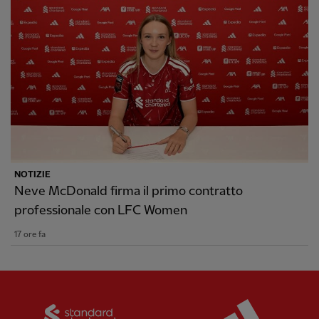
NOTIZIE
Neve McDonald firma il primo contratto
professionale con LFC Women
17 ore fa
Partner:
Standard Chartered
Partner: