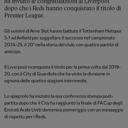
ha inviato le congratulazioni al Liverpool
dopo che i Reds hanno conquistato il titolo di
Premier League.
Gli uomini di Arne Slot hanno battuto il Tottenham Hotspur
5-1 ad Anfield per suggellare il successo nel campionato
2024-25, il 20° nella storia del club, con quattro partite di
anticipo.
Il Liverpool riconquista il titolo per la prima volta dal 2019-
20, con il City di Guardiola che ha vinto la divisione in
ognuna delle quattro stagioni intermedie.
Lo spagnolo ha iniziato la sua conferenza stampa post-
partita dopo che il City ha raggiunto la finale di FA Cup degli
Emirati Arabi Uniti domenica pomeriggio con un messaggio
di rispetto per i Reds.