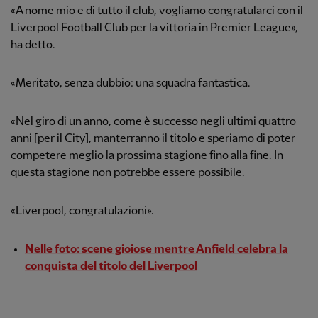
«A nome mio e di tutto il club, vogliamo congratularci con il
Liverpool Football Club per la vittoria in Premier League»,
ha detto.
«Meritato, senza dubbio: una squadra fantastica.
«Nel giro di un anno, come è successo negli ultimi quattro
anni [per il City], manterranno il titolo e speriamo di poter
competere meglio la prossima stagione fino alla fine. In
questa stagione non potrebbe essere possibile.
«Liverpool, congratulazioni».
Nelle foto: scene gioiose mentre Anfield celebra la
conquista del titolo del Liverpool