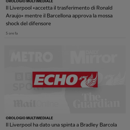
OROLOGIO MULTIMEDIALE
Il Liverpool «accetta il trasferimento di Ronald
Araujo» mentre il Barcellona approva la mossa
shock del difensore
5 ore fa
OROLOGIO MULTIMEDIALE
Il Liverpool ha dato una spinta a Bradley Barcola