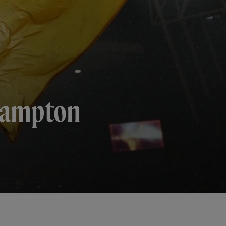
rhampton