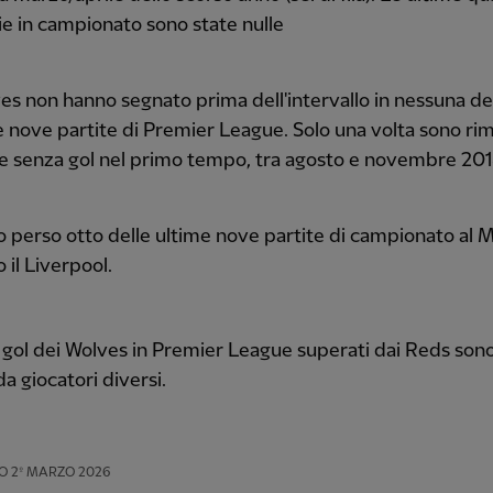
ie in campionato sono state nulle
ves non hanno segnato prima dell'intervallo in nessuna de
e nove partite di Premier League. Solo una volta sono rim
te senza gol nel primo tempo, tra agosto e novembre 20
 perso otto delle ultime nove partite di campionato al 
 il Liverpool.
12 gol dei Wolves in Premier League superati dai Reds sono
da giocatori diversi.
O
2º MARZO 2026