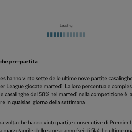
Loading
iche pre-partita
es hanno vinto sette delle ultime nove partite casalinghe
er League giocate martedì. La loro percentuale compless
rie casalinghe del 58% nei martedì nella competizione è l
re in qualsiasi giorno della settimana
ima volta che hanno vinto partite consecutive di Premier
 a marzo/aprile dello scorso anno (sei di fila). Le ultime q