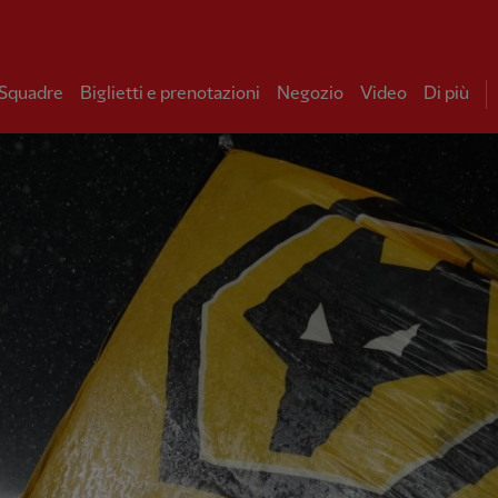
 Squadre
Biglietti e prenotazioni
Negozio
Video
Di più