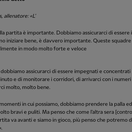
 allenatore: «L'
ella partita è importante. Dobbiamo assicurarci di essere i
 iniziare bene, è davvero importante. Queste squadre 
ilmente in modo molto forte e veloce
 dobbiamo assicurarci di essere impegnati e concentrati 
nuto e di monitorare i corridori, di arrivarci con i numeri g
ci molto, molto bene.
momenti in cui possiamo, dobbiamo prendere la palla ed
lto bravi e puliti. Ma penso che come l'altra sera [contro 
artita va avanti e siamo in gioco, più penso che potremo 
».