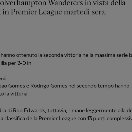
x in Premier League martedì sera.
 hanno ottenuto la seconda vittoria nella massima serie
illa per 2-0 in
rdì.
i Joao Gomes e Rodrigo Gomes nel secondo tempo hanno
o la vittoria.
ra di Rob Edwards, tuttavia, rimane leggermente alla de
la classifica della Premier League con 13 punti complessiv