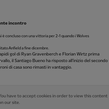
nte incontro
si è concluso con una vittoria per 2-1 quando i Wolves
itato Anfield a fine dicembre.
apidi gol di Ryan Gravenberch e Florian Wirtz prima
ervallo, il Santiago Bueno ha risposto all'inizio del second
roni di casa sono rimasti in vantaggio.
You have to accept cookies in order to view this content
on our site.