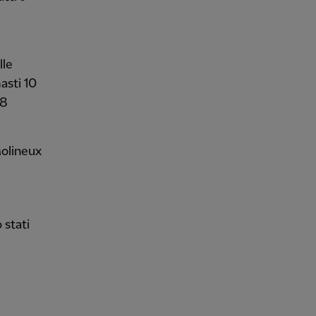
lle
asti 10
18
Molineux
 stati