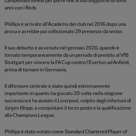
campionato lunedì
per porre fine al suo soggiorno di nove
anni con i Reds.
Phillips è arrivato all'Academy del club nel 2016 dopo una
prova e avrebbe poi collezionato 29 presenze da senior.
Il suo debutto è avvenuto nel gennaio 2020, quando è
tornato temporaneamente da un periodo di prestito al VfB
Stuttgart per vincere la FA Cup contro l'Everton ad Anfield,
prima di tornare in Germania.
Il difensore centrale è stato quindi estremamente
importante in quanto ha giocato 20 volte nella stagione
successiva e ha aiutato il Liverpool, colpito dagli infortuni di
Jürgen Klopp, a conquistare il terzo posto e la qualificazione
alla Champions League.
Phillips è stato votato come Standard Chartered Player of