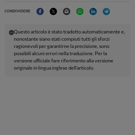
Facebook
Twitter
Email
WhatsApp
LinkedIn
Telegram
CONDIVIDERE
Questo articolo è stato tradotto automaticamente e,
nonostante siano stati compiuti tutti gli sforzi
ragionevoli per garantirne la precisione, sono
possibili alcuni errori nella traduzione. Per la
versione ufficiale fare riferimento alla versione
originale in lingua inglese dell'articolo.