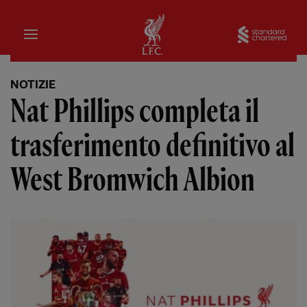
Iniziale
Sta
NOTIZIE
Nat Phillips completa il
trasferimento definitivo al
West Bromwich Albion