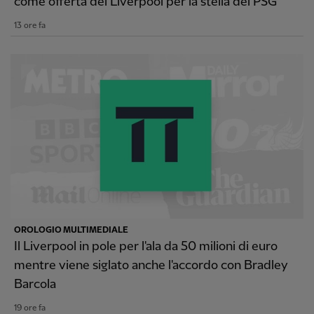
come offerta del Liverpool per la stella del PSG
13 ore fa
OROLOGIO MULTIMEDIALE
Il Liverpool in pole per l'ala da 50 milioni di euro
mentre viene siglato anche l'accordo con Bradley
Barcola
19 ore fa