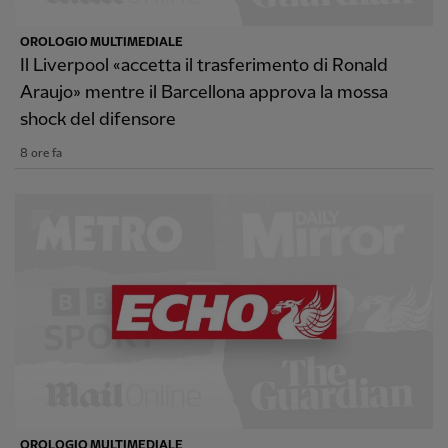
OROLOGIO MULTIMEDIALE
Il Liverpool «accetta il trasferimento di Ronald
Araujo» mentre il Barcellona approva la mossa
shock del difensore
8 ore fa
OROLOGIO MULTIMEDIALE