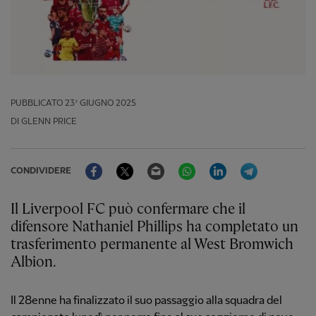
PUBBLICATO
23º GIUGNO 2025
DI GLENN PRICE
Facebook
Twitter
Email
WhatsApp
LinkedIn
Telegram
CONDIVIDERE
Il Liverpool FC può confermare che il
difensore Nathaniel Phillips ha completato un
trasferimento permanente al West Bromwich
Albion.
Il 28enne ha finalizzato il suo passaggio alla squadra del