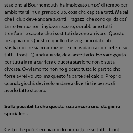
stagione al Bournemouth, ha impiegato un po' di tempo per
ambientarsi in un grande club, cosa che capita a tutti. Ma sai
che il club deve andare avanti. I ragazzi che sono qui da così
tanto tempo non ringiovaniscono, ora abbiamo tutti
trent'anni e sapete che i sostituti devono arrivare. Questo
lo sappiamo. Questo è quello che vogliamo dal club.
Vogliamo che siano ambiziosi e che vadano a competere su
tutti i fronti. Quindi guarda, devi accettarlo. Ho gareggiato
per tutta la mia carriera e questa stagione non è stata
diversa. Ovviamente non ho giocato tutte le partite che
forse avrei voluto, ma questo fa parte del calcio. Proprio
quando giochi, devi solo andare a divertirti e penso di
averlo fatto stasera.
Sulla possibilità che questa «sia ancora una stagione
speciale»...
Certo che può. Cerchiamo di combattere su tutti i fronti.