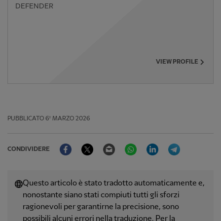
DEFENDER
VIEW PROFILE
PUBBLICATO
6º MARZO 2026
Facebook
Twitter
Email
WhatsApp
LinkedIn
Telegram
CONDIVIDERE
Questo articolo è stato tradotto automaticamente e,
nonostante siano stati compiuti tutti gli sforzi
ragionevoli per garantirne la precisione, sono
possibili alcuni errori nella traduzione. Per la