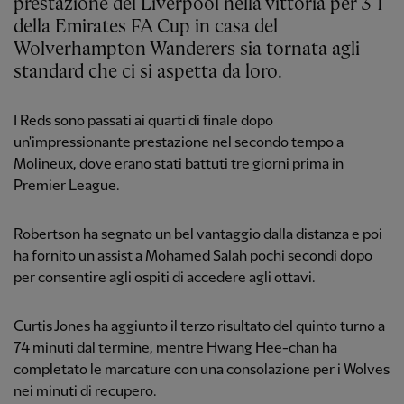
prestazione del Liverpool nella vittoria per 3-1
della Emirates FA Cup in casa del
Wolverhampton Wanderers sia tornata agli
standard che ci si aspetta da loro.
I Reds sono passati ai quarti di finale dopo
un'impressionante prestazione nel secondo tempo a
Molineux, dove erano stati battuti tre giorni prima in
Premier League.
Robertson ha segnato un bel vantaggio dalla distanza e poi
ha fornito un assist a Mohamed Salah pochi secondi dopo
per consentire agli ospiti di accedere agli ottavi.
Curtis Jones ha aggiunto il terzo risultato del quinto turno a
74 minuti dal termine, mentre Hwang Hee-chan ha
completato le marcature con una consolazione per i Wolves
nei minuti di recupero.