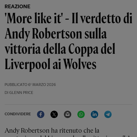
REAZIONE
'More like it' - Il verdetto di
Andy Robertson sulla
vittoria della Coppa del
Liverpool ai Wolves
PUBBLICATO
6º MARZO 2026
DI GLENN PRICE
Facebook
Twitter
Email
WhatsApp
LinkedIn
Telegram
CONDIVIDERE
Andy Robertson ha ritenuto che la