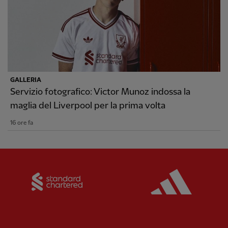
GALLERIA
Servizio fotografico: Victor Munoz indossa la
maglia del Liverpool per la prima volta
16 ore fa
Partner:
Standard Chartered
Partner: