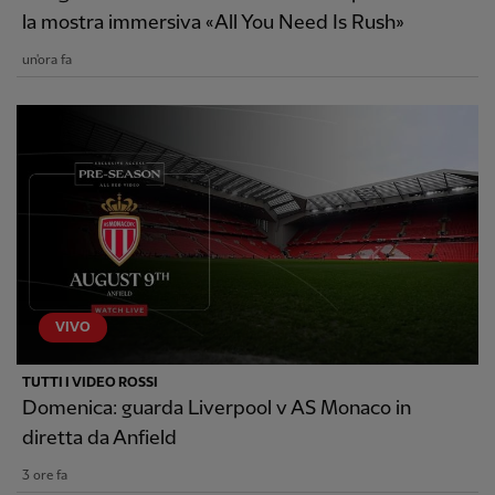
la mostra immersiva «All You Need Is Rush»
un'ora fa
VIVO
TUTTI I VIDEO ROSSI
Domenica: guarda Liverpool v AS Monaco in
diretta da Anfield
3 ore fa