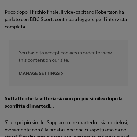
Poco dopo il fischio finale, il vice-capitano Robertson ha
parlato con BBC Sport: continua a leggere per l'intervista
completa.
You have to accept cookies in order to view
this content on our site.
MANAGE SETTINGS
Sul fatto che la vittoria sia «un po' più simile» dopo la
sconfitta di martedì...
Sì, un po' più simile. Sappiamo che martedì ci siamo delusi,
ovviamente non è la prestazione che ci aspettiamo da noi