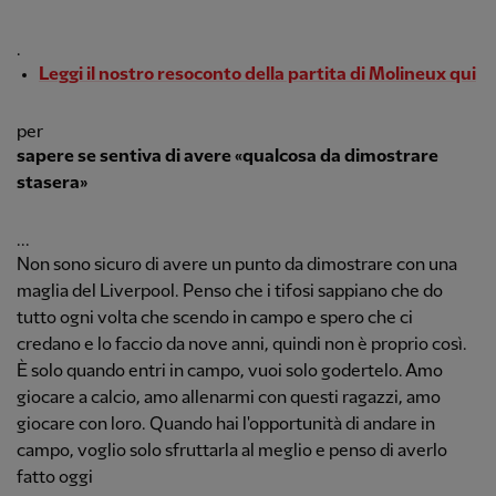
.
Leggi il nostro resoconto della partita di Molineux qui
per
sapere se sentiva di avere «qualcosa da dimostrare
stasera»
...
Non sono sicuro di avere un punto da dimostrare con una
maglia del Liverpool. Penso che i tifosi sappiano che do
tutto ogni volta che scendo in campo e spero che ci
credano e lo faccio da nove anni, quindi non è proprio così.
È solo quando entri in campo, vuoi solo godertelo. Amo
giocare a calcio, amo allenarmi con questi ragazzi, amo
giocare con loro. Quando hai l'opportunità di andare in
campo, voglio solo sfruttarla al meglio e penso di averlo
fatto oggi