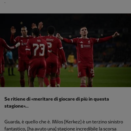
.
Se ritiene di «meritare di giocare di più in questa
stagione»...
Guarda, è quello che è. Milos [Kerkez] è un terzino sinistro
fantastico, [ha avuto una] stagione incredibile la scorsa