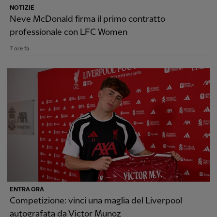
NOTIZIE
Neve McDonald firma il primo contratto
professionale con LFC Women
7 ore fa
ENTRA ORA
Competizione: vinci una maglia del Liverpool
autografata da Victor Munoz