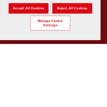
Accept All Cookies
Reject All Cookies
Manage Cookie
Partner:
Orion
Partner:
P
Settings
Partner:
SAS
Partner:
S
Partner:
Tommy Hilfiger
Partner:
T