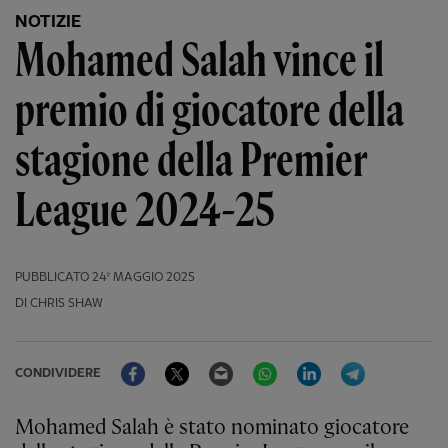
NOTIZIE
Mohamed Salah vince il
premio di giocatore della
stagione della Premier
League 2024-25
PUBBLICATO
24º MAGGIO 2025
DI CHRIS SHAW
Facebook
Twitter
Email
WhatsApp
LinkedIn
Telegram
CONDIVIDERE
Mohamed Salah è stato nominato giocatore