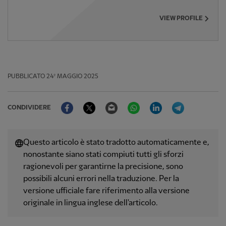
VIEW PROFILE
PUBBLICATO
24º MAGGIO 2025
Facebook
Twitter
Email
WhatsApp
LinkedIn
Telegram
CONDIVIDERE
Questo articolo è stato tradotto automaticamente e,
nonostante siano stati compiuti tutti gli sforzi
ragionevoli per garantirne la precisione, sono
possibili alcuni errori nella traduzione. Per la
versione ufficiale fare riferimento alla versione
originale in lingua inglese dell'articolo.