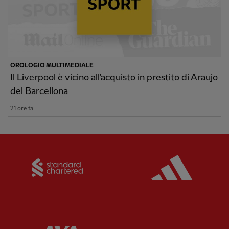
OROLOGIO MULTIMEDIALE
Il Liverpool è vicino all'acquisto in prestito di Araujo
del Barcellona
21 ore fa
Partner:
Standard Chartered
Partner: