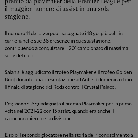
premio da playmaker della Premier League per
il maggior numero di assist in una sola
stagione.
Il numero 11 del Liverpool ha segnato i 18
gol più belli in
carriera nelle sue 38
presenze in questa stagione,
contribuendo a conquistare il 20° campionato di massima
serie del club.
Salah si è aggiudicato il trofeo Playmaker e il trofeo Golden
Boot durante una presentazione ad Anfield domenica dopo
il finale di stagione dei Reds contro il Crystal Palace.
L'egiziano si è guadagnato il premio Playmaker per la prima
volta nel 2021-22 con 13 assist, quando era anche il
capocannoniere della divisione.
È solo il secondo giocatore nella storia del riconoscimento a