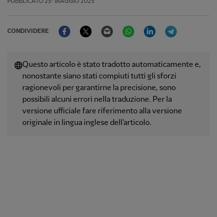
PUBBLICATO
25º MAGGIO 2025
Facebook
Twitter
Email
WhatsApp
LinkedIn
Telegram
CONDIVIDERE
Questo articolo è stato tradotto automaticamente e,
nonostante siano stati compiuti tutti gli sforzi
ragionevoli per garantirne la precisione, sono
possibili alcuni errori nella traduzione. Per la
versione ufficiale fare riferimento alla versione
originale in lingua inglese dell'articolo.