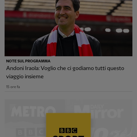
NOTE SUL PROGRAMMA
Andoni Iraola: Voglio che ci godiamo tutti questo
viaggio insieme
15 ore fa