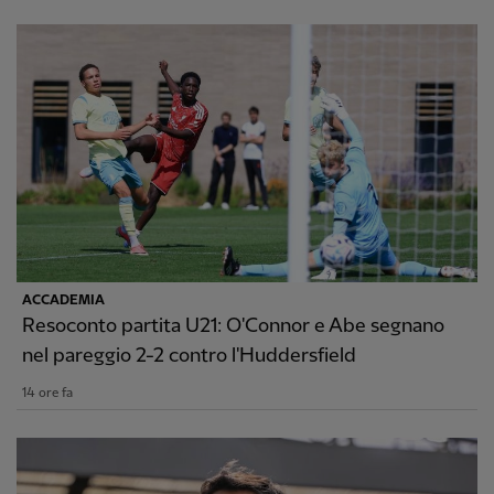
ACCADEMIA
Resoconto partita U21: O'Connor e Abe segnano
nel pareggio 2-2 contro l'Huddersfield
14 ore fa