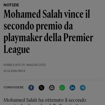
NOTIZIE
Mohamed Salah vince il
secondo premio da
playmaker della Premier
League
PUBBLICATO
25º MAGGIO 2025
DI GLENN PRICE
Facebook
Twitter
Email
WhatsApp
LinkedIn
Telegram
CONDIVIDERE
Mohamed Salah ha ottenuto il secondo