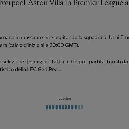
ornano in massima serie ospitando la squadra di Unai Em
era (calcio d'inizio alle 20:00 GMT).
 selezione dei migliori fatti e cifre pre-partita, forniti d
atistico della LFC Ged Rea...
Loading