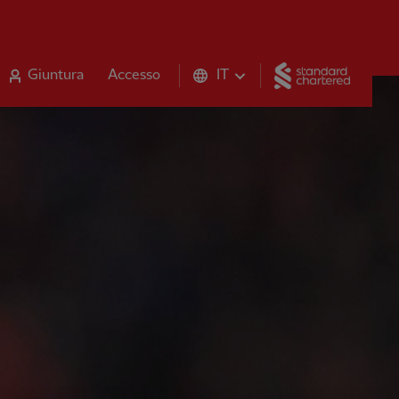
Standar
Giuntura
Accesso
IT