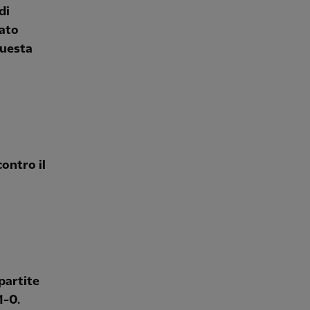
di
tato
questa
ontro il
partite
1-0.