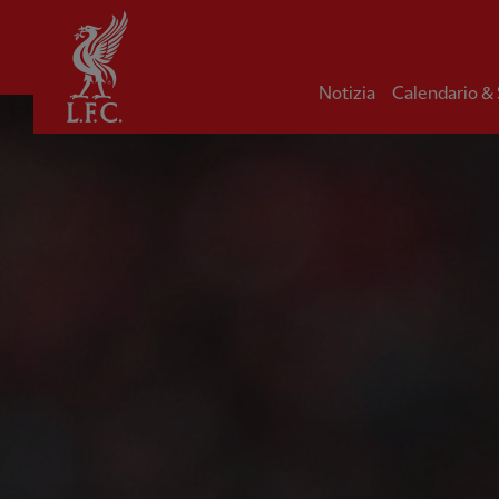
Iniziale
Notizia
Calendario &