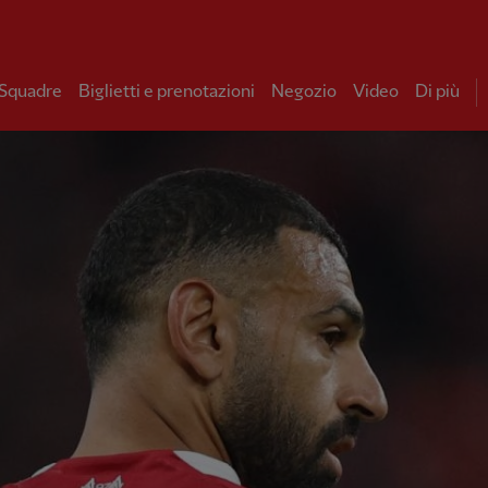
 Squadre
Biglietti e prenotazioni
Negozio
Video
Di più