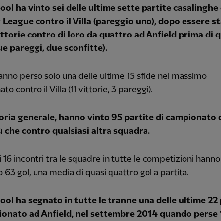
pool ha vinto sei delle ultime sette partite casalinghe 
 League contro il Villa (pareggio uno), dopo essere s
ittorie contro di loro da quattro ad Anfield prima di 
ue pareggi, due sconfitte).
anno perso solo una delle ultime 15 sfide nel massimo
o contro il Villa (11 vittorie, 3 pareggi).
toria generale, hanno vinto 95 partite di campionato c
iù che contro qualsiasi altra squadra.
mi 16 incontri tra le squadre in tutte le competizioni hanno
 63 gol, una media di quasi quattro gol a partita.
pool ha segnato in tutte le tranne una delle ultime 22 
ionato ad Anfield, nel settembre 2014 quando perse 