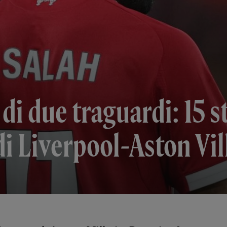
 di due traguardi: 15 s
i Liverpool-Aston Vil