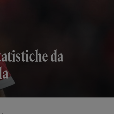
tatistiche da
la