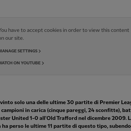
You have to accept cookies in order to view this content
on our site.
MANAGE SETTINGS
WATCH ON YOUTUBE
 vinto solo una delle ultime 30 partite di Premier Le
 campioni in carica (cinque pareggi, 24 sconfitte), bat
ter United 1-0 all'Old Trafford nel dicembre 2009. 
 ha perso le ultime 11 partite di questo tipo, subendo