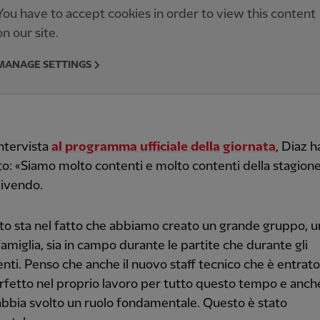
You have to accept cookies in order to view this content
on our site.
MANAGE SETTINGS
intervista
al programma ufficiale della giornata
, Diaz h
to: «Siamo molto contenti e molto contenti della stagion
vivendo.
eto sta nel fatto che abbiamo creato un grande gruppo, u
amiglia, sia in campo durante le partite che durante gli
nti. Penso che anche il nuovo staff tecnico che è entrato
rfetto nel proprio lavoro per tutto questo tempo e anche
bbia svolto un ruolo fondamentale. Questo è stato