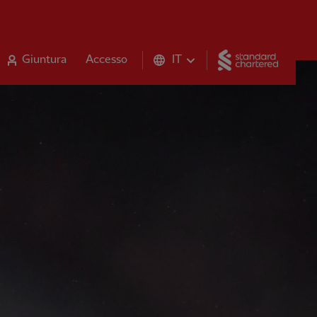
Standar
Giuntura
Accesso
IT