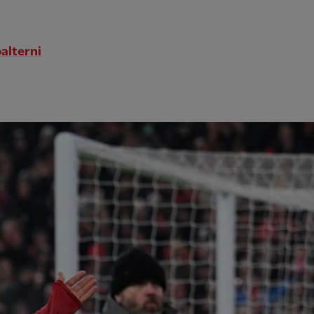
balterni