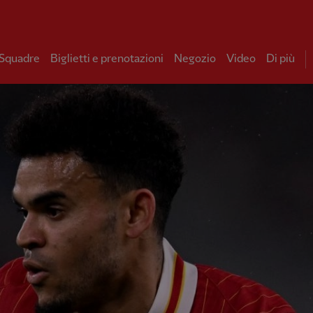
 Squadre
Biglietti e prenotazioni
Negozio
Video
Di più