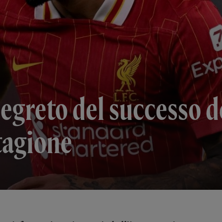
 segreto del successo 
stagione