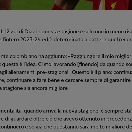
 di 12 gol di Diaz in questa stagione è solo uno in meno ris
ell'intero 2023-24 ed è determinato a battere quel recor
ante colombiano ha aggiunto: «Raggiungere il mio miglior
o: questa è l'idea. Ci sto lavorando [finendo] da quando s
agli allenamenti pre-stagionali. Questo è il piano: continu
re, continuare a fare bene e cercare sempre di garantire 
 stagione sia ancora migliore
mentalità, quando arriva la nuova stagione, è sempre sta
re di guardare oltre ciò che avevo ottenuto in precedenz
continuerò e so già che quest'anno sarà molto migliore de