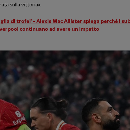
ata sulla vittoria».
oglia di trofei' - Alexis Mac Allister spiega perché i su
iverpool continuano ad avere un impatto