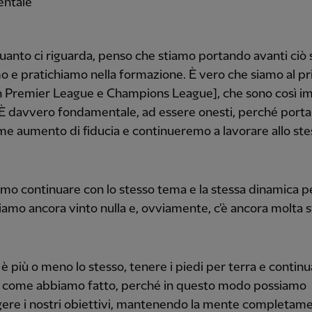
ntale
uanto ci riguarda, penso che stiamo portando avanti ciò 
o e pratichiamo nella formazione. È vero che siamo al p
n Premier League e Champions League], che sono così i
 È davvero fondamentale, ad essere onesti, perché porta
e aumento di fiducia e continueremo a lavorare allo ste
o continuare con lo stesso tema e la stessa dinamica 
amo ancora vinto nulla e, ovviamente, c'è ancora molta 
 è più o meno lo stesso, tenere i piedi per terra e continu
e come abbiamo fatto, perché in questo modo possiamo
ere i nostri obiettivi, mantenendo la mente completam