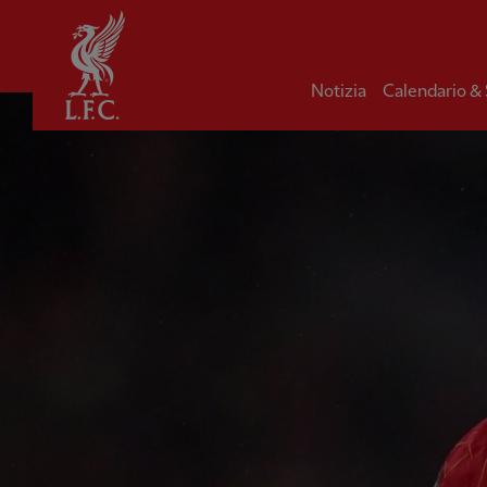
Iniziale
Notizia
Calendario &