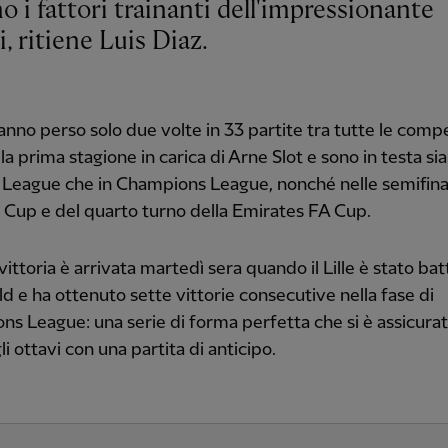
, ritiene Luis Diaz.
anno perso solo due volte in 33 partite tra tutte le compe
la prima stagione in carica di Arne Slot e sono in testa sia
League che in Champions League, nonché nelle semifinal
Cup e del quarto turno della Emirates FA Cup.
vittoria è arrivata martedì sera quando il Lille è stato bat
ld e ha ottenuto sette vittorie consecutive nella fase di
s League: una serie di forma perfetta che si è assicurata
li ottavi con una partita di anticipo.