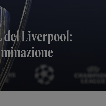
 del Liverpool:
liminazione