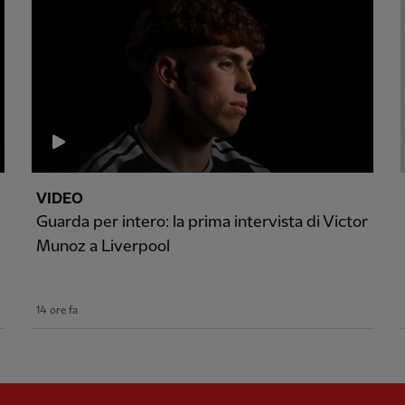
VIDEO
Guarda per intero: la prima intervista di Victor
Munoz a Liverpool
14 ore fa