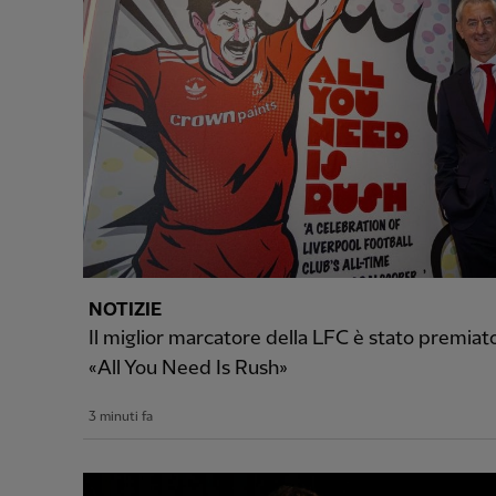
NOTIZIE
Il miglior marcatore della LFC è stato premia
«All You Need Is Rush»
3 minuti fa