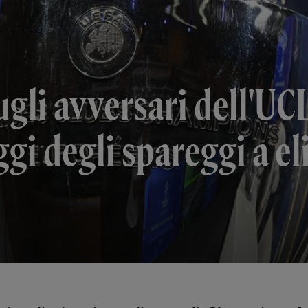
li avversari dell'UCL
ggi degli spareggi a e