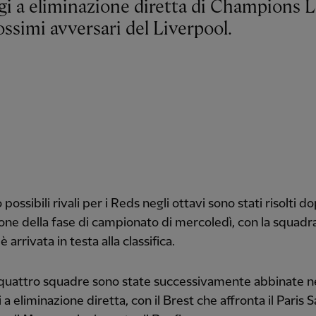
rossimi avversari del Liverpool.
 possibili rivali per i Reds negli ottavi sono stati risolti do
one della fase di campionato di mercoledì, con la squadr
è arrivata in testa alla classifica.
quattro squadre sono state successivamente abbinate ne
a eliminazione diretta, con il Brest che affronta il Paris S