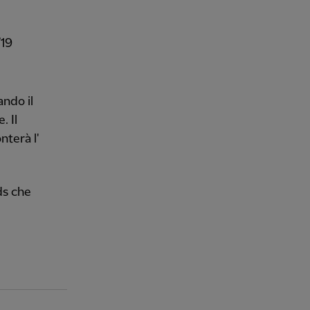
/19
ando il
. Il
nterà l'
ds che