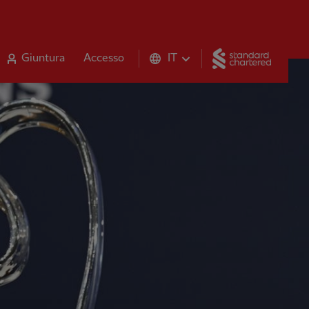
Standar
Giuntura
Accesso
IT