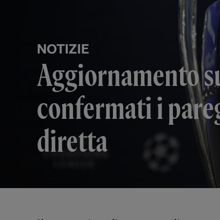
NOTIZIE
Aggiornamento sug
confermati i pare
diretta