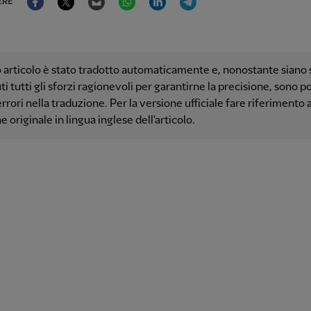
ERE
articolo è stato tradotto automaticamente e, nonostante siano s
i tutti gli sforzi ragionevoli per garantirne la precisione, sono po
errori nella traduzione. Per la versione ufficiale fare riferimento a
e originale in lingua inglese dell'articolo.