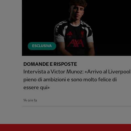
ESCLUSIVA
DOMANDE E RISPOSTE
Intervista a Victor Munoz: «Arrivo al Liverpool
pieno di ambizioni e sono molto felice di
essere qui»
14 ore fa