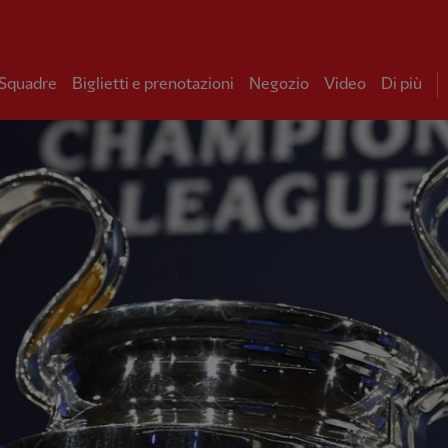
 Squadre
Biglietti e prenotazioni
Negozio
Video
Di più