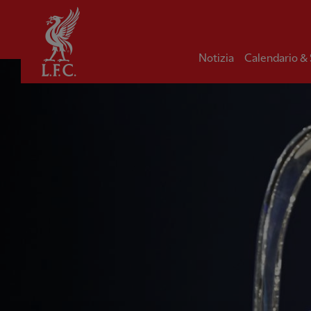
Iniziale
Notizia
Calendario &