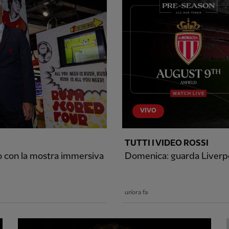
VIVO
TUTTI I VIDEO ROSSI
to con la mostra immersiva
Domenica: guarda Liverpo
un'ora fa