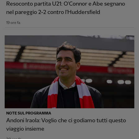
Resoconto partita U21: O'Connor e Abe segnano
nel pareggio 2-2 contro l'Huddersfield
19 ore fa
NOTE SUL PROGRAMMA
Andoni Iraola: Voglio che ci godiamo tutti questo
viaggio insieme