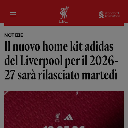
Iniziale
Sta
NOTIZIE
Il nuovo home kit adidas
del Liverpool per il 2026-
27 sarà rilasciato martedì