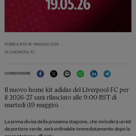
PUBBLICATO
18º MAGGIO 2026
DI LIVERPOOL FC
Facebook
Twitter
Email
WhatsApp
LinkedIn
Telegram
CONDIVIDERE
Il nuovo home kit adidas del Liverpool FC per
il 2026-27 sarà rilasciato alle 9:00 BST di
martedì (19 maggio).
La prima divisa della prossima stagione, che includerà un kit
da portiere verde, sarà ordinabile immediatamente dopo la