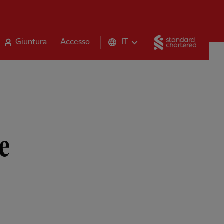
Standar
Giuntura
Accesso
IT
le