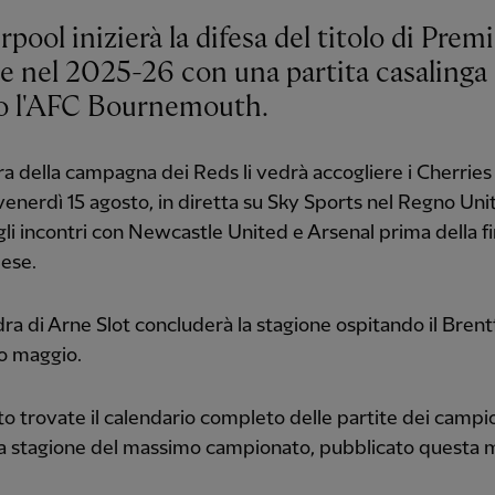
erpool inizierà la difesa del titolo di Prem
e nel 2025-26 con una partita casalinga
o l'AFC Bournemouth.
ra della campagna dei Reds li vedrà accogliere i Cherries
venerdì 15 agosto, in diretta su Sky Sports nel Regno Unit
gli incontri con Newcastle United e Arsenal prima della f
ese.
ra di Arne Slot concluderà la stagione ospitando il Brentf
o maggio.
to trovate il calendario completo delle partite dei campio
a stagione del massimo campionato, pubblicato questa m