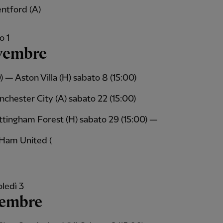
ntford (A)
o 1
vembre
) — Aston Villa (H) sabato 8 (15:00)
chester City (A) sabato 22 (15:00)
tingham Forest (H) sabato 29 (15:00) —
Ham United (
ledì 3
cembre