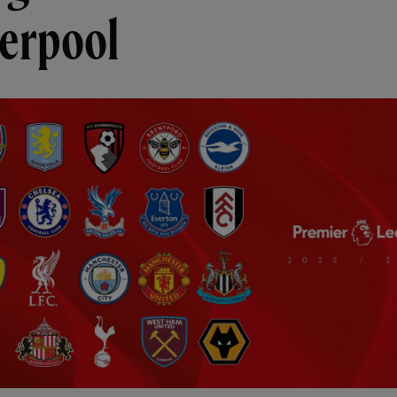
verpool