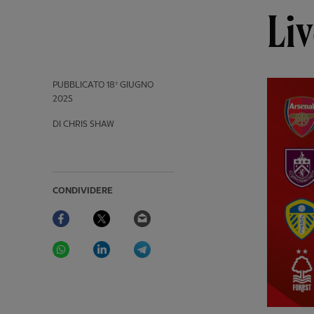
Li
PUBBLICATO
18º GIUGNO
2025
DI CHRIS SHAW
CONDIVIDERE
Facebook
Twitter
Email
WhatsApp
LinkedIn
Telegram