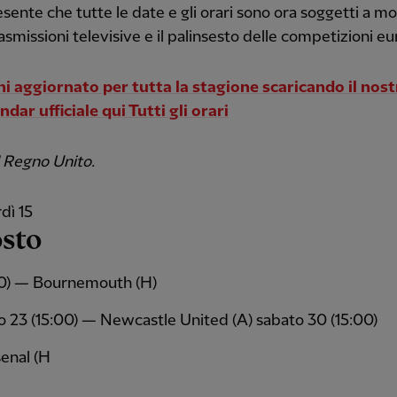
esente che tutte le date e gli orari sono ora soggetti a m
rasmissioni televisive e il palinsesto delle competizioni e
i aggiornato per tutta la stagione scaricando il nost
dar ufficiale qui Tutti gli orari
 Regno Unito.
dì 15
sto
0) — Bournemouth (H)
o 23 (15:00) — Newcastle United (A) sabato 30 (15:00)
enal (H