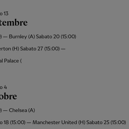
o 13
ttembre
0) — Burnley (A) Sabato 20 (15:00)
rton (H) Sabato 27 (15:00) —
l Palace (
o 4
obre
0) — Chelsea (A)
o 18 (15:00) — Manchester United (H) Sabato 25 (15:00)