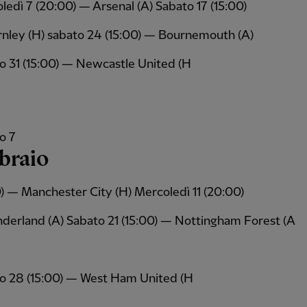
ledì 7 (20:00) — Arsenal (A) Sabato 17 (15:00)
nley (H) sabato 24 (15:00) — Bournemouth (A)
o 31 (15:00) — Newcastle United (H
o 7
braio
0) — Manchester City (H) Mercoledì 11 (20:00)
derland (A) Sabato 21 (15:00) — Nottingham Forest (A
o 28 (15:00) — West Ham United (H