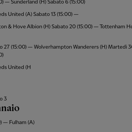
0) — Sunderland (H) Sabato 6 (15:00)
ds United (A) Sabato 13 (15:00) —
ton & Hove Albion (H) Sabato 20 (15:00) — Tottenham H
o 27 (15:00) — Wolverhampton Wanderers (H) Martedì 
0)
ds United (H
o 3
nnaio
0) — Fulham (A)