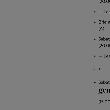
(20:0
— Lee
Brigh
(A)
Sabat
(20:0
— Lee
)
Sabat
ge
(15:0