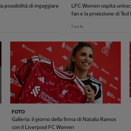
 possibilità di ingaggiare
LFC Women ospita un'escl
fan e la proiezione di Ted
7 ore fa
FOTO
Galleria: il giorno della firma di Natalia Ramos
con il Liverpool FC Women