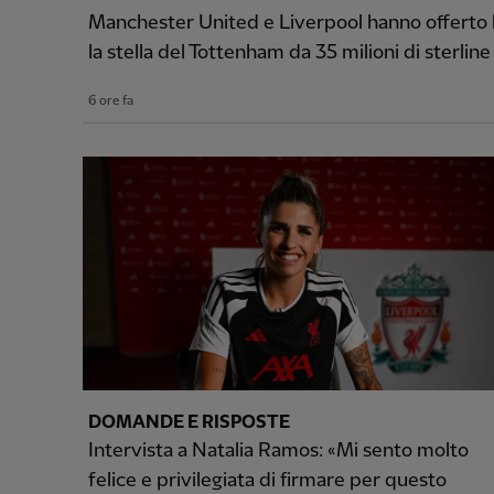
Manchester United e Liverpool hanno offerto la
la stella del Tottenham da 35 milioni di sterline
6 ore fa
DOMANDE E RISPOSTE
Intervista a Natalia Ramos: «Mi sento molto
felice e privilegiata di firmare per questo