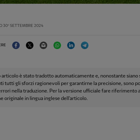
O
30º SETTEMBRE 2024
Facebook
Twitter
Email
WhatsApp
LinkedIn
Telegram
ERE
articolo è stato tradotto automaticamente e, nonostante siano s
i tutti gli sforzi ragionevoli per garantirne la precisione, sono po
errori nella traduzione. Per la versione ufficiale fare riferimento a
e originale in lingua inglese dell'articolo.