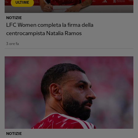
ULTIME
NOTIZIE
LFC Women completa la firma della
centrocampista Natalia Ramos
3 ore fa
NOTIZIE