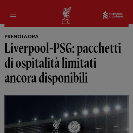
Iniziale
Sta
PRENOTA ORA
Liverpool-PSG: pacchetti
di ospitalità limitati
ancora disponibili