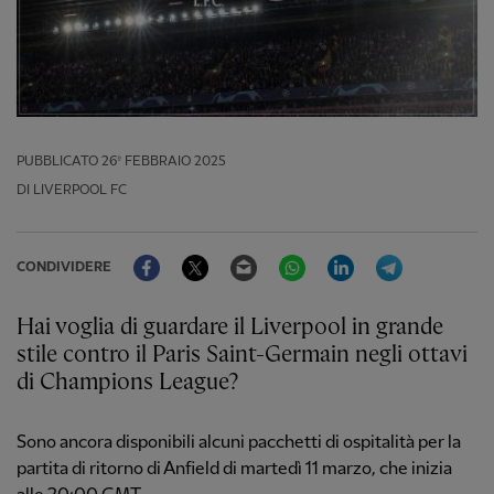
PUBBLICATO
26º FEBBRAIO 2025
DI LIVERPOOL FC
Facebook
Twitter
Email
WhatsApp
LinkedIn
Telegram
CONDIVIDERE
Hai voglia di guardare il Liverpool in grande
stile contro il Paris Saint-Germain negli ottavi
di Champions League?
Sono ancora disponibili alcuni pacchetti di ospitalità per la
partita di ritorno di Anfield di martedì 11 marzo, che inizia