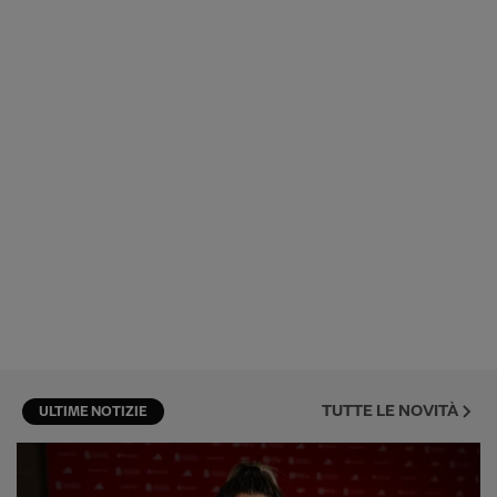
TUTTE LE NOVITÀ
ULTIME NOTIZIE