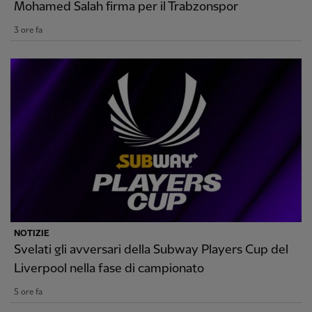
Mohamed Salah firma per il Trabzonspor
3 ore fa
NOTIZIE
Svelati gli avversari della Subway Players Cup del
Liverpool nella fase di campionato
5 ore fa