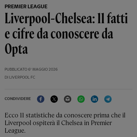
PREMIER LEAGUE
Liverpool-Chelsea: 11 fatti
e cifre da conoscere da
Opta
PUBBLICATO
6º MAGGIO 2026
DI LIVERPOOL FC
Facebook
Twitter
Email
WhatsApp
LinkedIn
Telegram
CONDIVIDERE
Ecco 11 statistiche da conoscere prima che il
Liverpool ospiterà il Chelsea in Premier
League.