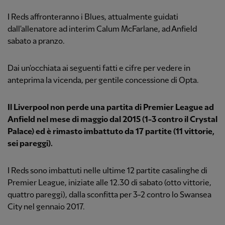
I Reds affronteranno i Blues, attualmente guidati
dall'allenatore ad interim Calum McFarlane, ad Anfield
sabato a pranzo.
Dai un'occhiata ai seguenti fatti e cifre per vedere in
anteprima la vicenda, per gentile concessione di Opta.
Il Liverpool non perde una partita di Premier League ad
Anfield nel mese di maggio dal 2015 (1-3 contro il Crystal
Palace) ed è rimasto imbattuto da 17 partite (11 vittorie,
sei pareggi).
I Reds sono imbattuti nelle ultime 12 partite casalinghe di
Premier League, iniziate alle 12.30 di sabato (otto vittorie,
quattro pareggi), dalla sconfitta per 3-2 contro lo Swansea
City nel gennaio 2017.