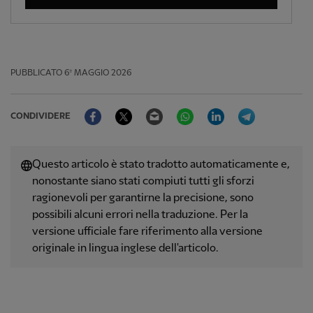
PUBBLICATO
6º MAGGIO 2026
Facebook
Twitter
Email
WhatsApp
LinkedIn
Telegram
CONDIVIDERE
Questo articolo è stato tradotto automaticamente e,
nonostante siano stati compiuti tutti gli sforzi
ragionevoli per garantirne la precisione, sono
possibili alcuni errori nella traduzione. Per la
versione ufficiale fare riferimento alla versione
originale in lingua inglese dell'articolo.