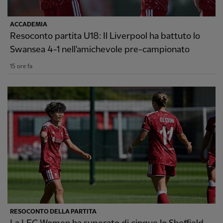
ACCADEMIA
Resoconto partita U18: Il Liverpool ha battuto lo
Swansea 4-1 nell'amichevole pre-campionato
15 ore fa
RESOCONTO DELLA PARTITA