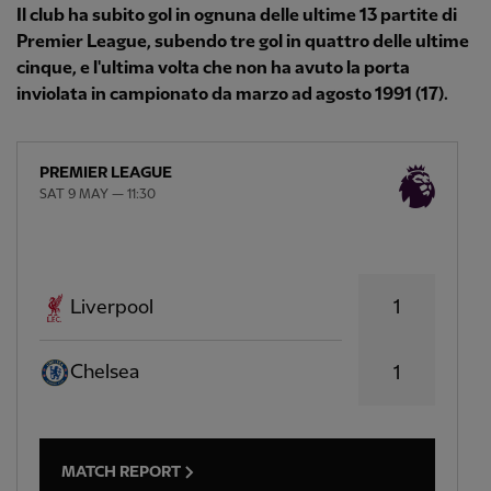
Il club ha subito gol in ognuna delle ultime 13 partite di
Premier League, subendo tre gol in quattro delle ultime
cinque, e l'ultima volta che non ha avuto la porta
inviolata in campionato da marzo ad agosto 1991 (17).
PREMIER LEAGUE
SAT 9 MAY — 11:30
1
Liverpool
Chelsea
1
MATCH REPORT