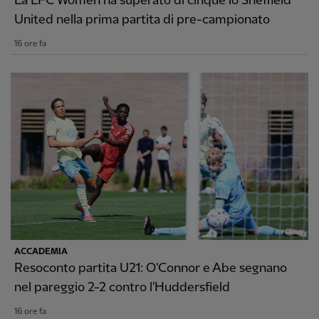
La LFC Women ha superato di cinque lo Sheffield
United nella prima partita di pre-campionato
16 ore fa
ACCADEMIA
Resoconto partita U21: O'Connor e Abe segnano
nel pareggio 2-2 contro l'Huddersfield
16 ore fa