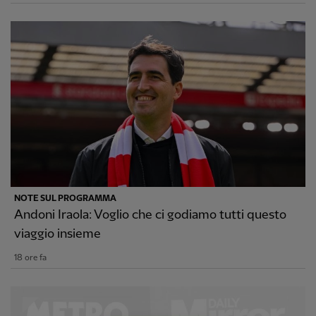
NOTE SUL PROGRAMMA
Andoni Iraola: Voglio che ci godiamo tutti questo
viaggio insieme
18 ore fa