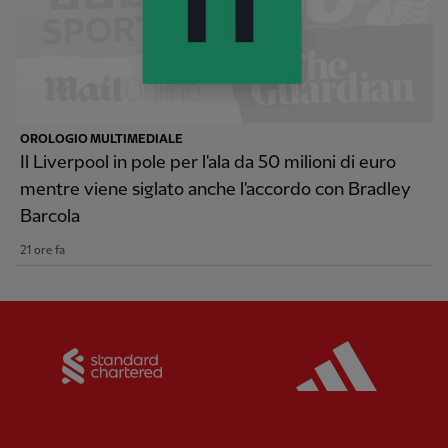
OROLOGIO MULTIMEDIALE
Il Liverpool in pole per l'ala da 50 milioni di euro
mentre viene siglato anche l'accordo con Bradley
Barcola
21 ore fa
Partner:
Standard Chartered
Partner: