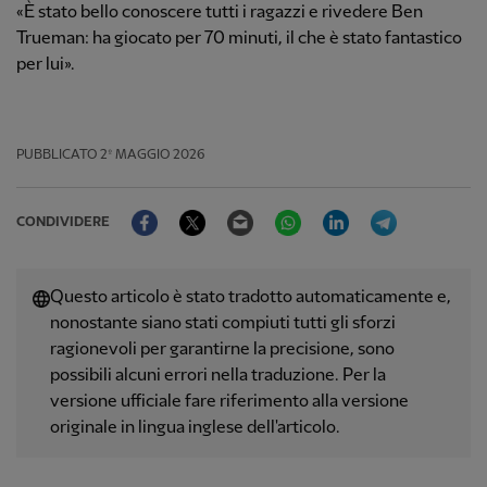
«È stato bello conoscere tutti i ragazzi e rivedere Ben
Trueman: ha giocato per 70 minuti, il che è stato fantastico
per lui».
PUBBLICATO
2º MAGGIO 2026
Facebook
Twitter
Email
WhatsApp
LinkedIn
Telegram
CONDIVIDERE
Questo articolo è stato tradotto automaticamente e,
nonostante siano stati compiuti tutti gli sforzi
ragionevoli per garantirne la precisione, sono
possibili alcuni errori nella traduzione. Per la
versione ufficiale fare riferimento alla versione
originale in lingua inglese dell'articolo.