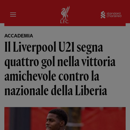
Iniziale
Sta
ACCADEMIA
Il Liverpool U21 segna
quattro gol nella vittoria
amichevole contro la
nazionale della Liberia