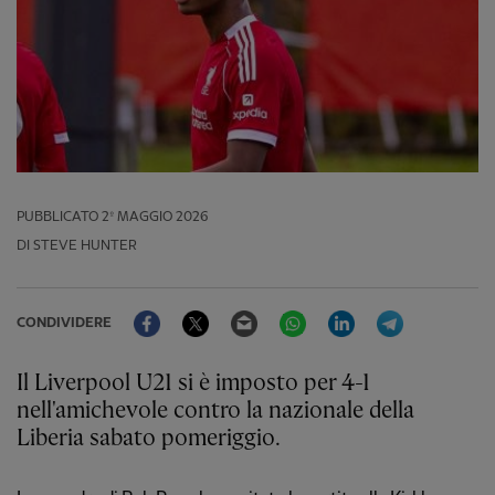
PUBBLICATO
2º MAGGIO 2026
DI STEVE HUNTER
Facebook
Twitter
Email
WhatsApp
LinkedIn
Telegram
CONDIVIDERE
Il Liverpool U21 si è imposto per 4-1
nell'amichevole contro la nazionale della
Liberia sabato pomeriggio.