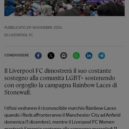
PUBBLICATO
29º NOVEMBRE 2024
DI LIVERPOOL FC
Facebook
Twitter
Email
WhatsApp
LinkedIn
Telegram
CONDIVIDERE
Il Liverpool FC dimostrerà il suo costante
sostegno alla comunità LGBT+ sostenendo
con orgoglio la campagna Rainbow Laces di
Stonewall.
I tifosi vedranno il riconoscibile marchio Rainbow Laces
quando i Reds affronteranno il Manchester City ad Anfield
domenica (1 dicembre), mentre il Liverpool FC Women