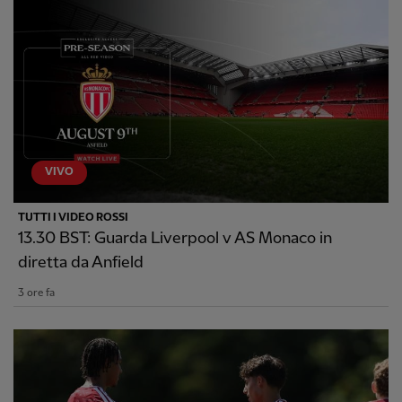
VIVO
TUTTI I VIDEO ROSSI
13.30 BST: Guarda Liverpool v AS Monaco in
diretta da Anfield
3 ore fa