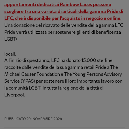
appuntamenti dedicati ai Rainbow Laces possono
scegliere tra una varietà di articoli della gamma Pride di
LFC, che è disponibile per l'acquisto in negozio e online.
Una donazione del ricavato delle vendite della gamma LFC
Pride verrà utilizzata per sostenere gli enti di beneficenza
LGBT+
locali.
All'inizio di quest'anno, LFC ha donato 15.000 sterline
raccolte dalle vendite della sua gamma retail Pride a The
Michael Causer Foundation e The Young Person's Advisory
Service (YPAS) per sostenere il loro importante lavoro con
la comunità LGBT+ in tutta la regione della città di
Liverpool.
PUBBLICATO
29º NOVEMBRE 2024