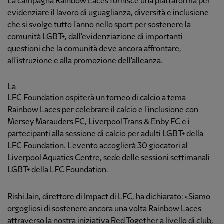
La campagna Rainbow Laces fornisce una piattaforma per
evidenziare il lavoro di uguaglianza, diversità e inclusione
che si svolge tutto l'anno nello sport per sostenere la
comunità LGBT+, dall'evidenziazione di importanti
questioni che la comunità deve ancora affrontare,
all'istruzione e alla promozione dell'alleanza.
La
LFC Foundation ospiterà un torneo di calcio a tema
Rainbow Laces per celebrare il calcio e l'inclusione con
Mersey Marauders FC, Liverpool Trans & Enby FC e i
partecipanti alla sessione di calcio per adulti LGBT+ della
LFC Foundation. L'evento accoglierà 30 giocatori al
Liverpool Aquatics Centre, sede delle sessioni settimanali
LGBT+ della LFC Foundation.
Rishi Jain, direttore di Impact di LFC, ha dichiarato: «Siamo
orgogliosi di sostenere ancora una volta Rainbow Laces
attraverso la nostra iniziativa Red Together a livello di club,