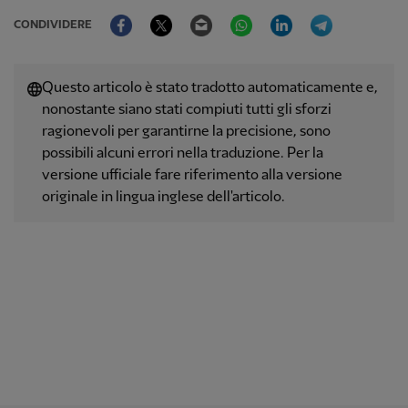
Facebook
Twitter
Email
WhatsApp
LinkedIn
Telegram
CONDIVIDERE
Questo articolo è stato tradotto automaticamente e,
nonostante siano stati compiuti tutti gli sforzi
ragionevoli per garantirne la precisione, sono
possibili alcuni errori nella traduzione. Per la
versione ufficiale fare riferimento alla versione
originale in lingua inglese dell'articolo.