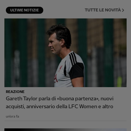
TUTTE LE NOVITÀ
ULTIME NOTIZIE
REAZIONE
Gareth Taylor parla di «buona partenza», nuovi
acquisti, anniversario della LFC Women e altro
un'ora fa