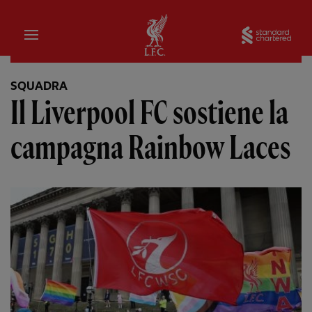
Iniziale
Sta
SQUADRA
Il Liverpool FC sostiene la
campagna Rainbow Laces