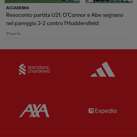
ACCADEMIA
Resoconto partita U21: O'Connor e Abe segnano
nel pareggio 2-2 contro l'Huddersfield
21 ore fa
Partner:
Standard Chartered
Partner:
Partner:
AXA
Partner: