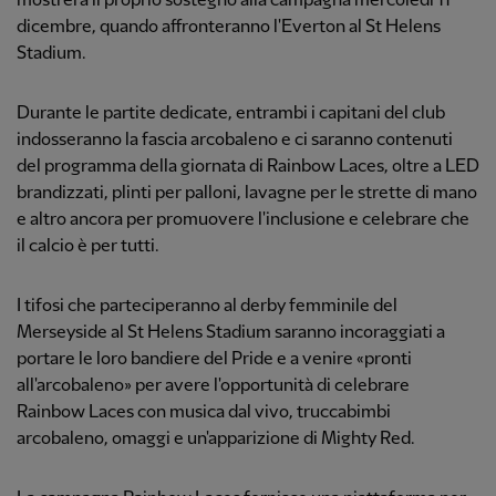
mostrerà il proprio sostegno alla campagna mercoledì 11
dicembre, quando affronteranno l'Everton al St Helens
Stadium.
Durante le partite dedicate, entrambi i capitani del club
indosseranno la fascia arcobaleno e ci saranno contenuti
del programma della giornata di Rainbow Laces, oltre a LED
brandizzati, plinti per palloni, lavagne per le strette di mano
e altro ancora per promuovere l'inclusione e celebrare che
il calcio è per tutti.
I tifosi che parteciperanno al derby femminile del
Merseyside al St Helens Stadium saranno incoraggiati a
portare le loro bandiere del Pride e a venire «pronti
all'arcobaleno» per avere l'opportunità di celebrare
Rainbow Laces con musica dal vivo, truccabimbi
arcobaleno, omaggi e un'apparizione di Mighty Red.