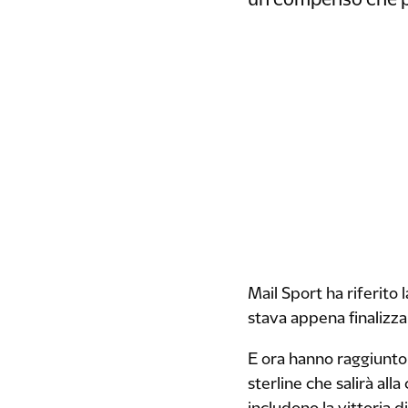
un compenso che pot
Mail Sport ha riferito
stava appena finalizza
E ora hanno raggiunto
sterline che salirà alla