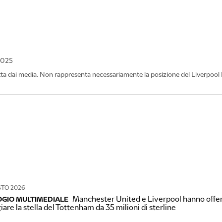
2025
tta dai media. Non rappresenta necessariamente la posizione del Liverpool 
STO 2026
Manchester United e Liverpool hanno offerto
GIO MULTIMEDIALE
iare la stella del Tottenham da 35 milioni di sterline