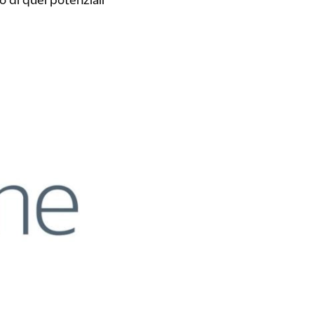
 di quei potenziali