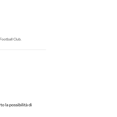
Football Club.
 la possibilità di