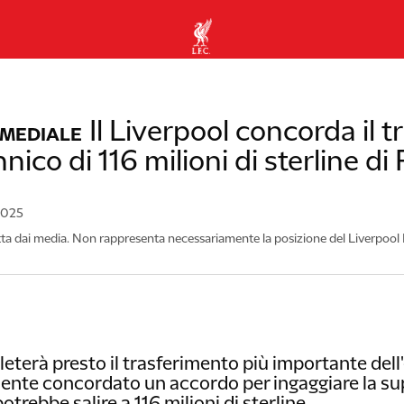
Il Liverpool concorda il 
IMEDIALE
nico di 116 milioni di sterline di
2025
tta dai media. Non rappresenta necessariamente la posizione del Liverpool 
eterà presto il trasferimento più importante dell'
mente concordato un accordo per ingaggiare la su