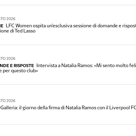
STO 2026
LFC Women ospita un'esclusiva sessione di domande e risposte
IE
ione di Ted Lasso
STO 2026
Intervista a Natalia Ramos: «Mi sento molto feli
DE E RISPOSTE
e per questo club»
STO 2026
Galleria: il giorno della firma di Natalia Ramos con il Liverpool