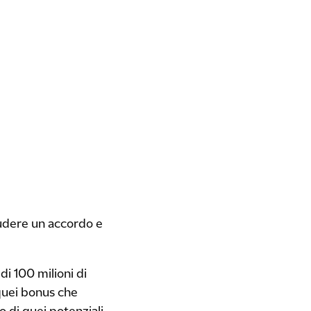
cludere un accordo e
i 100 milioni di
i quei bonus che