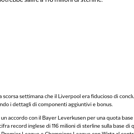
rebbe salire a 116 milioni di sterline.
 la scorsa settimana che il Liverpool era fiducioso di con
ndo i dettagli di componenti aggiuntivi e bonus.
 un accordo con il Bayer Leverkusen per una quota base d
 cifra record inglese di 116 milioni di sterline sulla base d