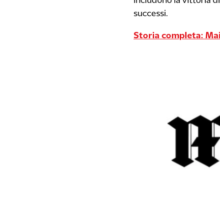
includono la vittoria 
successi.
Storia completa: Mai