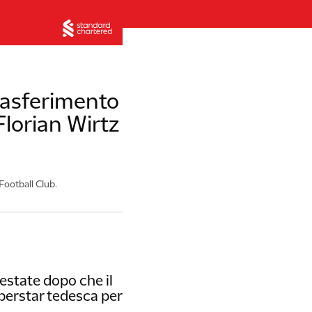
trasferimento
 Florian Wirtz
Football Club.
estate dopo che il
perstar tedesca per