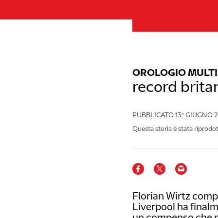
OROLOGIO MULT
record britan
PUBBLICATO
13º GIUGNO 
Questa storia è stata riprodo
Florian Wirtz compl
Liverpool ha final